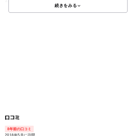
た、
続きをみる
口コミ
8年前の口コミ
2018年5月に訪問