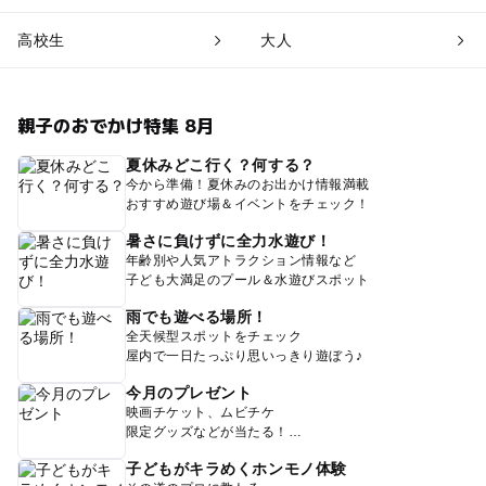
高校生
大人
親子のおでかけ特集 8月
夏休みどこ行く？何する？
今から準備！夏休みのお出かけ情報満載
おすすめ遊び場＆イベントをチェック！
暑さに負けずに全力水遊び！
年齢別や人気アトラクション情報など
子ども大満足のプール＆水遊びスポット
雨でも遊べる場所！
全天候型スポットをチェック
屋内で一日たっぷり思いっきり遊ぼう♪
今月のプレゼント
映画チケット、ムビチケ
限定グッズなどが当たる！
子どもがキラめくホンモノ体験