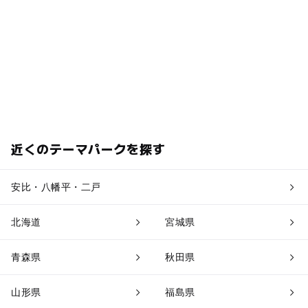
近くのテーマパークを探す
安比・八幡平・二戸
北海道
宮城県
青森県
秋田県
山形県
福島県