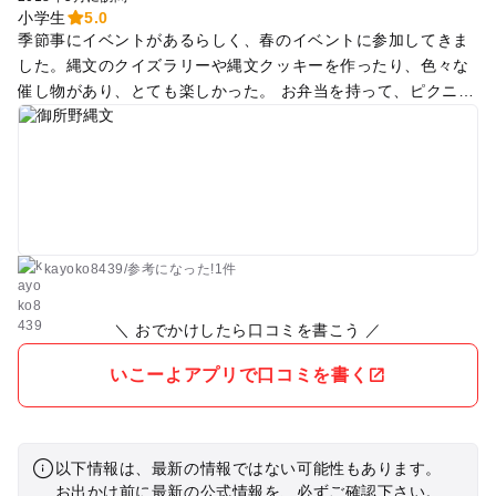
小学生
5.0
季節事にイベントがあるらしく、春のイベントに参加してきま
した。縄文のクイズラリーや縄文クッキーを作ったり、色々な
催し物があり、とても楽しかった。 お弁当を持って、ピクニッ
クにも良さそうな場所でした。
kayoko8439
/
参考に
なった!
1件
＼ おでかけしたら口コミを書こう ／
いこーよアプリで口コミを書く
以下情報は、最新の情報ではない可能性もあります。
お出かけ前に最新の公式情報を、必ずご確認下さい。