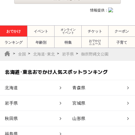
情報提供：
オンライン
おでかけ
イベント
チケット
クーポン
イベント
おでかけ
ランキング
年齢別
特集
子育て
ニュース
全国
北海道･東北
岩手県
御所野縄文公園
北海道･東北おでかけ人気スポットランキング
北海道
青森県
岩手県
宮城県
秋田県
山形県
福島県