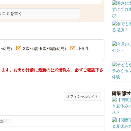
口コミを書く
･幼児)
3歳･4歳･5歳･6歳(幼児)
小学生
ります。お出かけ前に最新の公式情報を、必ずご確認下さ
編集部
オフィシャルサイト
83-1