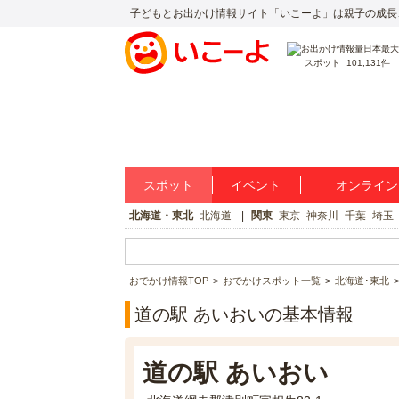
子どもとお出かけ情報サイト「いこーよ」は親子の成長
スポット
101,131件
スポット
イベント
オンライン
北海道・東北
北海道
関東
東京
神奈川
千葉
埼玉
おでかけ情報TOP
おでかけスポット一覧
北海道･東北
道の駅 あいおいの基本情報
道の駅 あいおい