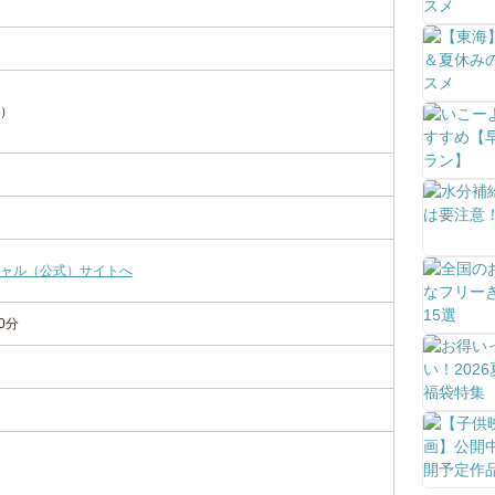
）
ャル（公式）サイトへ
0分