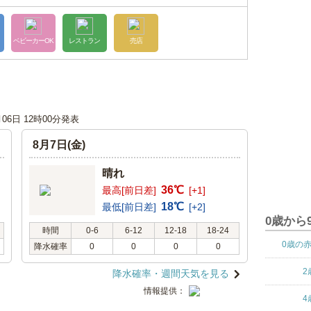
ベビーカーOK
レストラン
売店
月06日 12時00分発表
8月7日(金)
晴れ
36℃
最高[前日差]
[+1]
18℃
最低[前日差]
[+2]
0歳から
時間
0-6
6-12
12-18
18-24
0歳の
降水確率
0
0
0
0
2
降水確率・週間天気を見る
情報提供：
4