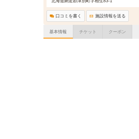
北海道網走郡津別町字相生83-1
口コミを書く
施設情報を送る
基本情報
チケット
クーポン