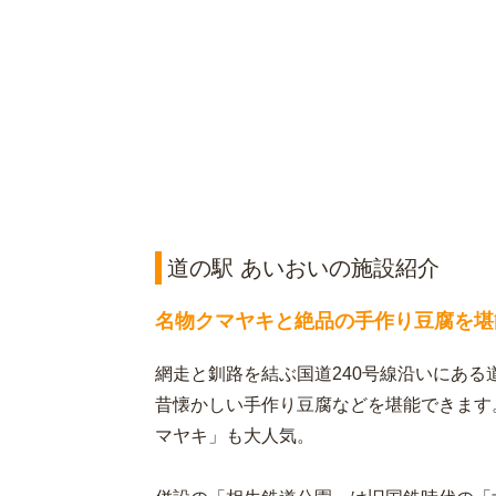
道の駅 あいおいの施設紹介
名物クマヤキと絶品の手作り豆腐を堪
網走と釧路を結ぶ国道240号線沿いにある
昔懐かしい手作り豆腐などを堪能できます
マヤキ」も大人気。