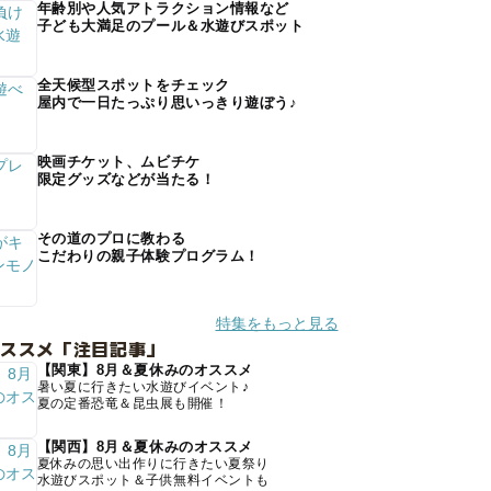
年齢別や人気アトラクション情報など
子ども大満足のプール＆水遊びスポット
全天候型スポットをチェック
屋内で一日たっぷり思いっきり遊ぼう♪
映画チケット、ムビチケ
限定グッズなどが当たる！
その道のプロに教わる
こだわりの親子体験プログラム！
特集をもっと見る
オススメ「注目記事」
【関東】8月＆夏休みのオススメ
暑い夏に行きたい水遊びイベント♪
夏の定番恐竜＆昆虫展も開催！
【関西】8月＆夏休みのオススメ
夏休みの思い出作りに行きたい夏祭り
水遊びスポット＆子供無料イベントも