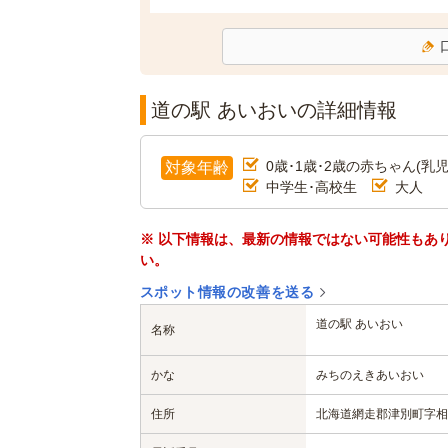
道の駅 あいおいの詳細情報
0歳･1歳･2歳の赤ちゃん(乳児
対象年齢
中学生･高校生
大人
※ 以下情報は、最新の情報ではない可能性もあ
い。
スポット情報の改善を送る
道の駅 あいおい
名称
かな
みちのえきあいおい
住所
北海道網走郡津別町字相生