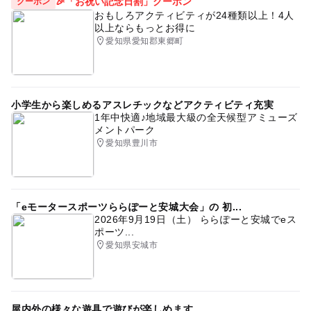
🎉「お祝い記念日割」クーポン
クーポン
おもしろアクティビティが24種類以上！4人
以上ならもっとお得に
愛知県愛知郡東郷町
小学生から楽しめるアスレチックなどアクティビティ充実
1年中快適♪地域最大級の全天候型アミューズ
メントパーク
愛知県豊川市
「eモータースポーツららぽーと安城大会」の 初...
2026年9月19日（土） ららぽーと安城でeス
ポーツ...
愛知県安城市
屋内外の様々な遊具で遊びが楽しめます