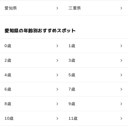
愛知県
三重県
愛知県の年齢別おすすめスポット
0歳
1歳
2歳
3歳
4歳
5歳
6歳
7歳
8歳
9歳
10歳
11歳