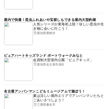
屋内で快適！昆虫ふれあいや宝探しもできる屋内大型釣堀
人気シリーズが東海初上陸！珍しい昆虫や生
き物に会いに行こう！
愛知県豊橋市
ピュアハートキッズランド ポートウォークみなと
会員制大型室内公園「ピュアキッズ」
愛知県名古屋市港区
名古屋アンパンマンこどもミュージアムで遊ぼう！
夏は涼しい屋内エリアでアンパンマンたちと
ごあいさつしよう！
三重県桑名市