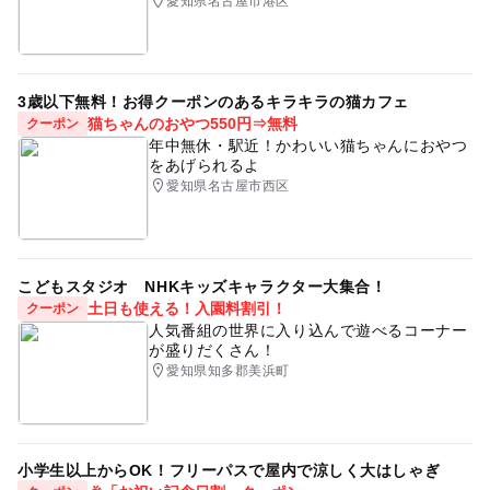
愛知県名古屋市港区
3歳以下無料！お得クーポンのあるキラキラの猫カフェ
猫ちゃんのおやつ550円⇒無料
クーポン
年中無休・駅近！かわいい猫ちゃんにおやつ
をあげられるよ
愛知県名古屋市西区
こどもスタジオ NHKキッズキャラクター大集合！
土日も使える！入園料割引！
クーポン
人気番組の世界に入り込んで遊べるコーナー
が盛りだくさん！
愛知県知多郡美浜町
小学生以上からOK！フリーパスで屋内で涼しく大はしゃぎ