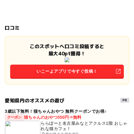
口コミ
このスポットへ口コミ投稿すると
最大40pt獲得！
いこーよアプリで今すぐ投稿！
愛知県内のオススメの遊び
3歳以下無料！猫ちゃんおやつ 無料クーポンでお得♪
猫ちゃんのおやつ550円⇒無料
クーポン
ららぽーと名古屋みなとアクルス1階 おしゃ
れな猫カフェ！