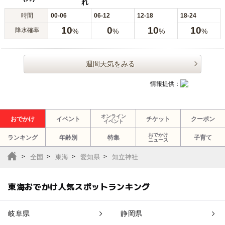
れ
時間
00-06
06-12
12-18
18-24
10
0
10
10
降水確率
%
%
%
%
週間天気をみる
情報提供：
オンライン
おでかけ
イベント
チケット
クーポン
イベント
おでかけ
ランキング
年齢別
特集
子育て
ニュース
全国
東海
愛知県
知立神社
東海おでかけ人気スポットランキング
岐阜県
静岡県