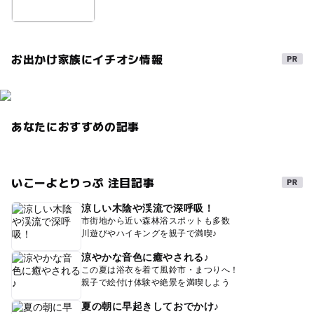
お出かけ家族にイチオシ情報
あなたにおすすめの記事
いこーよとりっぷ 注目記事
涼しい木陰や渓流で深呼吸！
市街地から近い森林浴スポットも多数
川遊びやハイキングを親子で満喫♪
涼やかな音色に癒やされる♪
この夏は浴衣を着て風鈴市・まつりへ！
親子で絵付け体験や絶景を満喫しよう
夏の朝に早起きしておでかけ♪