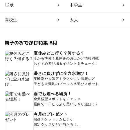
12歳
中学生
高校生
大人
親子のおでかけ特集 8月
夏休みどこ行く？何する？
今から準備！夏休みのお出かけ情報満載
おすすめ遊び場＆イベントをチェック！
暑さに負けずに全力水遊び！
年齢別や人気アトラクション情報など
子ども大満足のプール＆水遊びスポット
雨でも遊べる場所！
全天候型スポットをチェック
屋内で一日たっぷり思いっきり遊ぼう♪
今月のプレゼント
映画チケット、ムビチケ
限定グッズなどが当たる！