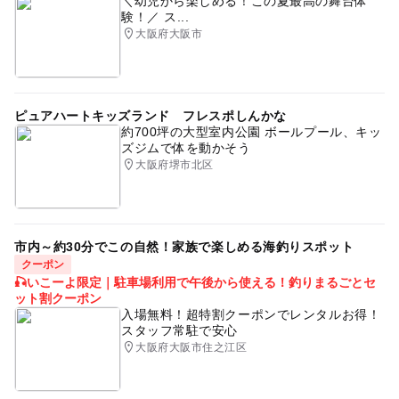
＼幼児から楽しめる！この夏最高の舞台体
験！／ ス...
大阪府大阪市
ピュアハートキッズランド フレスポしんかな
約700坪の大型室内公園 ボールプール、キッ
ズジムで体を動かそう
大阪府堺市北区
市内～約30分でこの自然！家族で楽しめる海釣りスポット
クーポン
🎣いこーよ限定｜駐車場利用で午後から使える！釣りまるごとセ
ット割クーポン
入場無料！超特割クーポンでレンタルお得！
スタッフ常駐で安心
大阪府大阪市住之江区