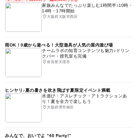
家族みんなでたっぷり楽しむ1時間半♪10時・
14時・17時開始
大阪府大阪市西区
雨OK！0歳から遊べる！大型遊具が人気の屋内遊び場
チームラボの知育コンテンツも魅力♪ドリン
クバー・授乳室も完備
奈良県天理市
ヒンヤリ♪夏の暑さを吹き飛ばす夏限定イベント満載
水遊び・アスレチック・アトラクションあ
り！夏を全力で楽しもう
大阪府堺市南区
みんなで、おいでよ “40 Party!”