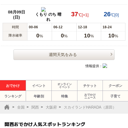
08月09日
37
26
くもり のち 晴
℃
[+1]
℃
[0]
(日)
れ
時間
00-06
06-12
12-18
18-24
0
0
10
10
降水確率
%
%
%
%
週間天気をみる
情報提供：
オンライン
おでかけ
イベント
チケット
クーポン
イベント
おでかけ
ランキング
年齢別
特集
子育て
ニュース
全国
関西
大阪府
スカイランドHARADA（原田）
関西おでかけ人気スポットランキング