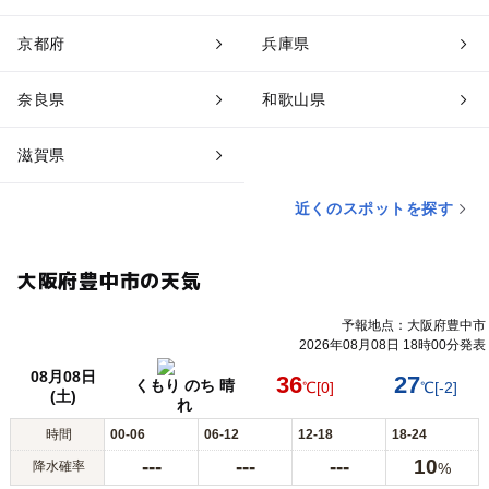
京都府
兵庫県
奈良県
和歌山県
滋賀県
近くのスポットを探す
大阪府豊中市の天気
予報地点：大阪府豊中市
2026年08月08日 18時00分発表
08月08日
36
27
くもり のち 晴
℃
[0]
℃
[-2]
(土)
れ
時間
00-06
06-12
12-18
18-24
---
---
---
10
降水確率
%