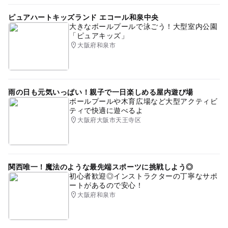
ピュアハートキッズランド エコール和泉中央
大きなボールプールで泳ごう！大型室内公園
「ピュアキッズ」
大阪府和泉市
雨の日も元気いっぱい！親子で一日楽しめる屋内遊び場
ボールプールや木育広場など大型アクティビ
ティで快適に遊べるよ
大阪府大阪市天王寺区
関西唯一！魔法のような最先端スポーツに挑戦しよう◎
初心者歓迎◎インストラクターの丁寧なサポ
ートがあるので安心！
大阪府和泉市