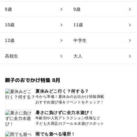
8歳
9歳
10歳
11歳
12歳
中学生
高校生
大人
親子のおでかけ特集 8月
夏休みどこ行く？何する？
今から準備！夏休みのお出かけ情報満載
おすすめ遊び場＆イベントをチェック！
暑さに負けずに全力水遊び！
年齢別や人気アトラクション情報など
子ども大満足のプール＆水遊びスポット
雨でも遊べる場所！