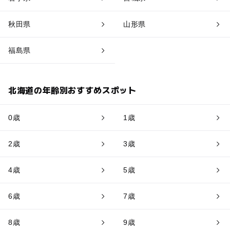
秋田県
山形県
福島県
北海道の年齢別おすすめスポット
0歳
1歳
2歳
3歳
4歳
5歳
6歳
7歳
8歳
9歳