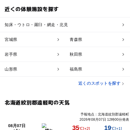
近くの体験施設を探す
知床・ウトロ・羅臼・網走・北見
宮城県
青森県
岩手県
秋田県
山形県
福島県
近くのスポットを探す
北海道紋別郡遠軽町の天気
予報地点：北海道紋別郡遠軽町
2026年08月07日 12時00分発表
08月07日
35
19
℃
[+2]
℃
[+1]