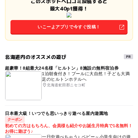
このスポットへ口コミ投稿すると
最大40pt獲得！
いこーよアプリで今すぐ投稿！
北海道内のオススメの遊び
超豪華！8組最大24名様「ヒルトン」8施設の無料宿泊券
1泊朝食付き！プールに大自然！子ども大満
足のヒルトンホテルへ
北海道虻田郡ニセコ町
日本最大級！いつでも思いっきり遊べる屋内遊園地
クーポン
初めての方はもちろん、会員様も紹介やお誕生月特典で1名無料！
お得に遊ぼう♪
一日中遊べちゃう♪ ベビー～小学生向けの遊