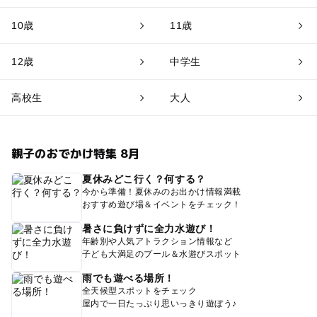
10歳
11歳
12歳
中学生
高校生
大人
親子のおでかけ特集 8月
夏休みどこ行く？何する？
今から準備！夏休みのお出かけ情報満載
おすすめ遊び場＆イベントをチェック！
暑さに負けずに全力水遊び！
年齢別や人気アトラクション情報など
子ども大満足のプール＆水遊びスポット
雨でも遊べる場所！
全天候型スポットをチェック
屋内で一日たっぷり思いっきり遊ぼう♪