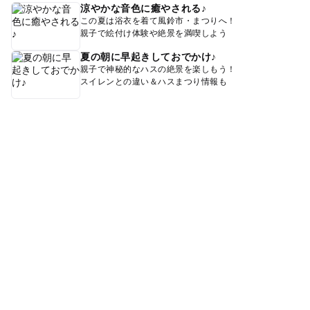
涼やかな音色に癒やされる♪
この夏は浴衣を着て風鈴市・まつりへ！
親子で絵付け体験や絶景を満喫しよう
夏の朝に早起きしておでかけ♪
親子で神秘的なハスの絶景を楽しもう！
スイレンとの違い＆ハスまつり情報も