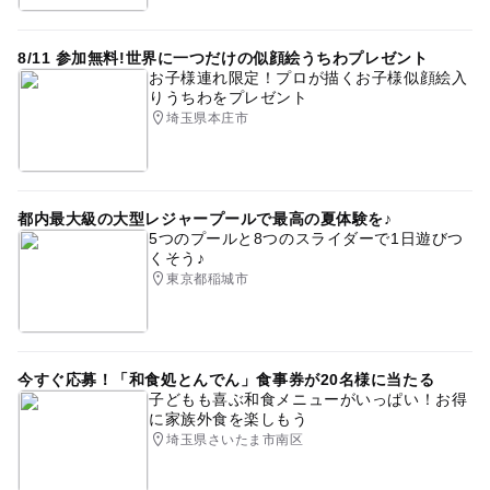
8/11 参加無料!世界に一つだけの似顔絵うちわプレゼント
お子様連れ限定！プロが描くお子様似顔絵入
りうちわをプレゼント
埼玉県本庄市
都内最大級の大型レジャープールで最高の夏体験を♪
5つのプールと8つのスライダーで1日遊びつ
くそう♪
東京都稲城市
今すぐ応募！「和食処とんでん」食事券が20名様に当たる
子どもも喜ぶ和食メニューがいっぱい！お得
に家族外食を楽しもう
埼玉県さいたま市南区