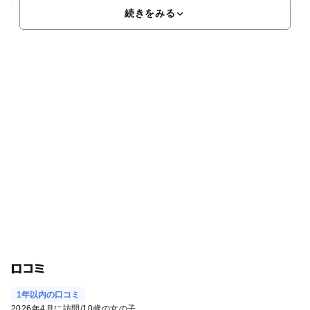
います。ショッピングやグルメのコーナーに加えて、「
続きをみる
口コミ
1年以内の口コミ
2026年4月に訪問
/
10歳の女の子