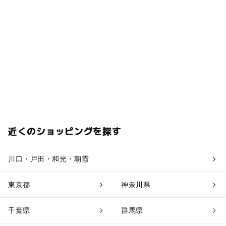
近くのショッピングを探す
川口・戸田・和光・朝霞
東京都
神奈川県
千葉県
群馬県