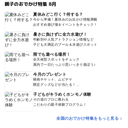
親子のおでかけ特集 8月
夏休みどこ行く？何する？
今から準備！夏休みのお出かけ情報満載
おすすめ遊び場＆イベントをチェック！
暑さに負けずに全力水遊び！
年齢別や人気アトラクション情報など
子ども大満足のプール＆水遊びスポット
雨でも遊べる場所！
全天候型スポットをチェック
屋内で一日たっぷり思いっきり遊ぼう♪
今月のプレゼント
映画チケット、ムビチケ
限定グッズなどが当たる！
子どもがキラめくホンモノ体験
その道のプロに教わる
こだわりの親子体験プログラム！
全国のおでかけ特集をもっと見る