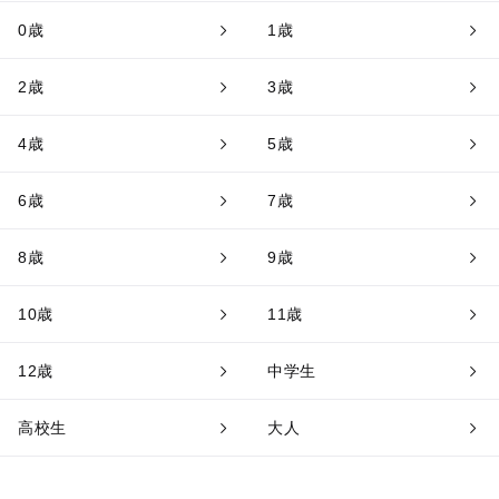
0歳
1歳
2歳
3歳
4歳
5歳
6歳
7歳
8歳
9歳
10歳
11歳
12歳
中学生
高校生
大人