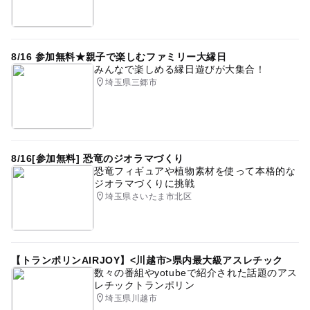
8/16 参加無料★親子で楽しむファミリー大縁日
みんなで楽しめる縁日遊びが大集合！
埼玉県三郷市
8/16[参加無料] 恐竜のジオラマづくり
恐竜フィギュアや植物素材を使って本格的な
ジオラマづくりに挑戦
埼玉県さいたま市北区
【トランポリンAIRJOY】<川越市>県内最大級アスレチック
数々の番組やyotubeで紹介された話題のアス
レチックトランポリン
埼玉県川越市