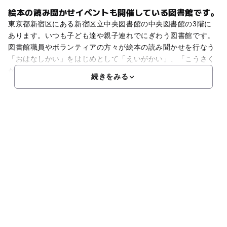
絵本の読み聞かせイベントも開催している図書館です。
東京都新宿区にある新宿区立中央図書館の中央図書館の3階に
あります。いつも子ども達や親子連れでにぎわう図書館です。
図書館職員やボランティアの方々が絵本の読み聞かせを行なう
「おはなしかい」をはじめとして「えいがかい」、「こうさく
かい」、「にんぎょうげきかい」などの親子で楽しめるイベン
続きをみる