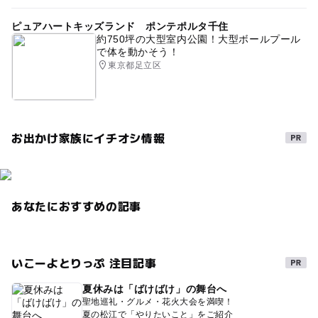
ピュアハートキッズランド ポンテポルタ千住
約750坪の大型室内公園！大型ボールプール
で体を動かそう！
東京都足立区
お出かけ家族にイチオシ情報
あなたにおすすめの記事
いこーよとりっぷ 注目記事
夏休みは「ばけばけ」の舞台へ
聖地巡礼・グルメ・花火大会を満喫！
夏の松江で「やりたいこと」をご紹介