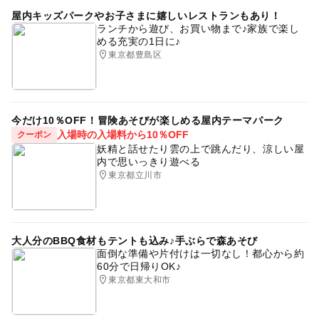
屋内キッズパークやお子さまに嬉しいレストランもあり！
ランチから遊び、お買い物まで♪家族で楽し
める充実の1日に♪
東京都豊島区
今だけ10％OFF！冒険あそびが楽しめる屋内テーマパーク
入場時の入場料から10％OFF
クーポン
妖精と話せたり雲の上で跳んだり、涼しい屋
内で思いっきり遊べる
東京都立川市
大人分のBBQ食材もテントも込み♪手ぶらで森あそび
面倒な準備や片付けは一切なし！都心から約
60分で日帰りOK♪
東京都東大和市