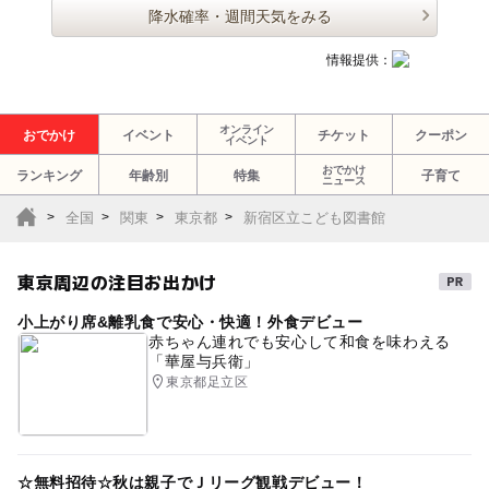
降水確率・週間天気をみる
情報提供：
オンライン
おでかけ
イベント
チケット
クーポン
イベント
おでかけ
ランキング
年齢別
特集
子育て
ニュース
全国
関東
東京都
新宿区立こども図書館
東京周辺の注目お出かけ
小上がり席&離乳食で安心・快適！外食デビュー
赤ちゃん連れでも安心して和食を味わえる
「華屋与兵衛」
東京都足立区
☆無料招待☆秋は親子でＪリーグ観戦デビュー！