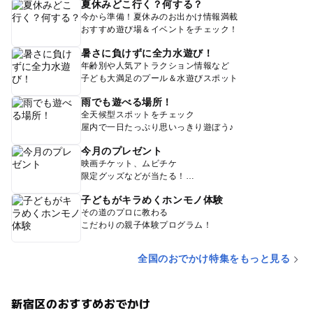
夏休みどこ行く？何する？
今から準備！夏休みのお出かけ情報満載
おすすめ遊び場＆イベントをチェック！
暑さに負けずに全力水遊び！
年齢別や人気アトラクション情報など
子ども大満足のプール＆水遊びスポット
雨でも遊べる場所！
全天候型スポットをチェック
屋内で一日たっぷり思いっきり遊ぼう♪
今月のプレゼント
映画チケット、ムビチケ
限定グッズなどが当たる！
子どもがキラめくホンモノ体験
その道のプロに教わる
こだわりの親子体験プログラム！
全国のおでかけ特集をもっと見る
新宿区のおすすめおでかけ