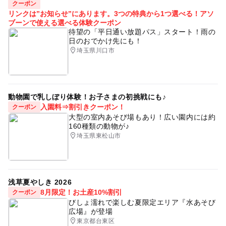
クーポン
リンクは”お知らせ”にあります。3つの特典から1つ選べる！アソ
ブーンで使える選べる体験クーポン
待望の「平日通い放題パス」スタート！雨の
日のおでかけ先にも！
埼玉県川口市
動物園で乳しぼり体験！お子さまの初挑戦にも♪
入園料⇒割引きクーポン！
クーポン
大型の室内あそび場もあり！広い園内には約
160種類の動物が♪
埼玉県東松山市
浅草夏やしき 2026
8月限定！お土産10%割引
クーポン
びしょ濡れで楽しむ夏限定エリア『水あそび
広場』が登場
東京都台東区