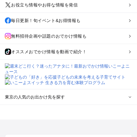
お役立ち情報やお得な情報を発信
毎日更新！旬イベント&お得情報も
無料招待企画や話題のおでかけ情報も
オススメおでかけ情報を動画で紹介！
東京の人気のお出かけ先を探す
東京のエリアからプール子ども連れのお出かけスポット
を探す
立川・国分寺・八王子・昭島・多摩のプールお出かけ
お台場・品川・新橋・汐留・豊洲のプールお出かけ