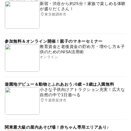
新宿・渋谷から約25分！家族で楽しめる体験
が盛りだくさん！
東京都調布市
参加無料＆オンライン開催！親子のマネーセミナー
教育資金と老後資金の貯め方・増やし方＆子
供のためのNISA活用術
オンライン
遊園地デビュー＆動物とふれあおう♪0歳～3歳は入園無料
小さな子供向けアトラクション充実！広大な
自然の中で1日遊べる
千葉県富津市
関東最大級の屋内あそび場！赤ちゃん専用エリアあり♪