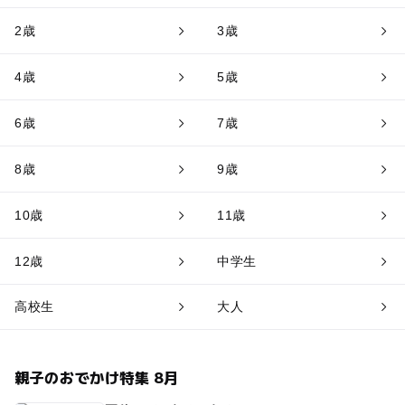
2歳
3歳
4歳
5歳
6歳
7歳
8歳
9歳
10歳
11歳
12歳
中学生
高校生
大人
親子のおでかけ特集 8月