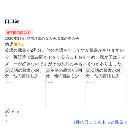
口コミ
6年前の口コミ
2020年2月に訪問
/
4歳の女の子
0歳の男の子
幼児
4.0
英語の蔵書が2列分、他の言語も少しですが蔵書がありますの
で、英語等で読み聞かせをする方にもおすすめ。我が子はディ
ズニーが好きなのですがその系列の本もいくつかありました。
Hiro
2件の口コミをもっと見る