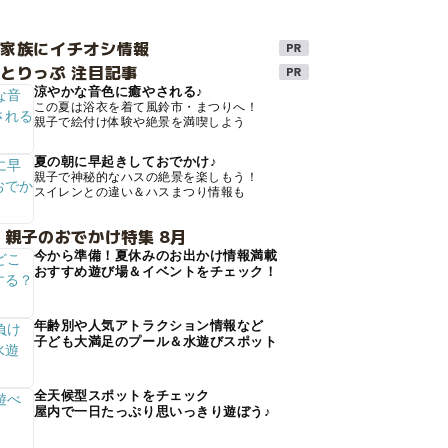
け家族にイチオシ情報
とりっぷ 注目記事
涼やかな音色に癒やされる♪
この夏は浴衣を着て風鈴市・まつりへ！
親子で絵付け体験や絶景を満喫しよう
夏の朝に早起きしておでかけ♪
親子で神秘的なハスの絶景を楽しもう！
スイレンとの違い＆ハスまつり情報も
 親子のおでかけ特集 8月
今から準備！夏休みのお出かけ情報満載
おすすめ遊び場＆イベントをチェック！
年齢別や人気アトラクション情報など
子ども大満足のプール＆水遊びスポット
全天候型スポットをチェック
屋内で一日たっぷり思いっきり遊ぼう♪