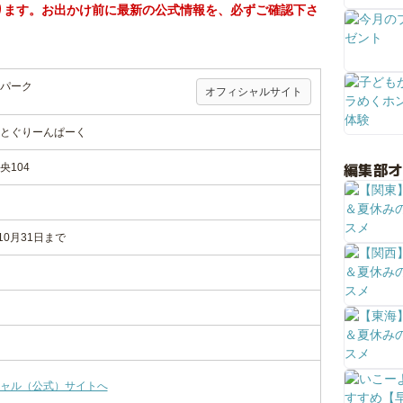
ります。お出かけ前に最新の公式情報を、必ずご確認下さ
パーク
オフィシャルサイト
とぐりーんぱーく
編集部
104
10月31日まで
ャル（公式）サイトへ