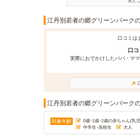
見ど
江丹別若者の郷グリーンパークの口
口コミは
口コ
実際におでかけしたパパ・ママ
江丹別若者の郷グリーンパーク
0歳･1歳･2歳の赤ちゃん(乳児
対象年齢
中学生･高校生
大人