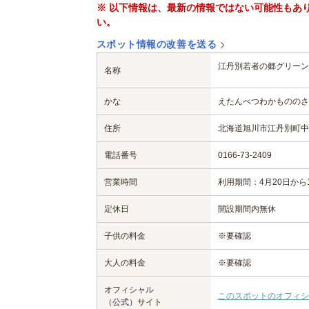
※ 以下情報は、最新の情報ではない可能性もあ
い。
スポット情報の改善を送る
江丹別若者の郷グリーン
名称
かな
えたんべつわかもののさ
住所
北海道旭川市江丹別町中央
電話番号
0166-73-2409
営業時間
利用期間：4月20日から
定休日
開設期間内無休
子供の料金
※要確認
大人の料金
※要確認
オフィシャル
このスポットのオフィシ
（公式）サイト