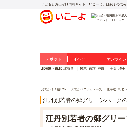
子どもとお出かけ情報サイト「いこーよ」は親子の成長
スポット
101,135件
スポット
イベント
オンライン
北海道・東北
北海道
関東
東京
神奈川
千葉
埼玉
おでかけ情報TOP
おでかけスポット一覧
北海道･東北
江丹別若者の郷グリーンパーク
江丹別若者の郷グリー