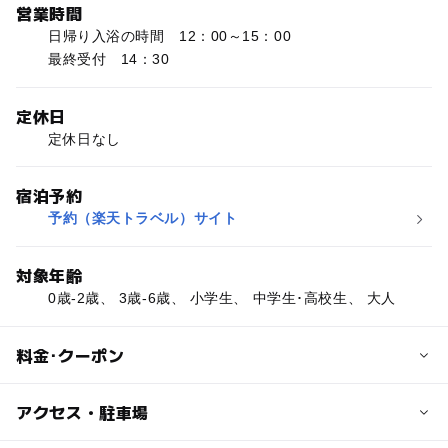
営業時間
日帰り入浴の時間 12：00～15：00
最終受付 14：30
定休日
定休日なし
宿泊予約
予約（楽天トラベル）サイト
対象年齢
0歳-2歳、 3歳-6歳、 小学生、 中学生･高校生、 大人
料金･クーポン
子供の料金
アクセス・駐車場
日帰り入浴 小学生750円（幼児無料）