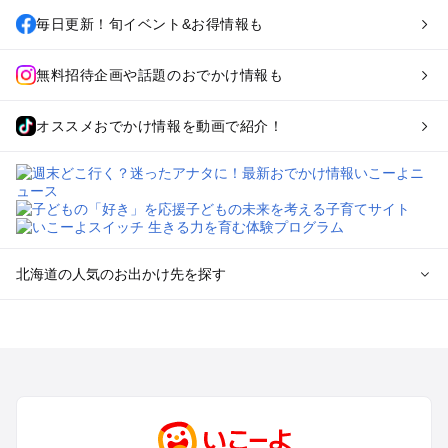
毎日更新！旬イベント&お得情報も
無料招待企画や話題のおでかけ情報も
オススメおでかけ情報を動画で紹介！
北海道の人気のお出かけ先を探す
北海道のエリアからプール子ども連れのお出かけスポッ
トを探す
札幌（大通公園・すすきの）周辺のプールお出かけ
旭川・美瑛・層雲峡のプールお出かけ
登別・洞爺湖・苫小牧・室蘭のプールお出かけ
函館・湯の川温泉・大沼・松前のプールお出かけ