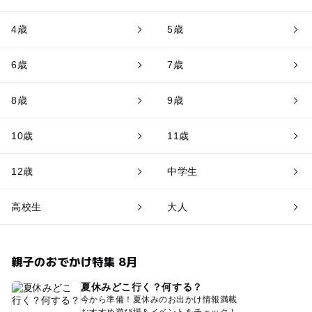
4歳
5歳
6歳
7歳
8歳
9歳
10歳
11歳
12歳
中学生
高校生
大人
親子のおでかけ特集 8月
夏休みどこ行く？何する？
今から準備！夏休みのお出かけ情報満載
おすすめ遊び場＆イベントをチェック！