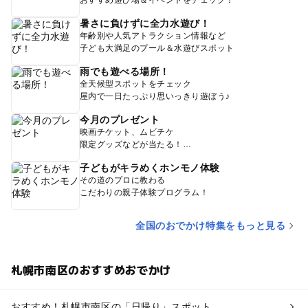
暑さに負けずに全力水遊び！
年齢別や人気アトラクション情報など
子ども大満足のプール＆水遊びスポット
雨でも遊べる場所！
全天候型スポットをチェック
屋内で一日たっぷり思いっきり遊ぼう♪
今月のプレゼント
映画チケット、ムビチケ
限定グッズなどが当たる！
子どもがキラめくホンモノ体験
その道のプロに教わる
こだわりの親子体験プログラム！
全国のおでかけ特集をもっと見る
札幌市南区のおすすめおでかけ
おすすめ！札幌市南区の「日帰り」スポット