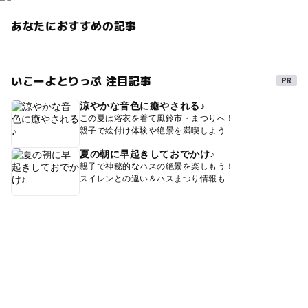
あなたにおすすめの記事
いこーよとりっぷ 注目記事
涼やかな音色に癒やされる♪
この夏は浴衣を着て風鈴市・まつりへ！
親子で絵付け体験や絶景を満喫しよう
夏の朝に早起きしておでかけ♪
親子で神秘的なハスの絶景を楽しもう！
スイレンとの違い＆ハスまつり情報も