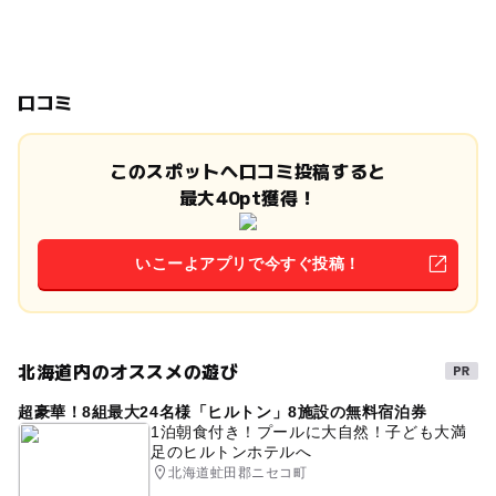
口コミ
このスポットへ口コミ投稿すると
最大40pt獲得！
いこーよアプリで今すぐ投稿！
北海道内のオススメの遊び
超豪華！8組最大24名様「ヒルトン」8施設の無料宿泊券
1泊朝食付き！プールに大自然！子ども大満
足のヒルトンホテルへ
北海道虻田郡ニセコ町