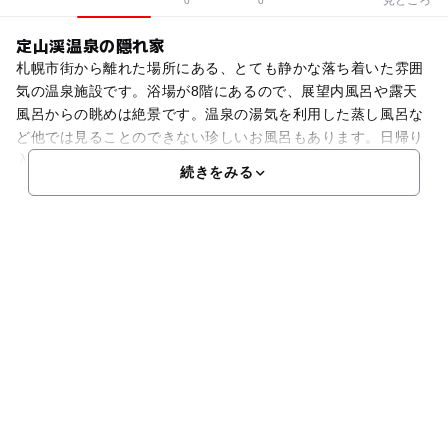
0
0
定山渓温泉の隠れ家
札幌市街から離れた場所にある、とても静かな落ち着いた雰囲
気の温泉施設です。浴場が8階にあるので、展望内風呂や露天
風呂からの眺めは絶景です。温泉の湯気を利用した蒸し風呂な
ど他では見ることのできない珍しいお風呂もあります。日帰り
入浴だけでも、ちょっとした観光気分を味わうことができるの
続きをみる