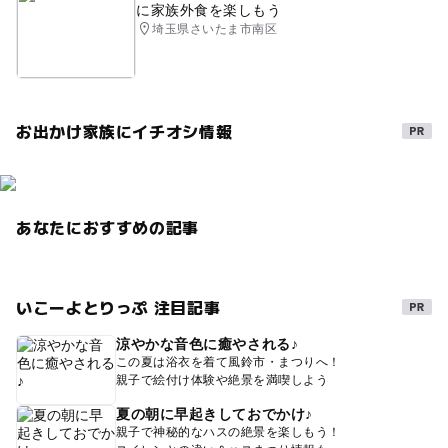
に家族外食を楽しもう
埼玉県さいたま市南区
お出かけ家族にイチオシ情報
あなたにおすすめの記事
いこーよとりっぷ 注目記事
涼やかな音色に癒やされる♪
この夏は浴衣を着て風鈴市・まつりへ！
親子で絵付け体験や絶景を満喫しよう
夏の朝に早起きしておでかけ♪
親子で神秘的なハスの絶景を楽しもう！