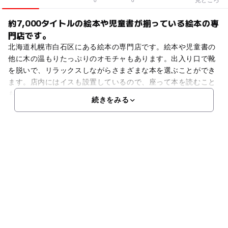
0
0
約7,000タイトルの絵本や児童書が揃っている絵本の専
門店です。
北海道札幌市白石区にある絵本の専門店です。絵本や児童書の
他に木の温もりたっぷりのオモチャもあります。出入り口で靴
を脱いで、リラックスしながらさまざまな本を選ぶことができ
ます。店内にはイスも設置しているので、座って本を読むこと
も可能。また、対象年齢別やテーマごとに本が並べられている
続きをみる