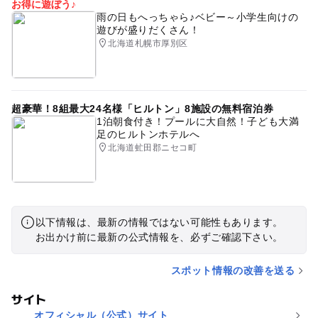
お得に遊ぼう♪
雨の日もへっちゃら♪ベビー～小学生向けの
遊びが盛りだくさん！
北海道札幌市厚別区
超豪華！8組最大24名様「ヒルトン」8施設の無料宿泊券
1泊朝食付き！プールに大自然！子ども大満
足のヒルトンホテルへ
北海道虻田郡ニセコ町
以下情報は、最新の情報ではない可能性もあります。
お出かけ前に最新の公式情報を、必ずご確認下さい。
スポット情報の改善を送る
サイト
オフィシャル（公式）サイト