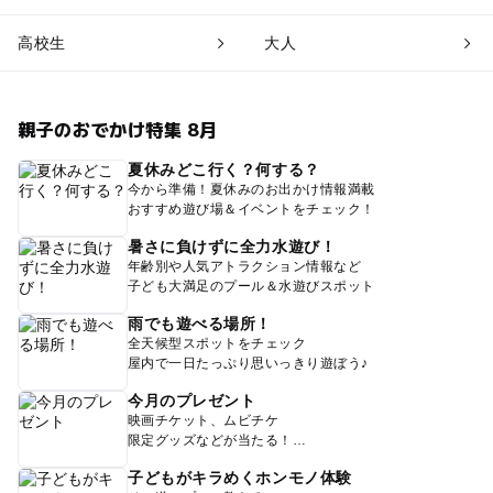
高校生
大人
親子のおでかけ特集 8月
夏休みどこ行く？何する？
今から準備！夏休みのお出かけ情報満載
おすすめ遊び場＆イベントをチェック！
暑さに負けずに全力水遊び！
年齢別や人気アトラクション情報など
子ども大満足のプール＆水遊びスポット
雨でも遊べる場所！
全天候型スポットをチェック
屋内で一日たっぷり思いっきり遊ぼう♪
今月のプレゼント
映画チケット、ムビチケ
限定グッズなどが当たる！
子どもがキラめくホンモノ体験