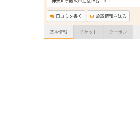
神奈川県藤沢市辻堂神台1-3-1
口コミを書く
施設情報を送る
基本情報
チケット
クーポン