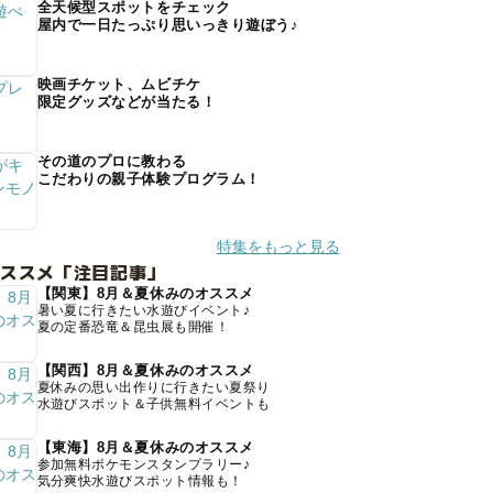
全天候型スポットをチェック
屋内で一日たっぷり思いっきり遊ぼう♪
映画チケット、ムビチケ
限定グッズなどが当たる！
その道のプロに教わる
こだわりの親子体験プログラム！
特集をもっと見る
オススメ「注目記事」
【関東】8月＆夏休みのオススメ
暑い夏に行きたい水遊びイベント♪
夏の定番恐竜＆昆虫展も開催！
【関西】8月＆夏休みのオススメ
夏休みの思い出作りに行きたい夏祭り
水遊びスポット＆子供無料イベントも
【東海】8月＆夏休みのオススメ
参加無料ポケモンスタンプラリー♪
気分爽快水遊びスポット情報も！