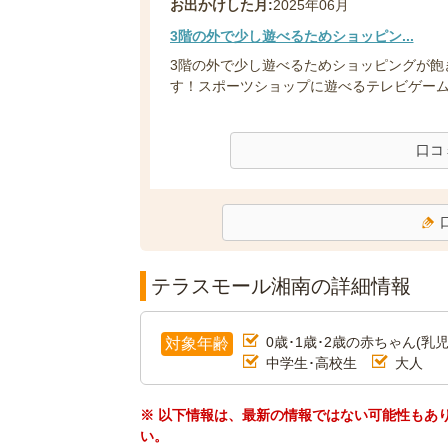
お出かけした月:
2025年06月
3階の外で少し遊べるためショッピン...
3階の外で少し遊べるためショッピングが飽
す！スポーツショップに遊べるテレビゲームみ
口コ
テラスモール湘南の詳細情報
0歳･1歳･2歳の赤ちゃん(乳児
対象年齢
中学生･高校生
大人
※ 以下情報は、最新の情報ではない可能性もあ
い。