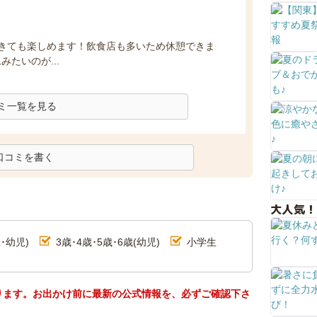
きても楽しめます！飲食店も多いため休憩できま
たいのが...
ミ一覧を見る
口コミを書く
大人気！
･幼児)
3歳･4歳･5歳･6歳(幼児)
小学生
ります。お出かけ前に最新の公式情報を、必ずご確認下さ