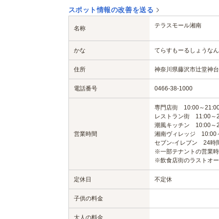
スポット情報の改善を送る
テラスモール湘南
名称
かな
てらすもーるしょうなん
住所
神奈川県藤沢市辻堂神台1-
電話番号
0466-38-1000
専門店街 10:00～21:0
レストラン街 11:00～23
潮風キッチン 10:00～21
営業時間
湘南ヴィレッジ 10:00～ 
セブン-イレブン 24時
※一部テナントの営業時
※飲食店街のラストオー
定休日
不定休
子供の料金
大人の料金