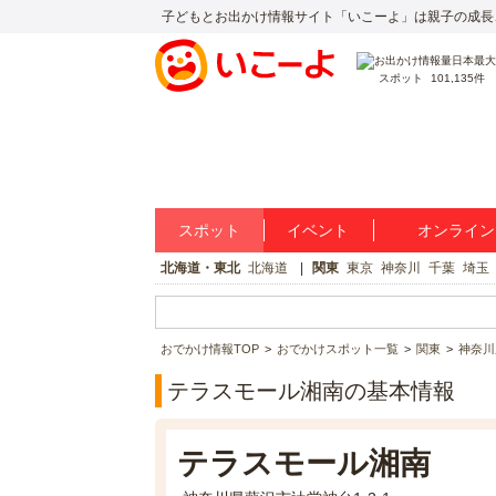
子どもとお出かけ情報サイト「いこーよ」は親子の成長
スポット
101,135件
スポット
イベント
オンライン
北海道・東北
北海道
関東
東京
神奈川
千葉
埼玉
おでかけ情報TOP
おでかけスポット一覧
関東
神奈川
テラスモール湘南の基本情報
テラスモール湘南