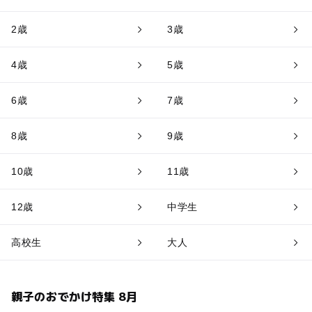
2歳
3歳
4歳
5歳
6歳
7歳
8歳
9歳
10歳
11歳
12歳
中学生
高校生
大人
親子のおでかけ特集 8月