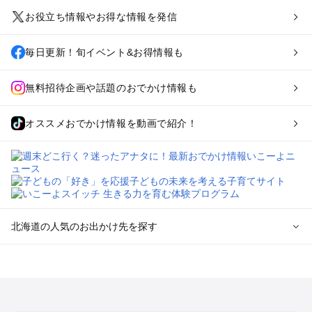
お役立ち情報やお得な情報を発信
毎日更新！旬イベント&お得情報も
無料招待企画や話題のおでかけ情報も
オススメおでかけ情報を動画で紹介！
北海道の人気のお出かけ先を探す
北海道のエリアからプール子ども連れのお出かけスポッ
トを探す
札幌（大通公園・すすきの）周辺のプールお出かけ
旭川・美瑛・層雲峡のプールお出かけ