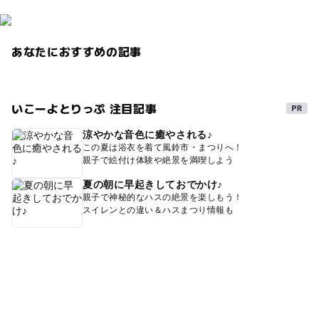
あなたにおすすめの記事
いこーよとりっぷ 注目記事
涼やかな音色に癒やされる♪
この夏は浴衣を着て風鈴市・まつりへ！
親子で絵付け体験や絶景を満喫しよう
夏の朝に早起きしておでかけ♪
親子で神秘的なハスの絶景を楽しもう！
スイレンとの違い＆ハスまつり情報も