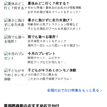
夏休みどこ行く？何する？
今から準備！夏休みのお出かけ情報満載
おすすめ遊び場＆イベントをチェック！
暑さに負けずに全力水遊び！
年齢別や人気アトラクション情報など
子ども大満足のプール＆水遊びスポット
雨でも遊べる場所！
全天候型スポットをチェック
屋内で一日たっぷり思いっきり遊ぼう♪
今月のプレゼント
映画チケット、ムビチケ
限定グッズなどが当たる！
子どもがキラめくホンモノ体験
その道のプロに教わる
こだわりの親子体験プログラム！
全国のおでかけ特集をもっと見る
茅部郡森町のおすすめおでかけ