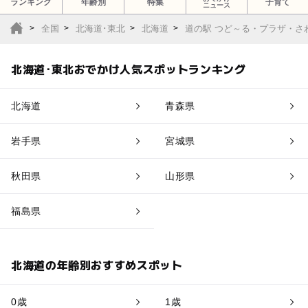
ランキング
年齢別
特集
子育て
ニュース
全国
北海道･東北
北海道
道の駅 つど～る・プラザ・さ
北海道･東北おでかけ人気スポットランキング
北海道
青森県
岩手県
宮城県
秋田県
山形県
福島県
北海道の年齢別おすすめスポット
0歳
1歳