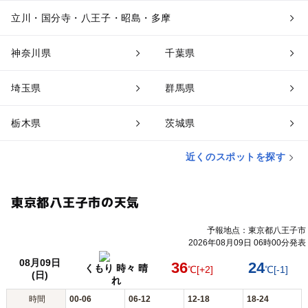
立川・国分寺・八王子・昭島・多摩
神奈川県
千葉県
埼玉県
群馬県
栃木県
茨城県
近くのスポットを探す
東京都八王子市の天気
予報地点：東京都八王子市
2026年08月09日 06時00分発表
08月09日
36
24
くもり 時々 晴
℃
[+2]
℃
[-1]
(日)
れ
時間
00-06
06-12
12-18
18-24