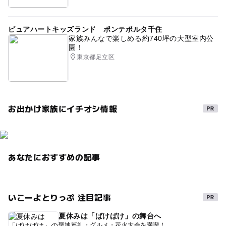
ピュアハートキッズランド ポンテポルタ千住
家族みんなで楽しめる約740坪の大型室内公
園！
東京都足立区
お出かけ家族にイチオシ情報
あなたにおすすめの記事
いこーよとりっぷ 注目記事
夏休みは「ばけばけ」の舞台へ
聖地巡礼・グルメ・花火大会を満喫！