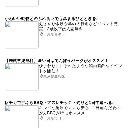
かわいい動物とのふれあいで心温まるひとときを♪
えさやり体験や羊の大行進などイベント充
実！3歳以下は入園無料
千葉県富津市
【未就学児無料】暑い日はてんぼうパークがオススメ！
ひまわりに囲まれたような館内装飾やイベン
トを開催！
東京都豊島区
駅チカで手ぶらBBQ・アスレチック・釣りと1日中遊べる♪
キレイな施設でママも安心！1日遊んだ後の
夕方BBQが特にオススメ
千葉県野田市