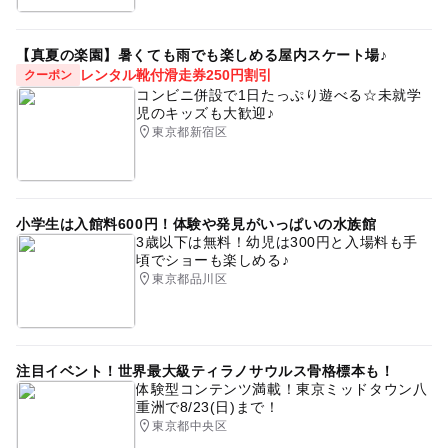
【真夏の楽園】暑くても雨でも楽しめる屋内スケート場♪
レンタル靴付滑走券250円割引
クーポン
コンビニ併設で1日たっぷり遊べる☆未就学
児のキッズも大歓迎♪
東京都新宿区
小学生は入館料600円！体験や発見がいっぱいの水族館
3歳以下は無料！幼児は300円と入場料も手
頃でショーも楽しめる♪
東京都品川区
注目イベント！世界最大級ティラノサウルス骨格標本も！
体験型コンテンツ満載！東京ミッドタウン八
重洲で8/23(日)まで！
東京都中央区