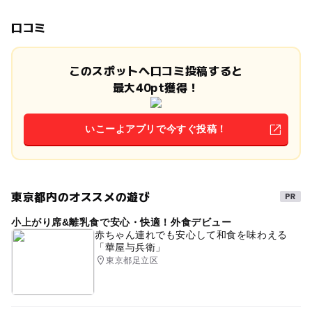
口コミ
このスポットへ口コミ投稿すると
最大40pt獲得！
いこーよアプリで今すぐ投稿！
東京都内のオススメの遊び
小上がり席&離乳食で安心・快適！外食デビュー
赤ちゃん連れでも安心して和食を味わえる
「華屋与兵衛」
東京都足立区