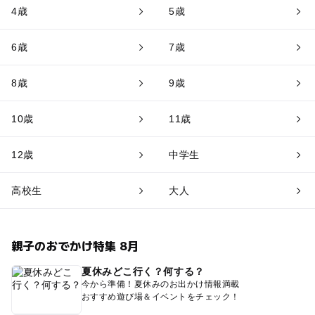
4歳
5歳
6歳
7歳
8歳
9歳
10歳
11歳
12歳
中学生
高校生
大人
親子のおでかけ特集 8月
夏休みどこ行く？何する？
今から準備！夏休みのお出かけ情報満載
おすすめ遊び場＆イベントをチェック！