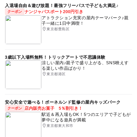
入退場自由＆遊び放題！最強フリーパスで子ども大満足♪
ナンジャパスポート200円引き
クーポン
アトラクション充実の屋内テーマパーク♪親
子一緒に1日中満喫！
東京都豊島区
3歳以下入場料無料！トリックアートで不思議体験
涼しい屋内♪親子で盛り上がる、SNS映えす
る楽しい作品ばかり！
東京都港区
安心安全で遊べる！ボーネルンド監修の屋内キッズパーク
店内販売お菓子 5％割引き！
クーポン
駅近＆再入場もOK！5つのエリアで子どもが
夢中になる遊具が満載
東京都東大和市