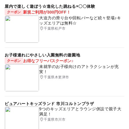
屋内で楽しく遊ぼう☆進化した跳ねる×〇〇体験
新規ご利用が300円OFF！
クーポン
大迫力の滑り台や回転バーなど続々登場♪キ
ッズエリアは無料☆
千葉県松戸市
お子様連れにやさしい入園無料の遊園地
お得なフリーパスクーポン♪
クーポン
未就学のお子様向けのアトラクションが充
実！
千葉県木更津市
ピュアハートキッズランド 市川コルトンプラザ
9つのキッズエリアとラウンジ併設で親子大
満足！
千葉県市川市