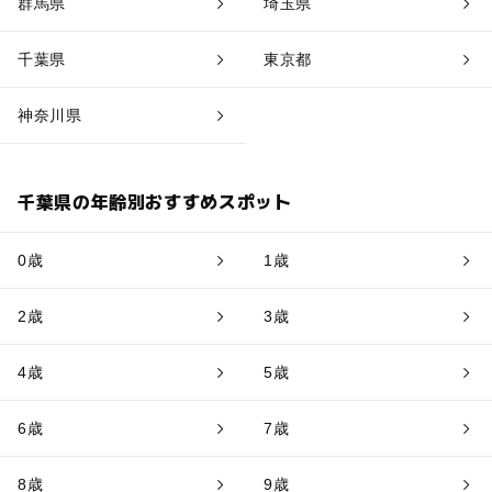
群馬県
埼玉県
千葉県
東京都
神奈川県
千葉県の年齢別おすすめスポット
0歳
1歳
2歳
3歳
4歳
5歳
6歳
7歳
8歳
9歳