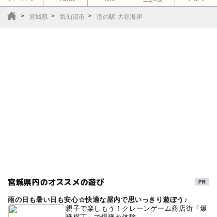
ニュース
宮城県
気仙沼市
道の駅 大谷海岸
宮城県内のオススメの遊び
雨の日も暑い日も安心☆快適な屋内で思いっきり遊ぼう♪
親子で楽しもう！クレーンゲーム商店街『爆
獲横丁』で爆獲れ体験