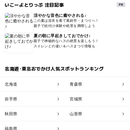
いこーよとりっぷ 注目記事
涼やかな音色に癒やされる♪
この夏は浴衣を着て風鈴市・まつりへ！
親子で絵付け体験や絶景を満喫しよう
夏の朝に早起きしておでかけ♪
親子で神秘的なハスの絶景を楽しもう！
スイレンとの違い＆ハスまつり情報も
北海道･東北おでかけ人気スポットランキング
北海道
青森県
岩手県
宮城県
秋田県
山形県
福島県