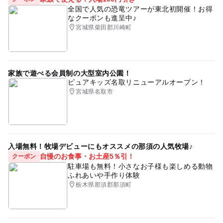
全国で人気の恐竜ツアーが東北初開催！お得
なクーポンも進呈中♪
宮城県柴田郡川崎町
家族で遊べる会員制の大型室内公園！
ピュアキッズ名取リニューアルオープン！
宮城県名取市
入場無料！牧場デビューにもオススメの那須の人気牧場♪
自慢のお食事・お土産5％引！
クーポン
駐車場も無料！小さなお子様も楽しめる動物
ふれあいや手作り体験
栃木県那須郡那須町