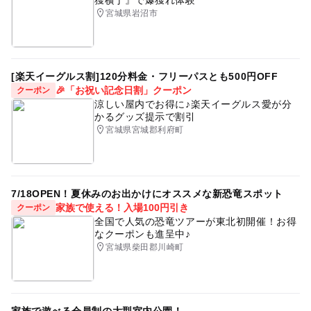
宮城県岩沼市
[楽天イーグルス割]120分料金・フリーパスとも500円OFF
🎉「お祝い記念日割」クーポン
クーポン
涼しい屋内でお得に♪楽天イーグルス愛が分
かるグッズ提示で割引
宮城県宮城郡利府町
7/18OPEN！夏休みのお出かけにオススメな新恐竜スポット
家族で使える！入場100円引き
クーポン
全国で人気の恐竜ツアーが東北初開催！お得
なクーポンも進呈中♪
宮城県柴田郡川崎町