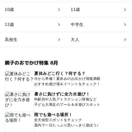
10歳
11歳
12歳
中学生
高校生
大人
親子のおでかけ特集 8月
夏休みどこ行く？何する？
今から準備！夏休みのお出かけ情報満載
おすすめ遊び場＆イベントをチェック！
暑さに負けずに全力水遊び！
年齢別や人気アトラクション情報など
子ども大満足のプール＆水遊びスポット
雨でも遊べる場所！
全天候型スポットをチェック
屋内で一日たっぷり思いっきり遊ぼう♪