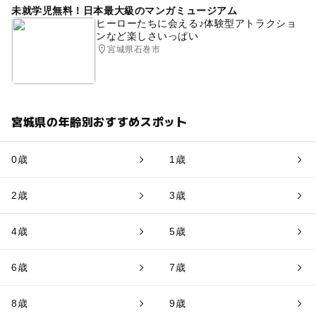
未就学児無料！日本最大級のマンガミュージアム
ヒーローたちに会える♪体験型アトラクショ
ンなど楽しさいっぱい
宮城県石巻市
宮城県の年齢別おすすめスポット
0歳
1歳
2歳
3歳
4歳
5歳
6歳
7歳
8歳
9歳