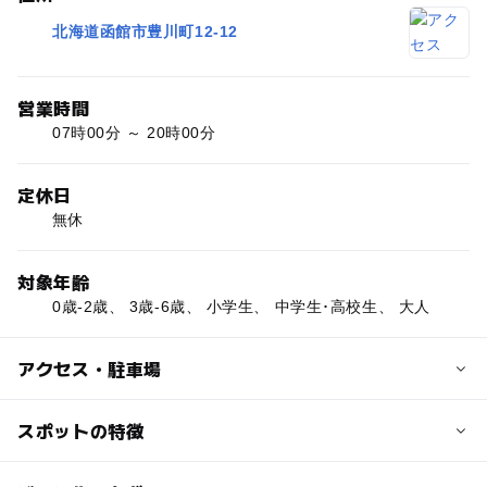
北海道函館市豊川町12-12
営業時間
07時00分 ～ 20時00分
定休日
無休
対象年齢
0歳-2歳、 3歳-6歳、 小学生、 中学生･高校生、 大人
アクセス・駐車場
交通アクセス
スポットの特徴
市電十字街から徒歩5分