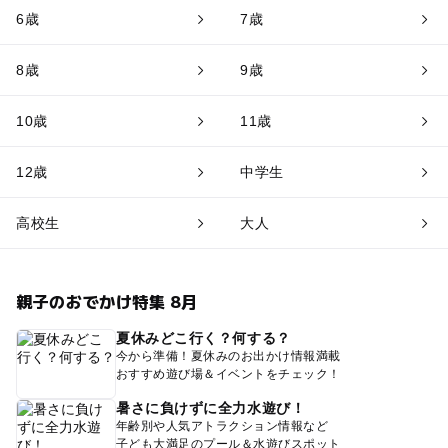
6歳
7歳
8歳
9歳
10歳
11歳
12歳
中学生
高校生
大人
親子のおでかけ特集 8月
夏休みどこ行く？何する？
今から準備！夏休みのお出かけ情報満載
おすすめ遊び場＆イベントをチェック！
暑さに負けずに全力水遊び！
年齢別や人気アトラクション情報など
子ども大満足のプール＆水遊びスポット