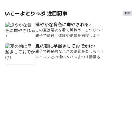
いこーよとりっぷ 注目記事
涼やかな音色に癒やされる♪
この夏は浴衣を着て風鈴市・まつりへ！
親子で絵付け体験や絶景を満喫しよう
夏の朝に早起きしておでかけ♪
親子で神秘的なハスの絶景を楽しもう！
スイレンとの違い＆ハスまつり情報も