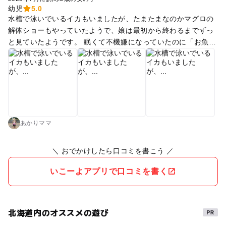
幼児
5.0
水槽で泳いでいるイカもいましたが、たまたまなのかマグロの
解体ショーもやっていたようで、娘は最初から終わるまでずっ
と見ていたようです。 眠くて不機嫌になっていたのに「お魚！
お魚！」と大興奮。 お土産の種類も多くて色々買い物もできま
した。
あかりママ
＼ おでかけしたら口コミを書こう ／
いこーよアプリで口コミを書く
北海道内のオススメの遊び