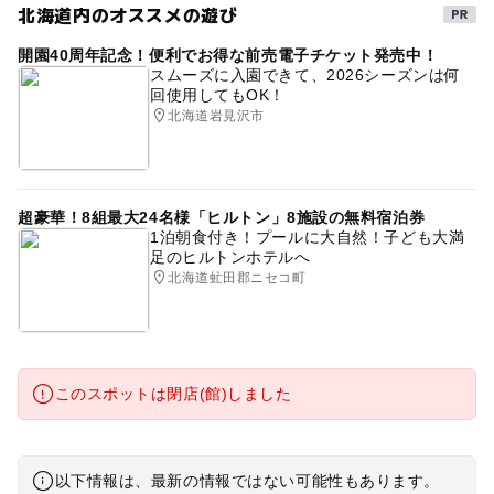
北海道内のオススメの遊び
開園40周年記念！便利でお得な前売電子チケット発売中！
スムーズに入園できて、2026シーズンは何
回使用してもOK！
北海道岩見沢市
超豪華！8組最大24名様「ヒルトン」8施設の無料宿泊券
1泊朝食付き！プールに大自然！子ども大満
足のヒルトンホテルへ
北海道虻田郡ニセコ町
このスポットは閉店(館)しました
以下情報は、最新の情報ではない可能性もあります。