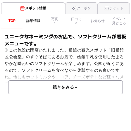
スポット情報
クーポン
チケット
イベント
写真
口コミ
TOP
詳細情報
お知らせ
見どころ
0
0
ユニークなネーミングのお店で、ソフトクリームが看板
メニューです。
※この施設は閉店いたしました。函館の観光スポット「旧函館
区公会堂」のすぐそばにあるお店で、函館牛乳を使用したまろ
やかな味わいのソフトクリームが楽しめます。公園が近くにあ
るので、ソフトクリームを食べながら休憩するのも良いです
ね。他にもホットミルクやココア、チーズポテトなど様々なメ
ニ
続きをみる