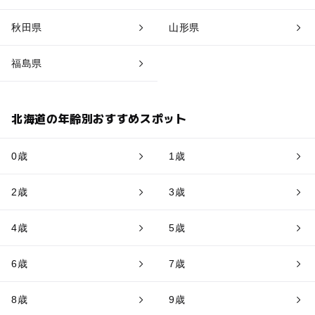
秋田県
山形県
福島県
北海道の年齢別おすすめスポット
0歳
1歳
2歳
3歳
4歳
5歳
6歳
7歳
8歳
9歳