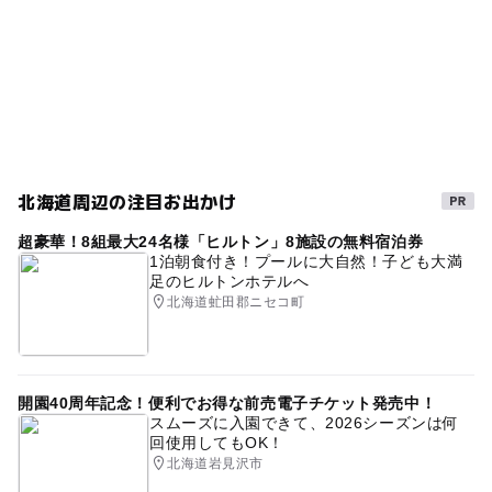
なし
北海道周辺の注目お出かけ
超豪華！8組最大24名様「ヒルトン」8施設の無料宿泊券
1泊朝食付き！プールに大自然！子ども大満
足のヒルトンホテルへ
北海道虻田郡ニセコ町
開園40周年記念！便利でお得な前売電子チケット発売中！
スムーズに入園できて、2026シーズンは何
回使用してもOK！
北海道岩見沢市