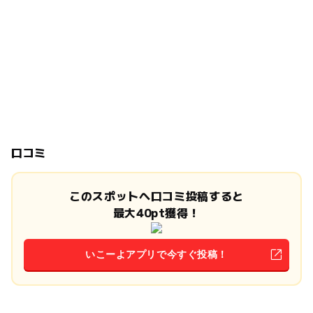
口コミ
このスポットへ口コミ投稿すると
最大40pt獲得！
いこーよアプリで今すぐ投稿！