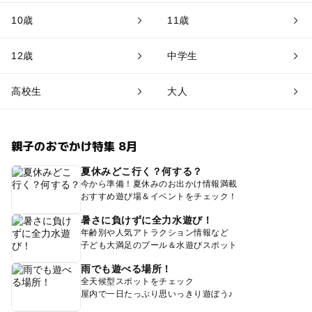
10歳
11歳
12歳
中学生
高校生
大人
親子のおでかけ特集 8月
夏休みどこ行く？何する？
今から準備！夏休みのお出かけ情報満載
おすすめ遊び場＆イベントをチェック！
暑さに負けずに全力水遊び！
年齢別や人気アトラクション情報など
子ども大満足のプール＆水遊びスポット
雨でも遊べる場所！
全天候型スポットをチェック
屋内で一日たっぷり思いっきり遊ぼう♪