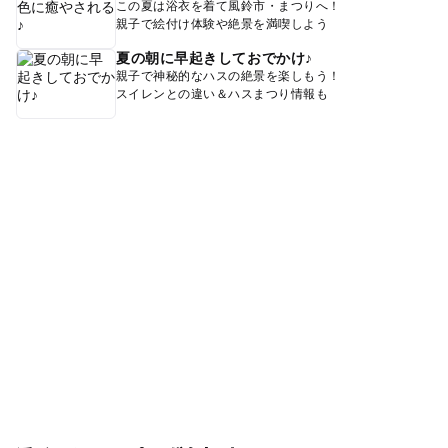
この夏は浴衣を着て風鈴市・まつりへ！
親子で絵付け体験や絶景を満喫しよう
夏の朝に早起きしておでかけ♪
親子で神秘的なハスの絶景を楽しもう！
スイレンとの違い＆ハスまつり情報も