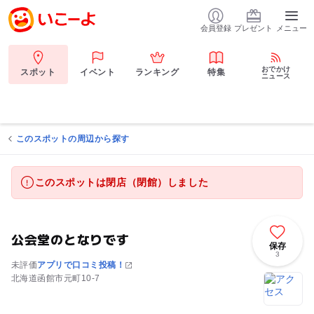
会員登録
プレゼント
メニュー
おでかけ
スポット
イベント
ランキング
特集
ニュース
このスポットの周辺から探す
このスポットは閉店（閉館）しました
公会堂のとなりです
保存
3
未評価
アプリで口コミ投稿！
北海道函館市元町10-7