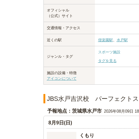
オフィシャル
（公式）サイト
交通情報・アクセス
近くの駅
偕楽園駅
、
水戸駅
スポーツ施設
ジャンル・タグ
タグを見る
施設の設備・特徴
アイコンについて
JBS水戸吉沢校 パーフェクト
予報地点：茨城県水戸市
2026年08月09日 
8月9日(日)
くもり