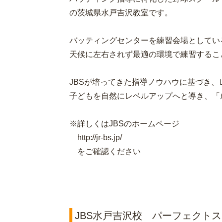
の茨城県水戸吉沢教室です。
バッティングセンターを練習会場としてい
天候に左右されず最適の環境で練習するこ
JBSが培ってきた指導ノウハウに基づき
子どもを自然にレベルアップへと導き、「
※詳しくはJBSのホームページ
http://jr-bs.jp/
をご確認ください
JBS水戸吉沢校 パーフェクトス