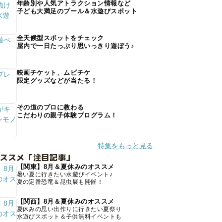
年齢別や人気アトラクション情報など
子ども大満足のプール＆水遊びスポット
全天候型スポットをチェック
屋内で一日たっぷり思いっきり遊ぼう♪
映画チケット、ムビチケ
限定グッズなどが当たる！
その道のプロに教わる
こだわりの親子体験プログラム！
特集をもっと見る
オススメ「注目記事」
【関東】8月＆夏休みのオススメ
暑い夏に行きたい水遊びイベント♪
夏の定番恐竜＆昆虫展も開催！
【関西】8月＆夏休みのオススメ
夏休みの思い出作りに行きたい夏祭り
水遊びスポット＆子供無料イベントも