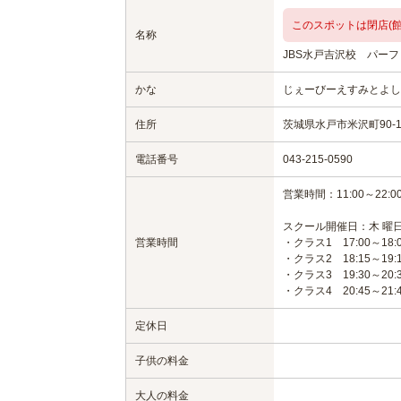
このスポットは閉店(館
名称
JBS水戸吉沢校 パー
かな
じぇーびーえすみとよし
住所
茨城県水戸市米沢町90-
電話番号
043-215-0590
営業時間：11:00～22:0
スクール開催日：木 曜
営業時間
・クラス1 17:00～18:
・クラス2 18:15～19:
・クラス3 19:30～20:
・クラス4 20:45～21:
定休日
子供の料金
大人の料金