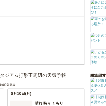
編集部
スタジアム打撃王周辺の天気予報
18時00分発表
8月10日(月)
晴れ 時々 くもり