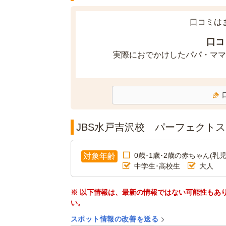
口コミは
口コ
実際におでかけしたパパ・ママ
JBS水戸吉沢校 パーフェクト
0歳･1歳･2歳の赤ちゃん(乳児
対象年齢
中学生･高校生
大人
※ 以下情報は、最新の情報ではない可能性もあ
い。
スポット情報の改善を送る