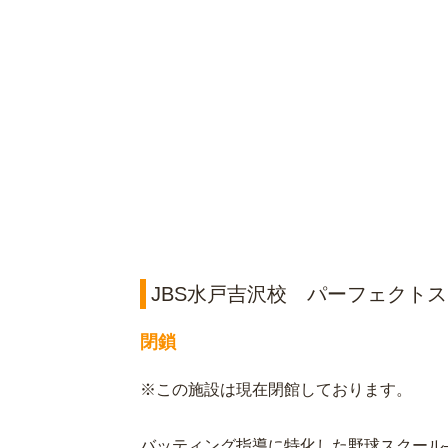
JBS水戸吉沢校 パーフェクト
閉鎖
※この施設は現在閉館しております。
バッティング指導に特化した野球スクール