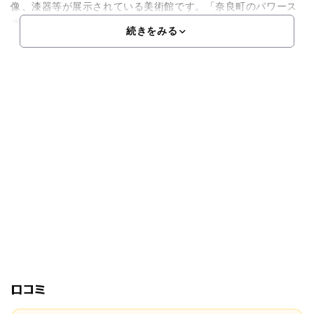
像、漆器等が展示されている美術館です。「奈良町のパワース
ポ
続きをみる
口コミ