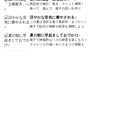
商店街で縁日・屋台・イベント満喫！
食べて、遊んで、親子の思い出作り
涼やかな音色に癒やされる♪
この夏は浴衣を着て風鈴市・まつりへ！
親子で絵付け体験や絶景を満喫しよう
夏の朝に早起きしておでかけ♪
親子で神秘的なハスの絶景を楽しもう！
スイレンとの違い＆ハスまつり情報も