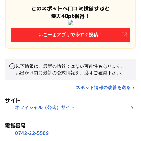
このスポットへ口コミ投稿すると
最大40pt獲得！
いこーよアプリで今すぐ投稿！
以下情報は、最新の情報ではない可能性もあります。
お出かけ前に最新の公式情報を、必ずご確認下さい。
スポット情報の改善を送る
サイト
オフィシャル（公式）サイト
電話番号
0742-22-5509