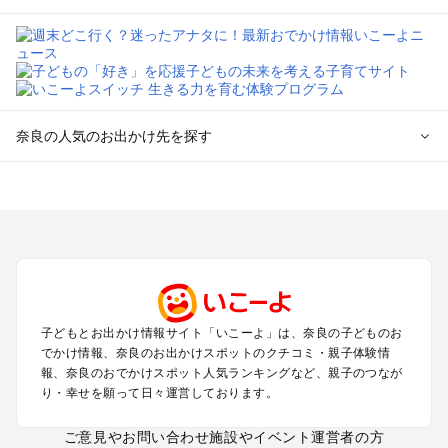
奈良の人気のお出かけ先を探す
奈良のエリアからプール子ども連れのお出かけスポット
を探す
奈良・斑鳩・天理・平城京のプールお出かけ
橿原・飛鳥・大和高田のプールお出かけ
生駒・信貴山のプールお出かけ
吉野・奥吉野のプールお出かけ
子どもとお出かけ情報サイト「いこーよ」は、奈良の子どものお
奈良の定番お出かけスポット
でかけ情報、奈良のお出かけスポットのクチコミ・親子体験情
奈良の遊園地
報、奈良のおでかけスポット人気ランキングなど、親子のつなが
り・幸せを願って日々運営しております。
奈良の動物園
奈良のバーベキュー
ご意見やお問い合わせ
施設やイベント運営者の方
奈良の釣り