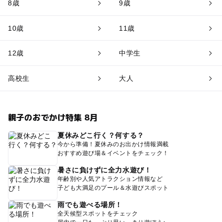
8歳
9歳
10歳
11歳
12歳
中学生
高校生
大人
親子のおでかけ特集 8月
夏休みどこ行く？何する？
今から準備！夏休みのお出かけ情報満載
おすすめ遊び場＆イベントをチェック！
暑さに負けずに全力水遊び！
年齢別や人気アトラクション情報など
子ども大満足のプール＆水遊びスポット
雨でも遊べる場所！
全天候型スポットをチェック