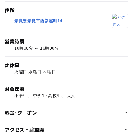
住所
奈良県奈良市西新屋町14
営業時間
10時00分 ～ 16時00分
定休日
火曜日 水曜日 木曜日
対象年齢
小学生、 中学生･高校生、 大人
料金･クーポン
子供の料金
アクセス・駐車場