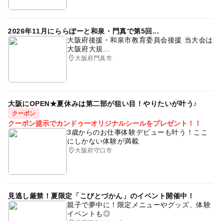
2026年11月にららぽーと和泉・門真で第5回...
大阪府後援・和泉市教育委員会後援 当大会は
大阪府大規...
大阪府門真市
大阪にOPEN★夏休みは第二部が狙い目！やりたいが叶う♪
クーポン
クーポン提示でカンドゥーオリジナルシールをプレゼント！！
3歳からのお仕事体験デビューも叶う！ここ
にしかない体験が満載
大阪府守口市
見逃し厳禁！夏限定「こびとづかん」のイベント開催中！
親子で夢中に！限定メニューやグッズ、体験
イベントも◎