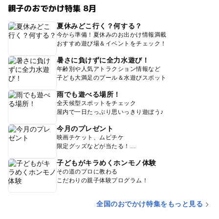
親子のおでかけ特集 8月
夏休みどこ行く？何する？
今から準備！夏休みのお出かけ情報満載
おすすめ遊び場＆イベントをチェック！
暑さに負けずに全力水遊び！
年齢別や人気アトラクション情報など
子ども大満足のプール＆水遊びスポット
雨でも遊べる場所！
全天候型スポットをチェック
屋内で一日たっぷり思いっきり遊ぼう♪
今月のプレゼント
映画チケット、ムビチケ
限定グッズなどが当たる！
子どもがキラめくホンモノ体験
その道のプロに教わる
こだわりの親子体験プログラム！
全国のおでかけ特集をもっと見る