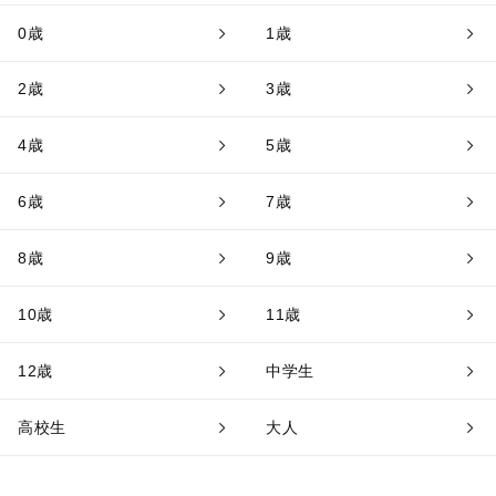
0歳
1歳
2歳
3歳
4歳
5歳
6歳
7歳
8歳
9歳
10歳
11歳
12歳
中学生
高校生
大人