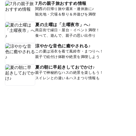
7月の親子旅おすすめ情報
関西の日帰り旅や週末・連休旅に♪
観光地・穴場＆祭り＆外遊びを満喫
夏の土曜は「土曜夜市」へ♪
商店街で縁日・屋台・イベント満喫！
食べて、遊んで、親子の思い出作り
涼やかな音色に癒やされる♪
この夏は浴衣を着て風鈴市・まつりへ！
親子で絵付け体験や絶景を満喫しよう
夏の朝に早起きしておでかけ♪
親子で神秘的なハスの絶景を楽しもう！
スイレンとの違い＆ハスまつり情報も