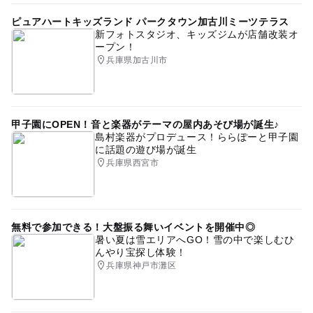
ピュアハートキッズランド パークタウン加古川ミーツテラス
新フォトスタジオ、キッズジムが店舗改装オ
ープン！
兵庫県加古川市
甲子園にOPEN！音と楽器がテーマの屋内あそび場が誕生♪
島村楽器がプロデュース！ららぽーと甲子園
に話題の遊び場が誕生
兵庫県西宮市
無料で参加できる！大盤振る舞いイベントを開催中◎
暑い夏は雪エリアへGO！雪の中で楽しむひ
んやり宝探し体験！
兵庫県神戸市灘区