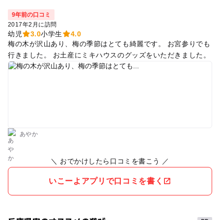
9年前の口コミ
2017年2月に訪問
幼児
3.0
小学生
4.0
梅の木が沢山あり、梅の季節はとても綺麗です。 お宮参りでも
行きました。 お土産にミキハウスのグッズをいただきました。
あやか
＼ おでかけしたら口コミを書こう ／
いこーよアプリで口コミを書く