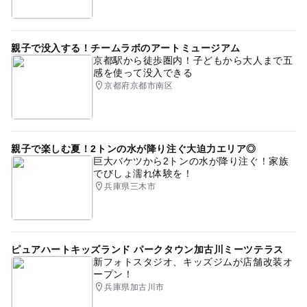
親子で没入する！チームラボのアートミュージアム
京都駅から徒歩圏内！子どもから大人まで五
感を使って没入できる
京都府京都市南区
親子で楽しむ夏！2トンの水が降り注ぐ大迫力エリア◎
巨大バケツから2トンの水が降り注ぐ！家族
でびしょ濡れ体験を！
兵庫県三木市
ピュアハートキッズランド パークタウン加古川ミーツテラス
新フォトスタジオ、キッズジムが店舗改装オ
ープン！
兵庫県加古川市