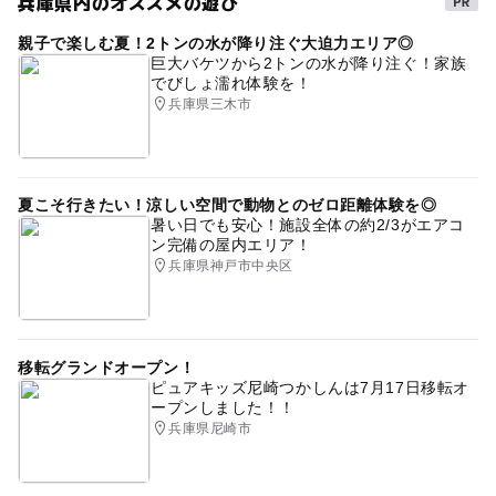
兵庫県内のオススメの遊び
親子で楽しむ夏！2トンの水が降り注ぐ大迫力エリア◎
巨大バケツから2トンの水が降り注ぐ！家族
でびしょ濡れ体験を！
兵庫県三木市
夏こそ行きたい！涼しい空間で動物とのゼロ距離体験を◎
暑い日でも安心！施設全体の約2/3がエアコ
ン完備の屋内エリア！
兵庫県神戸市中央区
移転グランドオープン！
ピュアキッズ尼崎つかしんは7月17日移転オ
ープンしました！！
兵庫県尼崎市