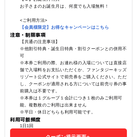
お子さまのお誕生月は、何度でも入場無料！
<ご利用方法>
【会員様限定】お得なキャンペーンはこちら
注意・制限事項
【共通の注意事項】
※他割引特典・誕生日特典・割引クーポンとの併用不
可
※本券ご利用の際、お連れ様の入場については直接店
舗で入場料をお支払いただくか、ファンタジーキッズ
リゾート公式サイトで前売券をご購入ください。ただ
し、クーポンが適用される方については前売り券の事
前購入は不要です。
※本券は１グループ１会計につき１枚のみご利用可
能。複数枚のご利用は出来ません
※平日・休日どちらも利用可能です。
利用可能頻度
1日1回
クーポン提示画面へ