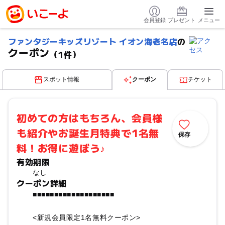
会員登録
プレゼント
メニュー
ファンタジーキッズリゾート イオン海老名店
の
クーポン
（1件）
スポット情報
クーポン
チケット
初めての方はもちろん、会員様
も紹介やお誕生月特典で1名無
保存
料！お得に遊ぼう♪
有効期限
なし
クーポン詳細
■■■■■■■■■■■■■■■■■■■
<新規会員限定1名無料クーポン>