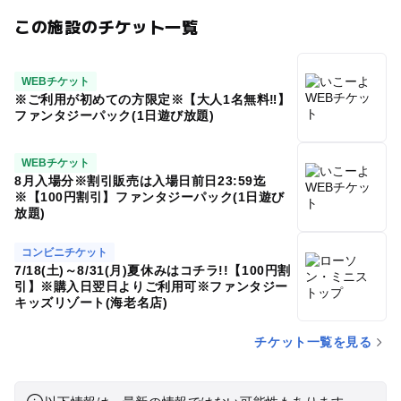
この施設のチケット一覧
WEBチケット
※ご利用が初めての方限定※【大人1名無料‼】
ファンタジーパック(1日遊び放題)
WEBチケット
8月入場分※割引販売は入場日前日23:59迄
※【100円割引】ファンタジーパック(1日遊び
放題)
コンビニチケット
7/18(土)～8/31(月)夏休みはコチラ!!【100円割
引】※購入日翌日よりご利用可※ファンタジー
キッズリゾート(海老名店)
チケット一覧を見る