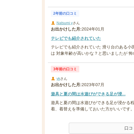
2年前の口コミ
Natsumi.y
さん
お出かけした月:
2024年01月
テレビでも紹介されていた
テレビでも紹介されていた 滑り台のある小
は 対象年齢が高いかな？と思いましたが 怖い
3年前の口コミ
yk
さん
お出かけした月:
2023年07月
遊具と夏の間は水遊びができる足が浸...
遊具と夏の間は水遊びができる足が浸かる程
着、着替えを準備しておいた方がいいです。 ま
口コ