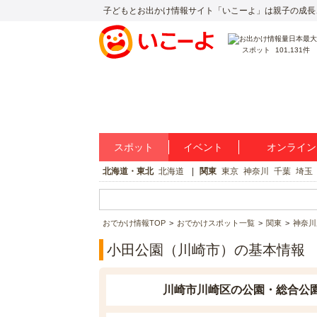
子どもとお出かけ情報サイト「いこーよ」は親子の成長
スポット
101,131件
スポット
イベント
オンライン
北海道・東北
北海道
関東
東京
神奈川
千葉
埼玉
おでかけ情報TOP
おでかけスポット一覧
関東
神奈川
小田公園（川崎市）の基本情報
川崎市川崎区の公園・総合公