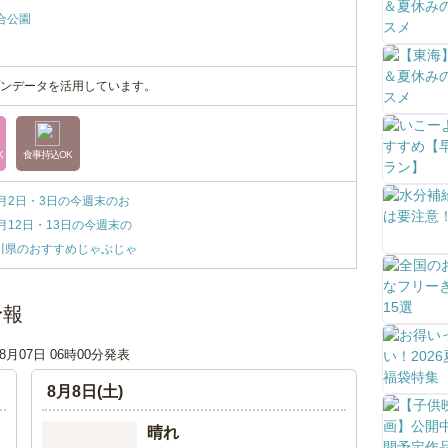
合公園
ンデータを活用しています。
K
食事持込OK
月2日・3日の今週末のお
月12日・13日の今週末の
奈川県のおすすめじゃぶじゃ
予報
08月07日 06時00分発表
8月8日(土)
晴れ