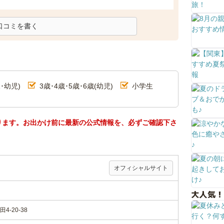
口コミを書く
･幼児)
3歳･4歳･5歳･6歳(幼児)
小学生
ります。お出かけ前に最新の公式情報を、必ずご確認下さ
オフィシャルサイト
大人気！
-20-38