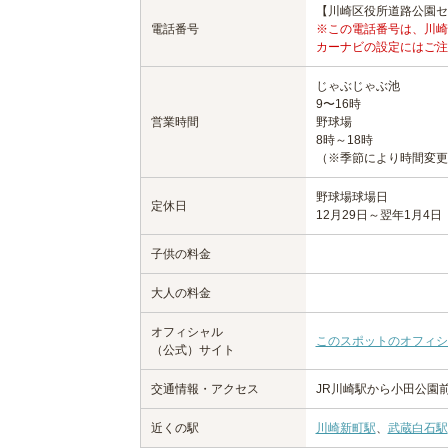
【川崎区役所道路公園センター
電話番号
※この電話番号は、川崎
カーナビの設定にはご注
じゃぶじゃぶ池
9〜16時
営業時間
野球場
8時～18時
（※季節により時間変更
野球場球場日
定休日
12月29日～翌年1月4日
子供の料金
大人の料金
オフィシャル
このスポットのオフィシ
（公式）サイト
交通情報・アクセス
JR川崎駅から小田公園
近くの駅
川崎新町駅
、
武蔵白石駅