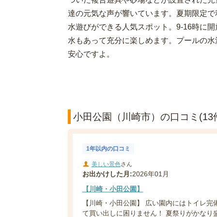
達の元気な声が響いています。夏期限定で
水遊びができる人気スポット。9-16時に開
水もあって充分に楽しめます。プールの水
安心ですよ。
小田公園（川崎市）の口コミ(13
1年以内の口コミ
美しい景色
さん
お出かけした月:
2026年01月
【川崎・小田公園】
【川崎・小田公園】 広い園内にはトイレ完
て買い出しに困りません！ 夏祭りがかなり盛