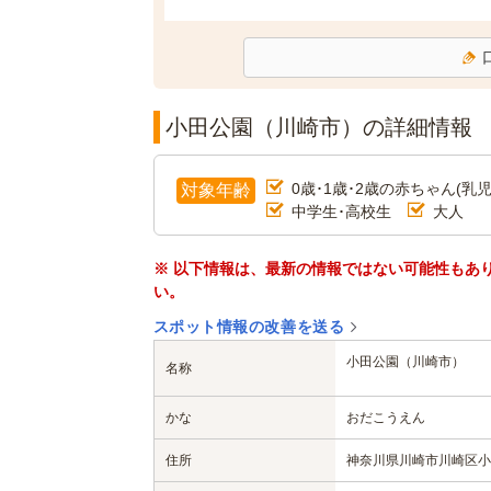
小田公園（川崎市）の詳細情報
0歳･1歳･2歳の赤ちゃん(乳児
対象年齢
中学生･高校生
大人
※ 以下情報は、最新の情報ではない可能性もあ
い。
スポット情報の改善を送る
小田公園（川崎市）
名称
かな
おだこうえん
住所
神奈川県川崎市川崎区小田4