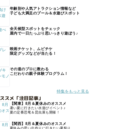
年齢別や人気アトラクション情報など
子ども大満足のプール＆水遊びスポット
全天候型スポットをチェック
屋内で一日たっぷり思いっきり遊ぼう♪
映画チケット、ムビチケ
限定グッズなどが当たる！
その道のプロに教わる
こだわりの親子体験プログラム！
特集をもっと見る
オススメ「注目記事」
【関東】8月＆夏休みのオススメ
暑い夏に行きたい水遊びイベント♪
夏の定番恐竜＆昆虫展も開催！
【関西】8月＆夏休みのオススメ
夏休みの思い出作りに行きたい夏祭り