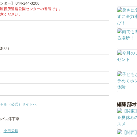
】 044-244-3206
区役所道路公園センターの番号です。
意ください。
あり）
編集部
ャル（公式）サイトへ
前バス停下車
、
小田栄駅