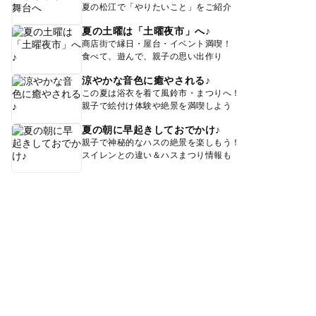
夏の松江で「やりたいこと」をご紹介
夏の土曜は「土曜夜市」へ♪
商店街で縁日・屋台・イベント満喫！
食べて、遊んで、親子の思い出作り
涼やかな音色に癒やされる♪
この夏は浴衣を着て風鈴市・まつりへ！
親子で絵付け体験や絶景を満喫しよう
夏の朝に早起きしておでかけ♪
親子で神秘的なハスの絶景を楽しもう！
スイレンとの違い＆ハスまつり情報も