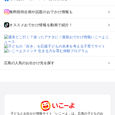
無料招待企画や話題のおでかけ情報も
オススメおでかけ情報を動画で紹介！
広島の人気のお出かけ先を探す
広島のエリアからプール子ども連れのお出かけスポット
を探す
尾道・福山・鞆の浦のプールお出かけ
広島・宮島のプールお出かけ
呉・東広島・竹原・三原のプールお出かけ
三次・庄原・三段峡・世羅・芸北のプールお出かけ
子どもとお出かけ情報サイト「いこーよ」は、広島の子どものお