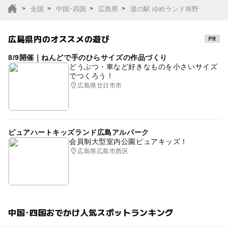
全国
中国･四国
広島県
道の駅 ゆめランド布野
広島県内のオススメの遊び
8/9開催｜ねんどで手のひらサイズの作品づくり
どうぶつ・車など好きなものを小さいサイズ
でつくろう！
広島県廿日市市
ピュアハートキッズランド広島アルパーク
会員制大型室内公園ピュアキッズ！
広島県広島市西区
中国･四国おでかけ人気スポットランキング