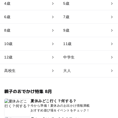
4歳
5歳
6歳
7歳
8歳
9歳
10歳
11歳
12歳
中学生
高校生
大人
親子のおでかけ特集 8月
夏休みどこ行く？何する？
今から準備！夏休みのお出かけ情報満載
おすすめ遊び場＆イベントをチェック！