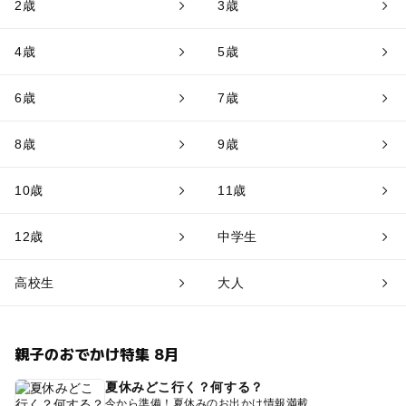
2歳
3歳
4歳
5歳
6歳
7歳
8歳
9歳
10歳
11歳
12歳
中学生
高校生
大人
親子のおでかけ特集 8月
夏休みどこ行く？何する？
今から準備！夏休みのお出かけ情報満載