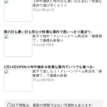
【年中無休】雨の日も暑い日も安心！快適な
屋内で遊び尽くそう☆
山口県山口市
雨の日も暑い日も安心☆快適な屋内で思いっきり遊ぼう♪
親子で熱中！クレーンゲーム商店街『爆獲横
丁』で爆獲れ体験☆
山口県下関市
3月14日OPEN☆年中無休＆快適な屋内でいつでも遊べる♪
親子で楽しもう！クレーンゲーム商店街『爆
獲横丁』で爆獲れ体験
山口県宇部市
以下情報は、最新の情報ではない可能性もあります。