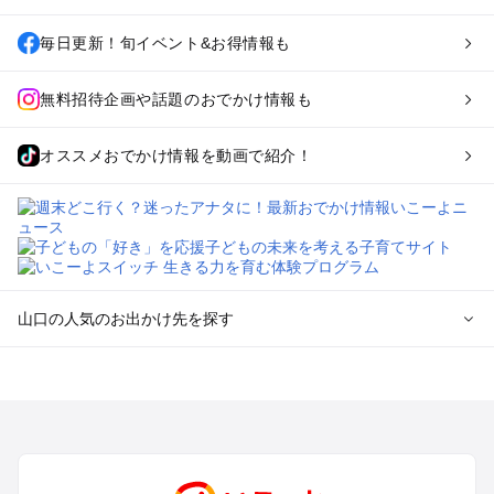
毎日更新！旬イベント&お得情報も
無料招待企画や話題のおでかけ情報も
オススメおでかけ情報を動画で紹介！
山口の人気のお出かけ先を探す
山口のエリアからプール子ども連れのお出かけスポット
を探す
北九州（小倉・門司・八幡）・下関のプールお出かけ
岩国・周南・下松・柳井のプールお出かけ
山口・秋芳台・防府のプールお出かけ