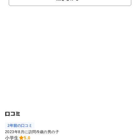
口コミ
2年前の口コミ
2023年8月に訪問
/
9歳の男の子
小学生
5.0