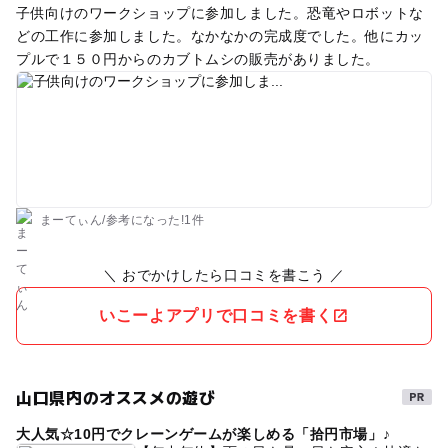
子供向けのワークショップに参加しました。恐竜やロボットな
どの工作に参加しました。なかなかの完成度でした。他にカッ
プルで１５０円からのカブトムシの販売がありました。
まーてぃん
/
参考に
なった!
1件
＼ おでかけしたら口コミを書こう ／
いこーよアプリで口コミを書く
山口県内のオススメの遊び
大人気☆10円でクレーンゲームが楽しめる「拾円市場」♪