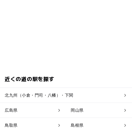
近くの道の駅を探す
北九州（小倉・門司・八幡）・下関
広島県
岡山県
鳥取県
島根県