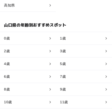
高知県
山口県の年齢別おすすめスポット
0歳
1歳
2歳
3歳
4歳
5歳
6歳
7歳
8歳
9歳
10歳
11歳