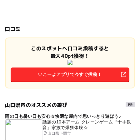
口コミ
このスポットへ口コミ投稿すると
最大40pt獲得！
いこーよアプリで今すぐ投稿！
山口県内のオススメの遊び
雨の日も暑い日も安心☆快適な屋内で思いっきり遊ぼう♪
話題の10本アーム クレーンゲーム『十手観
音』家族で爆獲体験☆
山口県下関市