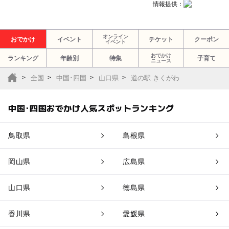
情報提供：
オンライン
おでかけ
イベント
チケット
クーポン
イベント
おでかけ
ランキング
年齢別
特集
子育て
ニュース
全国
中国･四国
山口県
道の駅 きくがわ
中国･四国おでかけ人気スポットランキング
鳥取県
島根県
岡山県
広島県
山口県
徳島県
香川県
愛媛県