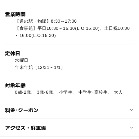
営業時間
【道の駅・物販】8:30～17:00
【食事処】平日10:30～15:30(L.O.15:00)、土日祝10:30
～16:00(L.O.15:30)
定休日
水曜日
年末年始（12/31～1/1）
対象年齢
0歳-2歳、 3歳-6歳、 小学生、 中学生･高校生、 大人
料金･クーポン
子供の料金
アクセス・駐車場
無料