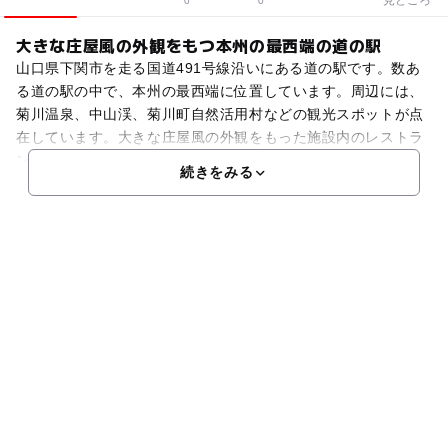
0
0
大きな庄屋風の外観をもつ本州の最西端の道の駅
山口県下関市を走る国道491号線沿いにある道の駅です。数あ
る道の駅の中で、本州の最西端に位置しています。周辺には、
菊川温泉、中山渓、菊川町自然活用村などの観光スポットが点
在しています。大きな庄屋風の外観をもった施設内のレストラ
ンでは、菊川町の特産品を使った道の駅きくがわのオリジナ
続きをみる