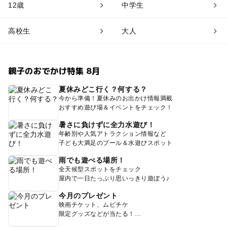
12歳
中学生
高校生
大人
親子のおでかけ特集 8月
夏休みどこ行く？何する？
今から準備！夏休みのお出かけ情報満載
おすすめ遊び場＆イベントをチェック！
暑さに負けずに全力水遊び！
年齢別や人気アトラクション情報など
子ども大満足のプール＆水遊びスポット
雨でも遊べる場所！
全天候型スポットをチェック
屋内で一日たっぷり思いっきり遊ぼう♪
今月のプレゼント
映画チケット、ムビチケ
限定グッズなどが当たる！