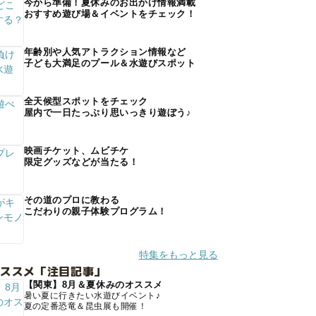
今から準備！夏休みのお出かけ情報満載
おすすめ遊び場＆イベントをチェック！
年齢別や人気アトラクション情報など
子ども大満足のプール＆水遊びスポット
全天候型スポットをチェック
屋内で一日たっぷり思いっきり遊ぼう♪
映画チケット、ムビチケ
限定グッズなどが当たる！
その道のプロに教わる
こだわりの親子体験プログラム！
特集をもっと見る
オススメ「注目記事」
【関東】8月＆夏休みのオススメ
暑い夏に行きたい水遊びイベント♪
夏の定番恐竜＆昆虫展も開催！