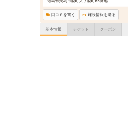
徳島県美馬市脇町大字脇町55番地
口コミを書く
施設情報を送る
基本情報
チケット
クーポン