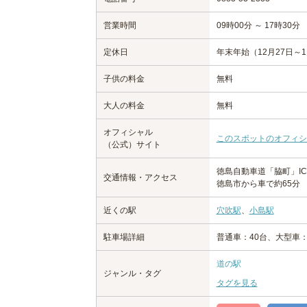
営業時間
09時00分 ～ 17時30分
定休日
年末年始（12月27日～
子供の料金
無料
大人の料金
無料
オフィシャル
このスポットのオフィシ
（公式）サイト
徳島自動車道「脇町」I
交通情報・アクセス
徳島市から車で約65分
近くの駅
穴吹駅
、
小島駅
駐車場詳細
普通車：40台、大型車
道の駅
ジャンル・タグ
タグを見る