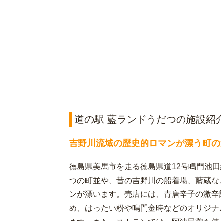
道の駅 藍ランドうだつの施設紹
吉野川流域の歴史的ロマンが漂う町の
徳島県美馬市を走る徳島県道12号鳴門池
つの町並や、昔の吉野川の船着場、藍蔵な
ンが漂います。売店には、青唐辛子の激辛
め、はったい粉や鳴門金時などのオリジナ