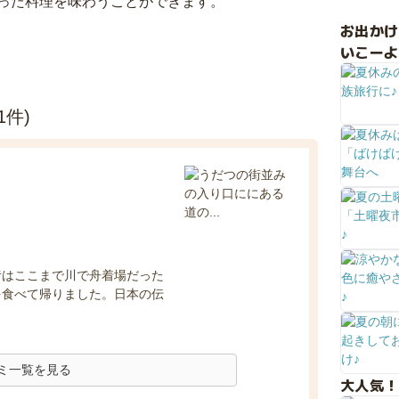
った料理を味わうことができます。
お出か
いこーよ
件)
昔はここまで川で舟着場だった
を食べて帰りました。日本の伝
ミ一覧を見る
大人気！