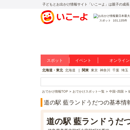
子どもとお出かけ情報サイト「いこーよ」は親子の成長
スポット
101,135件
スポット
イベント
オンライン
北海道・東北
北海道
関東
東京
神奈川
千葉
埼玉
おでかけ情報TOP
おでかけスポット一覧
中国･四国
道の駅 藍ランドうだつの基本情
道の駅 藍ランドうだ