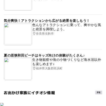
気分爽快！アトラクションから広がる絶景を楽しもう！
色んなアトラクションに乗って、爽やかな風
と絶景を満喫しよう。
奈良県生駒市
夏の若狭和田ビーチはキッズ向けの体験がたくさん♪
生き物観察や海の小物づくりなど海水浴以外
も楽しめます♪
福井県大飯郡高浜町
お出かけ家族にイチオシ情報