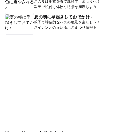
この夏は浴衣を着て風鈴市・まつりへ！
親子で絵付け体験や絶景を満喫しよう
夏の朝に早起きしておでかけ♪
親子で神秘的なハスの絶景を楽しもう！
スイレンとの違い＆ハスまつり情報も