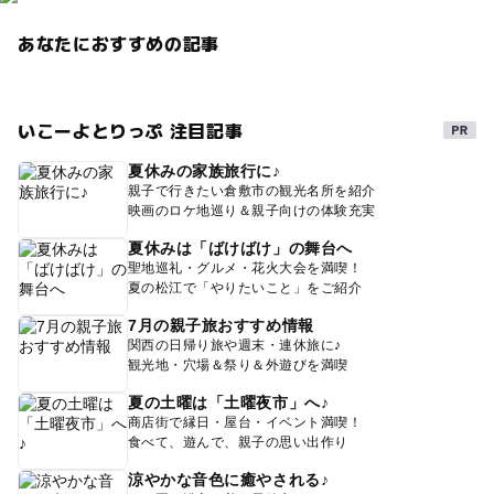
あなたにおすすめの記事
いこーよとりっぷ 注目記事
夏休みの家族旅行に♪
親子で行きたい倉敷市の観光名所を紹介
映画のロケ地巡り＆親子向けの体験充実
夏休みは「ばけばけ」の舞台へ
聖地巡礼・グルメ・花火大会を満喫！
夏の松江で「やりたいこと」をご紹介
7月の親子旅おすすめ情報
関西の日帰り旅や週末・連休旅に♪
観光地・穴場＆祭り＆外遊びを満喫
夏の土曜は「土曜夜市」へ♪
商店街で縁日・屋台・イベント満喫！
食べて、遊んで、親子の思い出作り
涼やかな音色に癒やされる♪