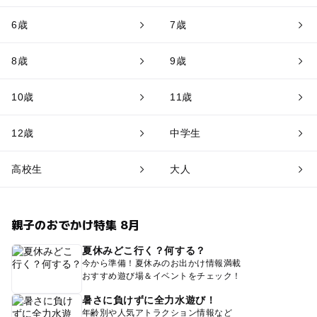
6歳
7歳
8歳
9歳
10歳
11歳
12歳
中学生
高校生
大人
親子のおでかけ特集 8月
夏休みどこ行く？何する？
今から準備！夏休みのお出かけ情報満載
おすすめ遊び場＆イベントをチェック！
暑さに負けずに全力水遊び！
年齢別や人気アトラクション情報など