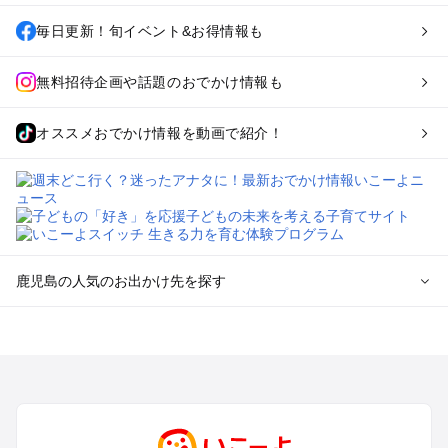
毎日更新！旬イベント&お得情報も
無料招待企画や話題のおでかけ情報も
オススメおでかけ情報を動画で紹介！
鹿児島の人気のお出かけ先を探す
鹿児島のエリアからプール子ども連れのお出かけスポッ
トを探す
鹿児島市・桜島のプールお出かけ
霧島のプールお出かけ
鹿屋・垂水・大隅のプールお出かけ
指宿・知覧・枕崎・南薩のプールお出かけ