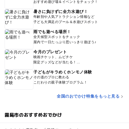
おすすめ遊び場＆イベントをチェック！
暑さに負けずに全力水遊び！
年齢別や人気アトラクション情報など
子ども大満足のプール＆水遊びスポット
雨でも遊べる場所！
全天候型スポットをチェック
屋内で一日たっぷり思いっきり遊ぼう♪
今月のプレゼント
映画チケット、ムビチケ
限定グッズなどが当たる！
子どもがキラめくホンモノ体験
その道のプロに教わる
こだわりの親子体験プログラム！
全国のおでかけ特集をもっと見る
霧島市のおすすめおでかけ