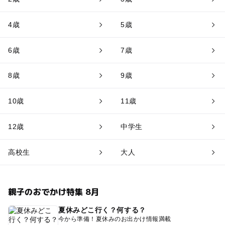
4歳
5歳
6歳
7歳
8歳
9歳
10歳
11歳
12歳
中学生
高校生
大人
親子のおでかけ特集 8月
夏休みどこ行く？何する？
今から準備！夏休みのお出かけ情報満載