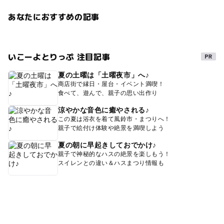
あなたにおすすめの記事
いこーよとりっぷ 注目記事
夏の土曜は「土曜夜市」へ♪
商店街で縁日・屋台・イベント満喫！
食べて、遊んで、親子の思い出作り
涼やかな音色に癒やされる♪
この夏は浴衣を着て風鈴市・まつりへ！
親子で絵付け体験や絶景を満喫しよう
夏の朝に早起きしておでかけ♪
親子で神秘的なハスの絶景を楽しもう！
スイレンとの違い＆ハスまつり情報も