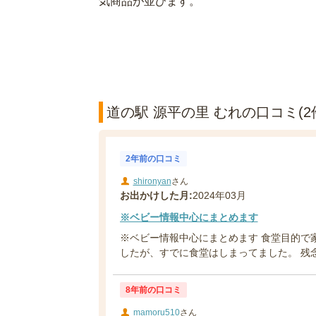
気商品が並びます。
道の駅 源平の里 むれの口コミ(2
2年前の口コミ
shironyan
さん
お出かけした月:
2024年03月
※ベビー情報中心にまとめます
※ベビー情報中心にまとめます 食堂目的で家
したが、すでに食堂はしまってました。 残念
8年前の口コミ
mamoru510
さん