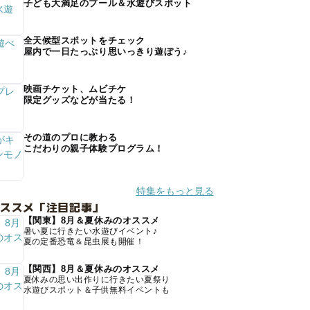
子ども大満足のプール＆水遊びスポット
全天候型スポットをチェック
屋内で一日たっぷり思いっきり遊ぼう♪
映画チケット、ムビチケ
限定グッズなどが当たる！
その道のプロに教わる
こだわりの親子体験プログラム！
特集をもっと見る
オススメ「注目記事」
【関東】8月＆夏休みのオススメ
暑い夏に行きたい水遊びイベント♪
夏の定番恐竜＆昆虫展も開催！
【関西】8月＆夏休みのオススメ
夏休みの思い出作りに行きたい夏祭り
水遊びスポット＆子供無料イベントも