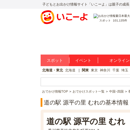
子どもとお出かけ情報サイト「いこーよ」は親子の成長
スポット
101,135件
スポット
イベント
オンライン
北海道・東北
北海道
関東
東京
神奈川
千葉
埼玉
おでかけ情報TOP
おでかけスポット一覧
中国･四国
道の駅 源平の里 むれの基本情報
道の駅 源平の里 むれ