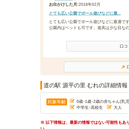
お出かけした月:
2018年02月
とても広い公園でボール遊びなどに最...
とても広い公園でボール遊びなどに最適で
公園内はペットも可です。遊具は少な目なので
口コ
道の駅 源平の里 むれの詳細情報
0歳･1歳･2歳の赤ちゃん(乳児
対象年齢
中学生･高校生
大人
※ 以下情報は、最新の情報ではない可能性もあ
い。