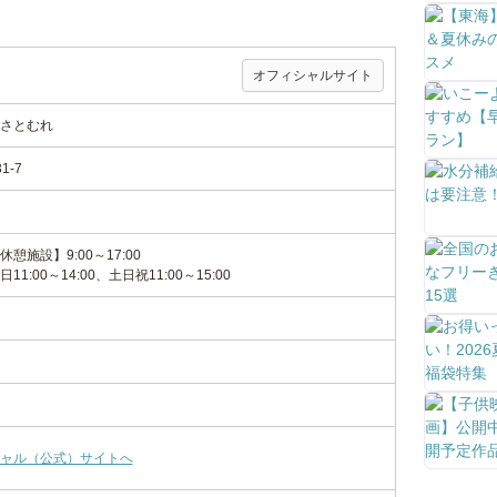
オフィシャルサイト
さとむれ
-7
施設】9:00～17:00
:00～14:00、土日祝11:00～15:00
ャル（公式）サイトへ