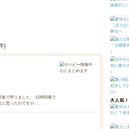
件)
族で寄りました。 15時到着で
大人気！
と思ったのですが、...