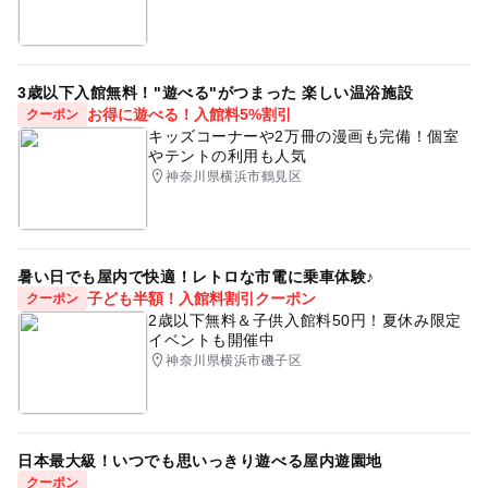
3歳以下入館無料！"遊べる"がつまった 楽しい温浴施設
お得に遊べる！入館料5%割引
クーポン
キッズコーナーや2万冊の漫画も完備！個室
やテントの利用も人気
神奈川県横浜市鶴見区
暑い日でも屋内で快適！レトロな市電に乗車体験♪
子ども半額！入館料割引クーポン
クーポン
2歳以下無料＆子供入館料50円！夏休み限定
イベントも開催中
神奈川県横浜市磯子区
日本最大級！いつでも思いっきり遊べる屋内遊園地
クーポン