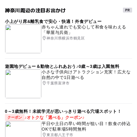
神奈川周辺の注目お出かけ
小上がり席&離乳食で安心・快適！外食デビュー
赤ちゃん連れでも安心して和食を味わえる
「華屋与兵衛」
神奈川県横浜市鶴見区
遊園地デビュー＆動物とふれあおう♪0歳～3歳は入園無料
小さな子供向けアトラクション充実！広大な
自然の中で1日遊べる
千葉県富津市
0～3歳無料！未就学児が思いっきり遊べる穴場スポット！
♪オトクな「選べる」クーポン♪
クーポン
平日や土日の早い時間が狙い目！飲食の持込
OKで駐車場5時間無料
東京都八王子市