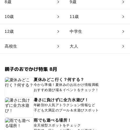
8歳
9歳
10歳
11歳
12歳
中学生
高校生
大人
親子のおでかけ特集 8月
夏休みどこ行く？何する？
今から準備！夏休みのお出かけ情報満載
おすすめ遊び場＆イベントをチェック！
暑さに負けずに全力水遊び！
年齢別や人気アトラクション情報など
子ども大満足のプール＆水遊びスポット
雨でも遊べる場所！
全天候型スポットをチェック