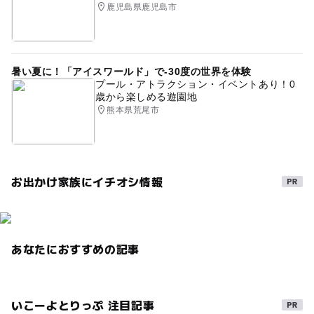
0円スポット
夏休み2026
霧島市
鹿児島県
鹿児島県鹿児島市
無料施設
暑い夏に！「アイスワールド」で-30度の世界を体験
プール・アトラクション・イベントあり！0
歳から楽しめる遊園地
熊本県荒尾市
お出かけ家族にイチオシ情報
あなたにおすすめの記事
いこーよとりっぷ 注目記事