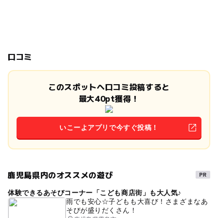
口コミ
このスポットへ口コミ投稿すると
最大40pt獲得！
いこーよアプリで今すぐ投稿！
鹿児島県内のオススメの遊び
体験できるあそびコーナー「こども商店街」も大人気♪
雨でも安心☆子どもも大喜び！さまざまなあ
そびが盛りだくさん！