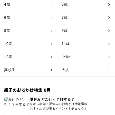
4歳
5歳
6歳
7歳
8歳
9歳
10歳
11歳
12歳
中学生
高校生
大人
親子のおでかけ特集 8月
夏休みどこ行く？何する？
今から準備！夏休みのお出かけ情報満載
おすすめ遊び場＆イベントをチェック！