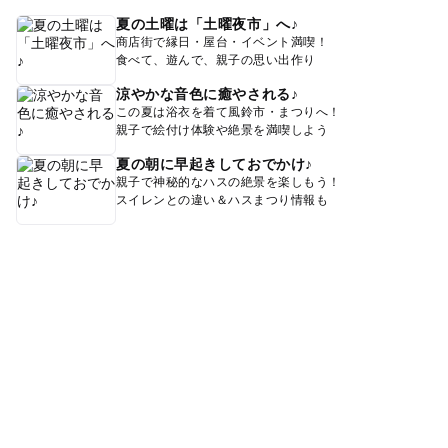
夏の土曜は「土曜夜市」へ♪
商店街で縁日・屋台・イベント満喫！
食べて、遊んで、親子の思い出作り
涼やかな音色に癒やされる♪
この夏は浴衣を着て風鈴市・まつりへ！
親子で絵付け体験や絶景を満喫しよう
夏の朝に早起きしておでかけ♪
親子で神秘的なハスの絶景を楽しもう！
スイレンとの違い＆ハスまつり情報も