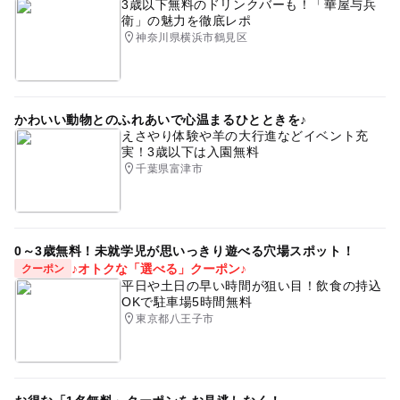
3歳以下無料のドリンクバーも！「華屋与兵
衛」の魅力を徹底レポ
神奈川県横浜市鶴見区
かわいい動物とのふれあいで心温まるひとときを♪
えさやり体験や羊の大行進などイベント充
実！3歳以下は入園無料
千葉県富津市
0～3歳無料！未就学児が思いっきり遊べる穴場スポット！
♪オトクな「選べる」クーポン♪
クーポン
平日や土日の早い時間が狙い目！飲食の持込
OKで駐車場5時間無料
東京都八王子市