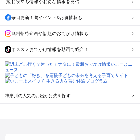
お役立ち情報やお得な情報を発信
毎日更新！旬イベント&お得情報も
無料招待企画や話題のおでかけ情報も
オススメおでかけ情報を動画で紹介！
神奈川の人気のお出かけ先を探す
神奈川のエリアからプール子ども連れのお出かけスポッ
トを探す
横浜・みなとみらい・中華街・ベイエリア・金沢八景のプール
お出かけ
鎌倉・湘南（藤沢・茅ヶ崎・平塚周辺）のプールお出かけ