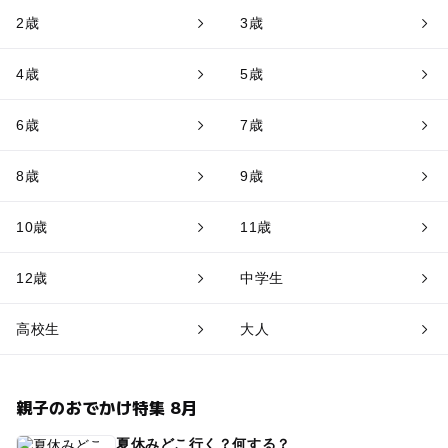
2歳
3歳
4歳
5歳
6歳
7歳
8歳
9歳
10歳
11歳
12歳
中学生
高校生
大人
親子のおでかけ特集 8月
夏休みどこ行く？何する？