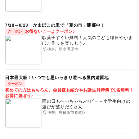
7/18～8/23 かまぼこの里で「夏の市」開催中！
お得ないこーよクーポン♪
クーポン
駄菓子すくい無料！人気のこども縁日やかま
ぼこ作りを楽しもう♪
神奈川県小田原市
日本最大級！いつでも思いっきり遊べる屋内遊園地
クーポン
初めての方はもちろん、会員様も紹介やお誕生月特典で1名無料！
お得に遊ぼう♪
雨の日もへっちゃら♪ベビー～小学生向けの
遊びが盛りだくさん！
神奈川県横浜市都筑区