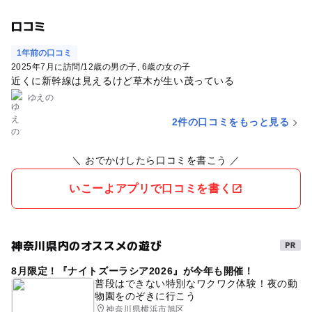
口コミ
1年前の口コミ
2025年7月に訪問
/
12歳の男の子
6歳の女の子
近くに新幹線は見えるけど草木が生い茂っている
ゆえの
2件の口コミをもっと見る
＼ おでかけしたら口コミを書こう ／
いこーよアプリで口コミを書く
神奈川県内のオススメの遊び
8月限定！『ナイトズーラシア2026』が今年も開催！
普段はできない特別なワクワク体験！夜の動
物園をのぞきに行こう
神奈川県横浜市旭区