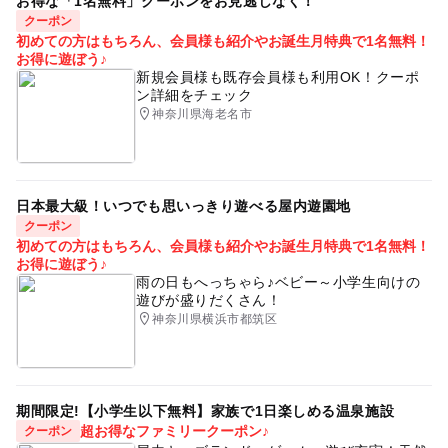
お得な「1名無料」クーポンをお見逃しなく！
クーポン
初めての方はもちろん、会員様も紹介やお誕生月特典で1名無料！
お得に遊ぼう♪
新規会員様も既存会員様も利用OK！クーポ
ン詳細をチェック
神奈川県海老名市
日本最大級！いつでも思いっきり遊べる屋内遊園地
クーポン
初めての方はもちろん、会員様も紹介やお誕生月特典で1名無料！
お得に遊ぼう♪
雨の日もへっちゃら♪ベビー～小学生向けの
遊びが盛りだくさん！
神奈川県横浜市都筑区
期間限定!【小学生以下無料】家族で1日楽しめる温泉施設
超お得なファミリークーポン♪
クーポン