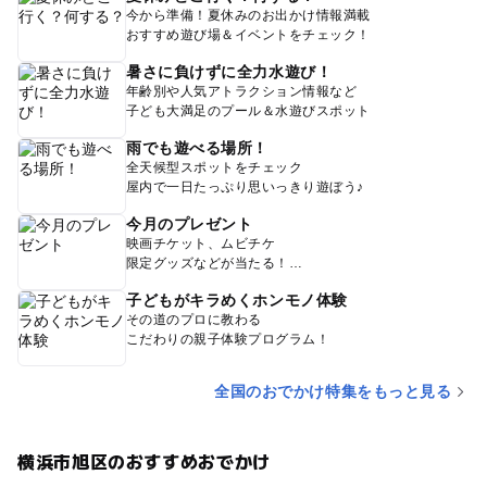
今から準備！夏休みのお出かけ情報満載
おすすめ遊び場＆イベントをチェック！
暑さに負けずに全力水遊び！
年齢別や人気アトラクション情報など
子ども大満足のプール＆水遊びスポット
雨でも遊べる場所！
全天候型スポットをチェック
屋内で一日たっぷり思いっきり遊ぼう♪
今月のプレゼント
映画チケット、ムビチケ
限定グッズなどが当たる！
子どもがキラめくホンモノ体験
その道のプロに教わる
こだわりの親子体験プログラム！
全国のおでかけ特集をもっと見る
横浜市旭区のおすすめおでかけ