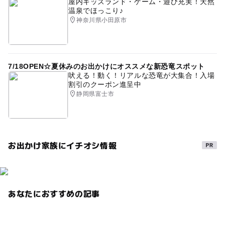
屋内キッズランド・ゲーム・遊び充実！天然
温泉でほっこり♪
神奈川県小田原市
7/18OPEN☆夏休みのお出かけにオススメな新恐竜スポット
吠える！動く！リアルな恐竜が大集合！入場
割引のクーポン進呈中
静岡県富士市
お出かけ家族にイチオシ情報
あなたにおすすめの記事