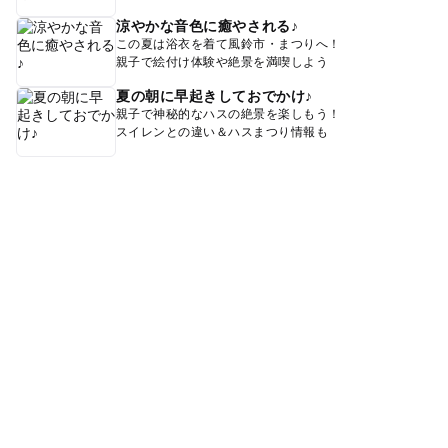
涼やかな音色に癒やされる♪
この夏は浴衣を着て風鈴市・まつりへ！
親子で絵付け体験や絶景を満喫しよう
夏の朝に早起きしておでかけ♪
親子で神秘的なハスの絶景を楽しもう！
スイレンとの違い＆ハスまつり情報も