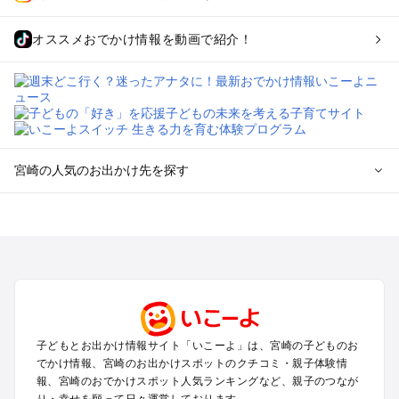
オススメおでかけ情報を動画で紹介！
宮崎の人気のお出かけ先を探す
宮崎のエリアからプール子ども連れのお出かけスポット
を探す
宮崎市・青島・日南・綾のプールお出かけ
都城・小林・えびののプールお出かけ
高千穂・延岡・日向のプールお出かけ
宮崎の定番お出かけスポット
子どもとお出かけ情報サイト「いこーよ」は、宮崎の子どものお
宮崎の遊園地
でかけ情報、宮崎のお出かけスポットのクチコミ・親子体験情
宮崎の動物園
報、宮崎のおでかけスポット人気ランキングなど、親子のつなが