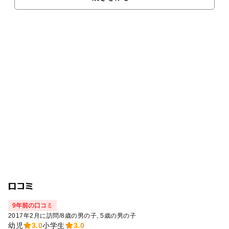
口コミ
9年前の口コミ
2017年2月に訪問
/
8歳の男の子
5歳の男の子
幼児
3.0
小学生
3.0