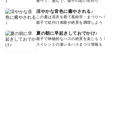
食べて、遊んで、親子の思い出作り
涼やかな音色に癒やされる♪
この夏は浴衣を着て風鈴市・まつりへ！
親子で絵付け体験や絶景を満喫しよう
夏の朝に早起きしておでかけ♪
親子で神秘的なハスの絶景を楽しもう！
スイレンとの違い＆ハスまつり情報も