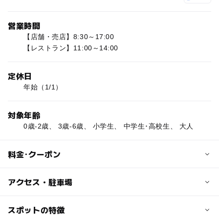
営業時間
【店舗・売店】8:30～17:00
【レストラン】11:00～14:00
定休日
年始（1/1）
対象年齢
0歳-2歳、 3歳-6歳、 小学生、 中学生･高校生、 大人
料金･クーポン
子供の料金
アクセス・駐車場
無料
交通アクセス
スポットの特徴