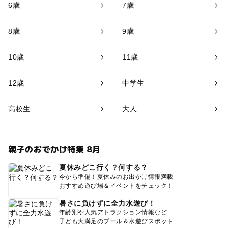
6歳
7歳
8歳
9歳
10歳
11歳
12歳
中学生
高校生
大人
親子のおでかけ特集 8月
夏休みどこ行く？何する？
今から準備！夏休みのお出かけ情報満載
おすすめ遊び場＆イベントをチェック！
暑さに負けずに全力水遊び！
年齢別や人気アトラクション情報など
子ども大満足のプール＆水遊びスポット