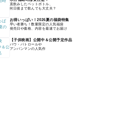
直飲みしたペットボトル、
何日後まで飲んでも大丈夫？
お得いっぱい！2026夏の福袋特集
早い者勝ち！数量限定の人気福袋
発売日や価格、内容を最速でお届け
【子供映画】公開中＆公開予定作品
パウ・パトロールや
アンパンマンの人気作