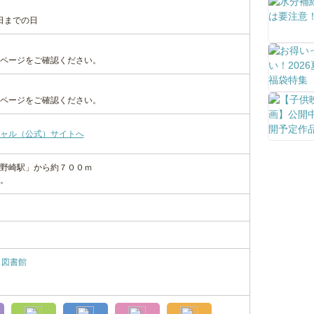
3日までの日
ページをご確認ください。
ページをご確認ください。
ャル（公式）サイトへ
野崎駅」から約７００ｍ
。
図書館