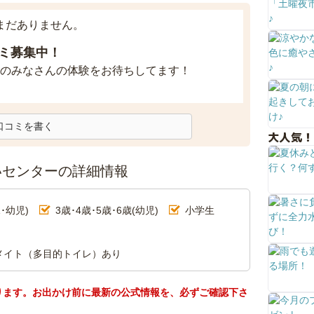
まだありません。
ミ募集中！
のみなさんの体験をお待ちしてます！
口コミを書く
大人気！
いセンターの詳細情報
･幼児)
3歳･4歳･5歳･6歳(幼児)
小学生
メイト（多目的トイレ）あり
ります。お出かけ前に最新の公式情報を、必ずご確認下さ