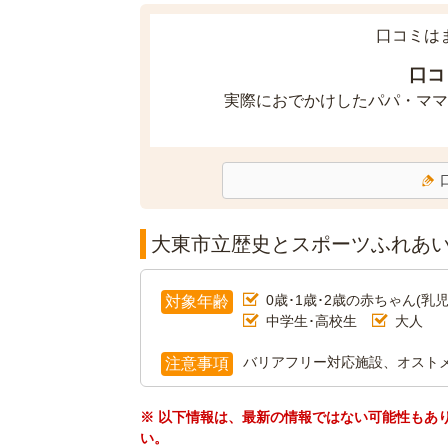
口コミは
口コ
実際におでかけしたパパ・ママ
大東市立歴史とスポーツふれあ
0歳･1歳･2歳の赤ちゃん(乳児
対象年齢
中学生･高校生
大人
バリアフリー対応施設、オスト
注意事項
※ 以下情報は、最新の情報ではない可能性もあ
い。