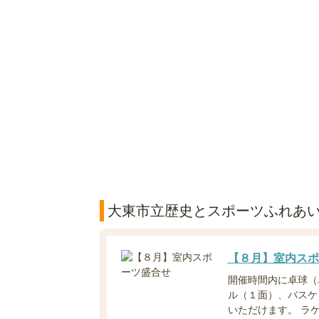
大東市立歴史とスポーツふれあ
【８月】室内スポ
開催時間内に卓球（
ル（１面）、バスケ
いただけます。 ラケッ