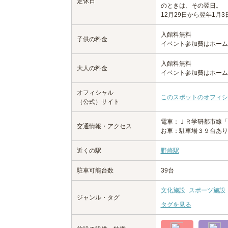
定休日
のときは、その翌日。
12月29日から翌年1月
入館料無料
子供の料金
イベント参加費はホーム
入館料無料
大人の料金
イベント参加費はホーム
オフィシャル
このスポットのオフィシ
（公式）サイト
電車：ＪＲ学研都市線「
交通情報・アクセス
お車：駐車場３９台あり
近くの駅
野崎駅
駐車可能台数
39台
文化施設
スポーツ施設
ジャンル・タグ
タグを見る