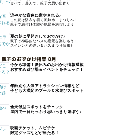
食べて、遊んで、親子の思い出作り
涼やかな音色に癒やされる♪
この夏は浴衣を着て風鈴市・まつりへ！
親子で絵付け体験や絶景を満喫しよう
夏の朝に早起きしておでかけ♪
親子で神秘的なハスの絶景を楽しもう！
スイレンとの違い＆ハスまつり情報も
 親子のおでかけ特集 8月
今から準備！夏休みのお出かけ情報満載
おすすめ遊び場＆イベントをチェック！
年齢別や人気アトラクション情報など
子ども大満足のプール＆水遊びスポット
全天候型スポットをチェック
屋内で一日たっぷり思いっきり遊ぼう♪
映画チケット、ムビチケ
限定グッズなどが当たる！