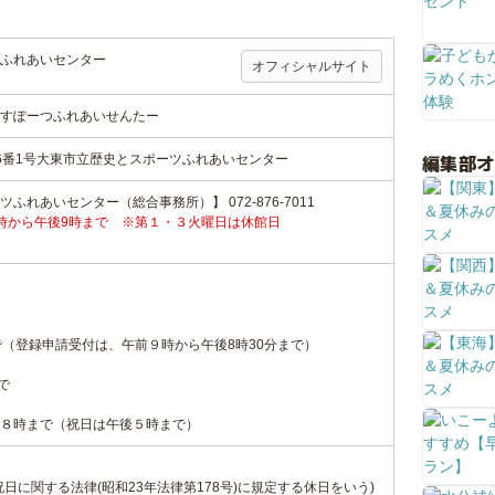
ふれあいセンター
オフィシャルサイト
すぽーつふれあいせんたー
編集部
6番1号大東市立歴史とスポーツふれあいセンター
れあいセンター（総合事務所）】 072-876-7011
時から午後9時まで ※第１・３火曜日は休館日
で（登録申請受付は、午前９時から午後8時30分まで）
で
８時まで（祝日は午後５時まで）
日に関する法律(昭和23年法律第178号)に規定する休日をいう)