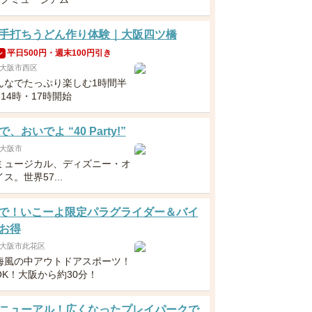
手打ちうどん作り体験｜大阪四ツ橋
平日500円・週末100円引き
ン
大阪市西区
んなでたっぷり楽しむ1時間半
・14時・17時開始
、おいでよ “40 Party!”
大阪市
ミュージカル、ディズニー・オ
ス。世界57...
1まで！いこーよ限定パラグライダー＆バイ
お得
大阪市此花区
海風の中アウトドアスポーツ！
OK！大阪から約30分！
ニューアル！広くなったプレイパークで