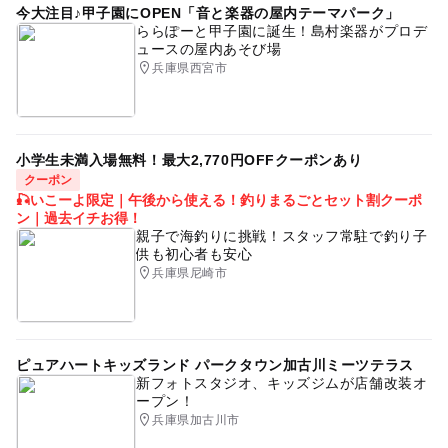
今大注目♪甲子園にOPEN「音と楽器の屋内テーマパーク」
ららぽーと甲子園に誕生！島村楽器がプロデ
ュースの屋内あそび場
兵庫県西宮市
小学生未満入場無料！最大2,770円OFFクーポンあり
クーポン
🎣いこーよ限定｜午後から使える！釣りまるごとセット割クーポ
ン｜過去イチお得！
親子で海釣りに挑戦！スタッフ常駐で釣り子
供も初心者も安心
兵庫県尼崎市
ピュアハートキッズランド パークタウン加古川ミーツテラス
新フォトスタジオ、キッズジムが店舗改装オ
ープン！
兵庫県加古川市