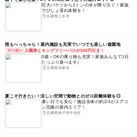
巨大バケツから2トンの水が降り注ぐ！家族
でびしょ濡れ体験を！
兵庫県三木市
雨もへっちゃら！屋内施設も充実でいつでも楽しい遊園地
入園券とキングフリーパスが100円引き！
クーポン
0歳～OKの乗り物も充実！家族みんなで1日
たっぷり遊べます♪
兵庫県加東市
夏こそ行きたい！涼しい空間で動物とのゼロ距離体験を◎
暑い日でも安心！施設全体の約2/3がエアコ
ン完備の屋内エリア！
兵庫県神戸市中央区