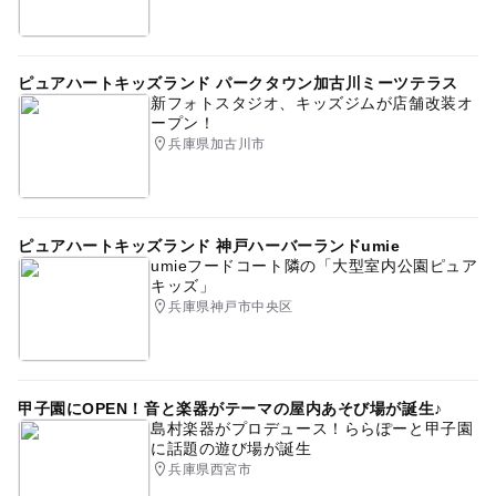
ピュアハートキッズランド パークタウン加古川ミーツテラス
新フォトスタジオ、キッズジムが店舗改装オ
ープン！
兵庫県加古川市
ピュアハートキッズランド 神戸ハーバーランドumie
umieフードコート隣の「大型室内公園ピュア
キッズ」
兵庫県神戸市中央区
甲子園にOPEN！音と楽器がテーマの屋内あそび場が誕生♪
島村楽器がプロデュース！ららぽーと甲子園
に話題の遊び場が誕生
兵庫県西宮市