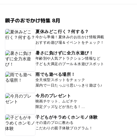
親子のおでかけ特集 8月
夏休みどこ行く？何する？
今から準備！夏休みのお出かけ情報満載
おすすめ遊び場＆イベントをチェック！
暑さに負けずに全力水遊び！
年齢別や人気アトラクション情報など
子ども大満足のプール＆水遊びスポット
雨でも遊べる場所！
全天候型スポットをチェック
屋内で一日たっぷり思いっきり遊ぼう♪
今月のプレゼント
映画チケット、ムビチケ
限定グッズなどが当たる！
子どもがキラめくホンモノ体験
その道のプロに教わる
こだわりの親子体験プログラム！