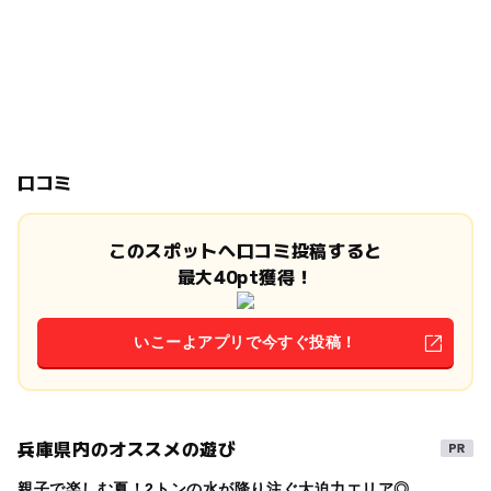
口コミ
このスポットへ口コミ投稿すると
最大40pt獲得！
いこーよアプリで今すぐ投稿！
兵庫県内のオススメの遊び
親子で楽しむ夏！2トンの水が降り注ぐ大迫力エリア◎