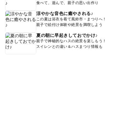
食べて、遊んで、親子の思い出作り
涼やかな音色に癒やされる♪
この夏は浴衣を着て風鈴市・まつりへ！
親子で絵付け体験や絶景を満喫しよう
夏の朝に早起きしておでかけ♪
親子で神秘的なハスの絶景を楽しもう！
スイレンとの違い＆ハスまつり情報も