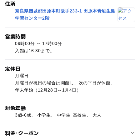
住所
奈良県磯城郡田原本町阪手233-1 田原本青垣生涯
学習センター2階
営業時間
09時00分 ～ 17時00分
入館は16:30まで。
定休日
月曜日
月曜日が祝日の場合は開館し、次の平日が休館。
年末年始（12月28日～1月4日）
対象年齢
3歳-6歳、 小学生、 中学生･高校生、 大人
料金･クーポン