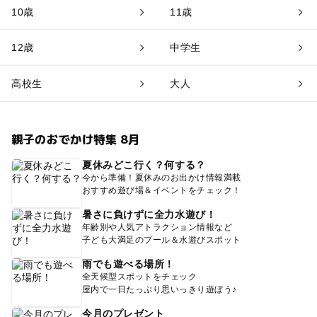
10歳
11歳
12歳
中学生
高校生
大人
親子のおでかけ特集 8月
夏休みどこ行く？何する？
今から準備！夏休みのお出かけ情報満載
おすすめ遊び場＆イベントをチェック！
暑さに負けずに全力水遊び！
年齢別や人気アトラクション情報など
子ども大満足のプール＆水遊びスポット
雨でも遊べる場所！
全天候型スポットをチェック
屋内で一日たっぷり思いっきり遊ぼう♪
今月のプレゼント