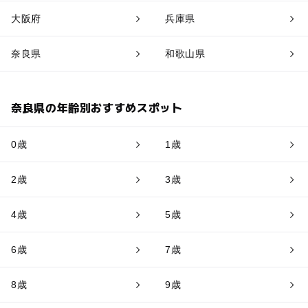
大阪府
兵庫県
奈良県
和歌山県
奈良県の年齢別おすすめスポット
0歳
1歳
2歳
3歳
4歳
5歳
6歳
7歳
8歳
9歳