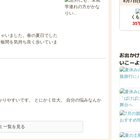
8月7日(
くも
35
しゃいました。春の夏日でした
で板間を気持ち良く歩いていま
お出か
いこーよ
かりやすいです。 とにかく壮大。 自分の悩みなんか
ミ一覧を見る