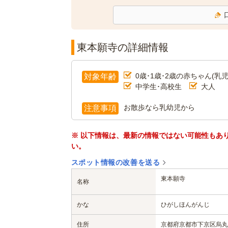
東本願寺の詳細情報
0歳･1歳･2歳の赤ちゃん(乳児
対象年齢
中学生･高校生
大人
お散歩なら乳幼児から
注意事項
※ 以下情報は、最新の情報ではない可能性もあ
い。
スポット情報の改善を送る
東本願寺
名称
かな
ひがしほんがんじ
住所
京都府京都市下京区烏丸