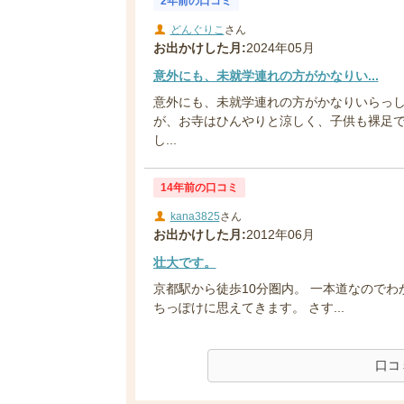
2年前の口コミ
どんぐりこ
さん
お出かけした月:
2024年05月
意外にも、未就学連れの方がかなりい...
意外にも、未就学連れの方がかなりいらっ
が、お寺はひんやりと涼しく、子供も裸足
し...
14年前の口コミ
kana3825
さん
お出かけした月:
2012年06月
壮大です。
京都駅から徒歩10分圏内。 一本道なのでわ
ちっぽけに思えてきます。 さす...
口コ