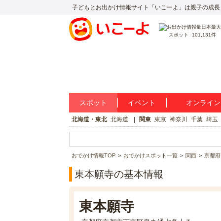
子どもとお出かけ情報サイト「いこーよ」は親子の成長
スポット
101,131件
スポット
イベント
オンライン
北海道・東北
北海道
関東
東京
神奈川
千葉
埼玉
おでかけ情報TOP
おでかけスポット一覧
関西
京都府
東本願寺の基本情報
東本願寺