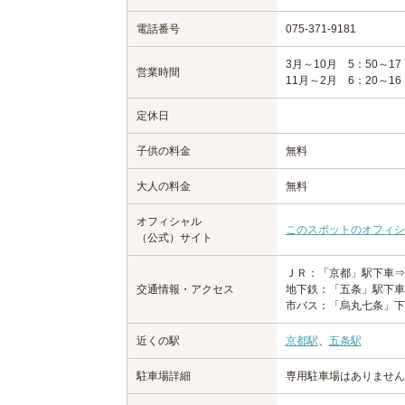
電話番号
075-371-9181
3月～10月 5：50～17
営業時間
11月～2月 6：20～16
定休日
子供の料金
無料
大人の料金
無料
オフィシャル
このスポットのオフィシ
（公式）サイト
ＪＲ：「京都」駅下車⇒
交通情報・アクセス
地下鉄：「五条」駅下車
市バス：「烏丸七条」下
近くの駅
京都駅
、
五条駅
駐車場詳細
専用駐車場はありません