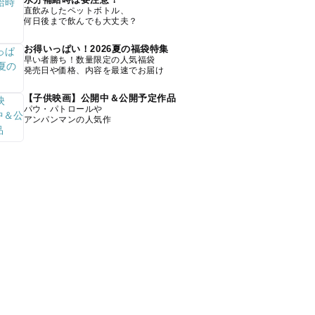
直飲みしたペットボトル、
何日後まで飲んでも大丈夫？
お得いっぱい！2026夏の福袋特集
早い者勝ち！数量限定の人気福袋
発売日や価格、内容を最速でお届け
【子供映画】公開中＆公開予定作品
パウ・パトロールや
アンパンマンの人気作