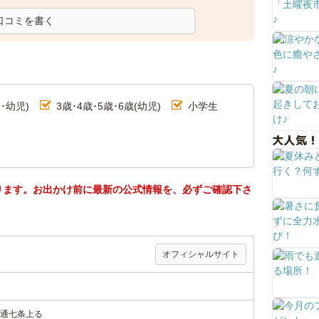
口コミを書く
･幼児)
3歳･4歳･5歳･6歳(幼児)
小学生
大人気！
ります。お出かけ前に最新の公式情報を、必ずご確認下さ
オフィシャルサイト
通七条上る