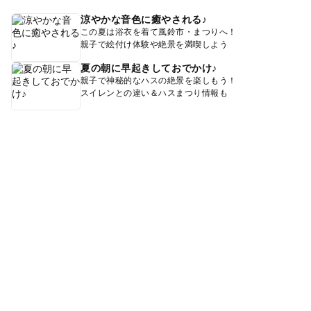
涼やかな音色に癒やされる♪
この夏は浴衣を着て風鈴市・まつりへ！
親子で絵付け体験や絶景を満喫しよう
夏の朝に早起きしておでかけ♪
親子で神秘的なハスの絶景を楽しもう！
スイレンとの違い＆ハスまつり情報も