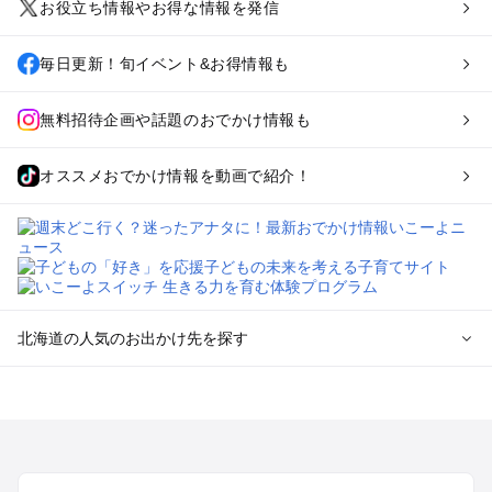
お役立ち情報やお得な情報を発信
毎日更新！旬イベント&お得情報も
無料招待企画や話題のおでかけ情報も
オススメおでかけ情報を動画で紹介！
北海道の人気のお出かけ先を探す
北海道のエリアからプール子ども連れのお出かけスポッ
トを探す
札幌（大通公園・すすきの）周辺のプールお出かけ
旭川・美瑛・層雲峡のプールお出かけ
登別・洞爺湖・苫小牧・室蘭のプールお出かけ