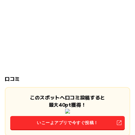
口コミ
このスポットへ口コミ投稿すると
最大40pt獲得！
いこーよアプリで今すぐ投稿！