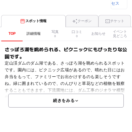
スポット情報
クーポン
チケット
イベント
写真
口コミ
TOP
詳細情報
お知らせ
見どころ
0
0
さっぽろ湖を眺められる、ピクニックにもぴったりな公
園です。
定山渓ダムのダム湖である、さっぽろ湖を眺められるスポット
です。園内には、ピクニック広場があるので、晴れた日にはお
弁当をもって、ファミリーでお出かけするのも楽しそうです
ね。緑に囲まれているので、のんびりと草花などの植物を観察
することもできます。下流園地には、ダム工事のジオラマ模型
や
続きをみる