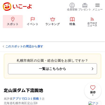
会員登録
プレゼント
メニュー
おでかけ
スポット
イベント
ランキング
特集
ニュース
このスポットの周辺から探す
札幌市南区の公園・総合公園をお探しですか？
一覧はこちらから
定山渓ダム下流園地
保存
9
未評価
アプリで口コミ投稿！
北海道札幌市南区定山渓8