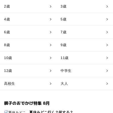
2歳
3歳
4歳
5歳
6歳
7歳
8歳
9歳
10歳
11歳
12歳
中学生
高校生
大人
親子のおでかけ特集 8月
夏休みどこ行く？何する？