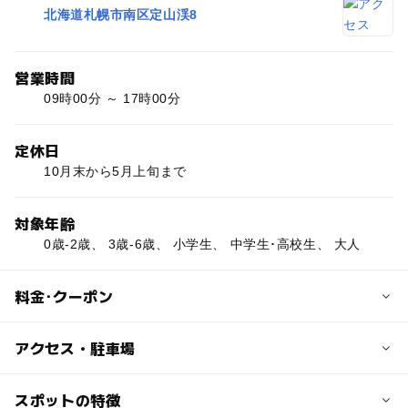
北海道札幌市南区定山渓8
営業時間
09時00分 ～ 17時00分
定休日
10月末から5月上旬まで
対象年齢
0歳-2歳、 3歳-6歳、 小学生、 中学生･高校生、 大人
料金･クーポン
子供の料金
アクセス・駐車場
無料
交通アクセス
スポットの特徴