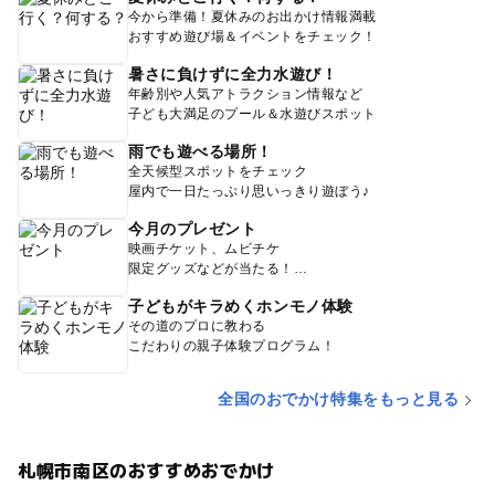
今から準備！夏休みのお出かけ情報満載
おすすめ遊び場＆イベントをチェック！
暑さに負けずに全力水遊び！
年齢別や人気アトラクション情報など
子ども大満足のプール＆水遊びスポット
雨でも遊べる場所！
全天候型スポットをチェック
屋内で一日たっぷり思いっきり遊ぼう♪
今月のプレゼント
映画チケット、ムビチケ
限定グッズなどが当たる！
子どもがキラめくホンモノ体験
その道のプロに教わる
こだわりの親子体験プログラム！
全国のおでかけ特集をもっと見る
札幌市南区のおすすめおでかけ