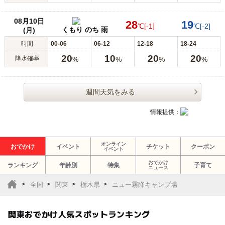
08月10日
28
19
℃
[-1]
℃
[-2]
くもり のち 雨
(月)
時間
00-06
06-12
12-18
18-24
20
10
20
20
降水確率
%
%
%
%
週間天気をみる
情報提供：
オンライン
おでかけ
イベント
チケット
クーポン
イベント
おでかけ
ランキング
年齢別
特集
子育て
ニュース
全国
関東
栃木県
ニュー霧降キャンプ場
関東おでかけ人気スポットランキング