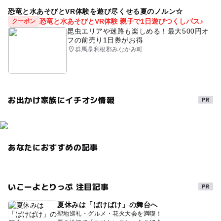
恐竜と水あそびとVR体験を遊び尽くせる夏のノルン☆
恐竜と水あそびとVR体験 親子で1日遊びつくしパス♪
クーポン
昆虫エリアや迷路も楽しめる！最大500円オ
フの前売り1日券がお得
群馬県利根郡みなかみ町
お出かけ家族にイチオシ情報
あなたにおすすめの記事
いこーよとりっぷ 注目記事
夏休みは「ばけばけ」の舞台へ
聖地巡礼・グルメ・花火大会を満喫！