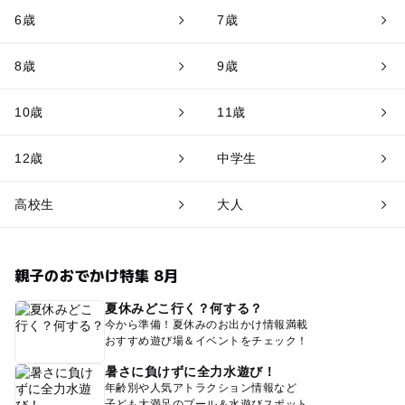
6歳
7歳
8歳
9歳
10歳
11歳
12歳
中学生
高校生
大人
親子のおでかけ特集 8月
夏休みどこ行く？何する？
今から準備！夏休みのお出かけ情報満載
おすすめ遊び場＆イベントをチェック！
暑さに負けずに全力水遊び！
年齢別や人気アトラクション情報など
子ども大満足のプール＆水遊びスポット