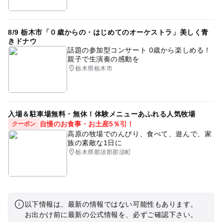
8/9 栃木市「０歳からの・はじめてのオーケストラ」美しく青
きドナウ
話題の参加型コンサート 0歳から楽しめる！
親子で生演奏の感動を
栃木県栃木市
入場＆駐車場無料・無休！体験メニューあふれる人気牧場
自慢のお食事・お土産5％引！
クーポン
高原の牧場でのんびり、食べて、遊んで、家
族の素敵な1日に
栃木県那須郡那須町
以下情報は、最新の情報ではない可能性もあります。
お出かけ前に最新の公式情報を、必ずご確認下さい。