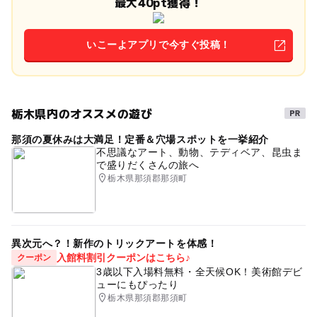
最大40pt獲得！
いこーよアプリで今すぐ投稿！
栃木県内のオススメの遊び
那須の夏休みは大満足！定番＆穴場スポットを一挙紹介
不思議なアート、動物、テディベア、昆虫ま
で盛りだくさんの旅へ
栃木県那須郡那須町
異次元へ？！新作のトリックアートを体感！
入館料割引クーポンはこちら♪
クーポン
3歳以下入場料無料・全天候OK！美術館デビ
ューにもぴったり
栃木県那須郡那須町