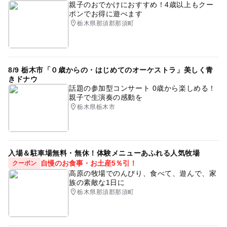
親子のおでかけにおすすめ！4歳以上もクー
ポンでお得に遊べます
栃木県那須郡那須町
8/9 栃木市「０歳からの・はじめてのオーケストラ」美しく青
きドナウ
話題の参加型コンサート 0歳から楽しめる！
親子で生演奏の感動を
栃木県栃木市
入場＆駐車場無料・無休！体験メニューあふれる人気牧場
自慢のお食事・お土産5％引！
クーポン
高原の牧場でのんびり、食べて、遊んで、家
族の素敵な1日に
栃木県那須郡那須町