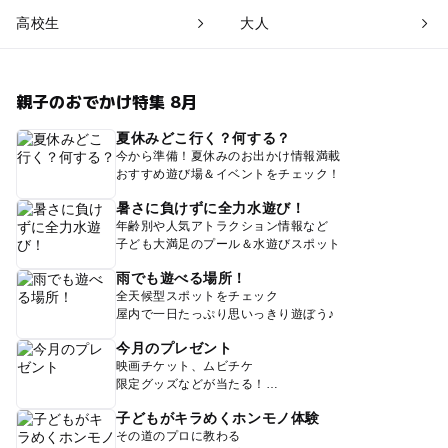
高校生
大人
親子のおでかけ特集 8月
夏休みどこ行く？何する？
今から準備！夏休みのお出かけ情報満載
おすすめ遊び場＆イベントをチェック！
暑さに負けずに全力水遊び！
年齢別や人気アトラクション情報など
子ども大満足のプール＆水遊びスポット
雨でも遊べる場所！
全天候型スポットをチェック
屋内で一日たっぷり思いっきり遊ぼう♪
今月のプレゼント
映画チケット、ムビチケ
限定グッズなどが当たる！
子どもがキラめくホンモノ体験
その道のプロに教わる