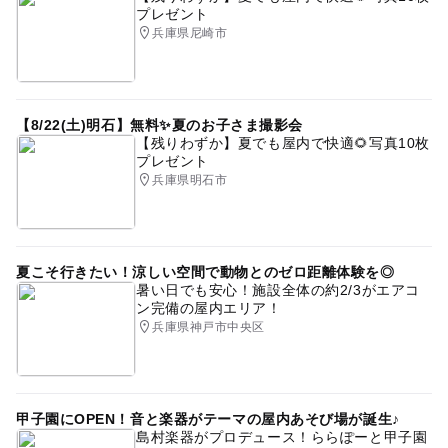
プレゼント
兵庫県尼崎市
【8/22(土)明石】無料✨夏のお子さま撮影会
【残りわずか】夏でも屋内で快適🌻写真10枚
プレゼント
兵庫県明石市
夏こそ行きたい！涼しい空間で動物とのゼロ距離体験を◎
暑い日でも安心！施設全体の約2/3がエアコ
ン完備の屋内エリア！
兵庫県神戸市中央区
甲子園にOPEN！音と楽器がテーマの屋内あそび場が誕生♪
島村楽器がプロデュース！ららぽーと甲子園