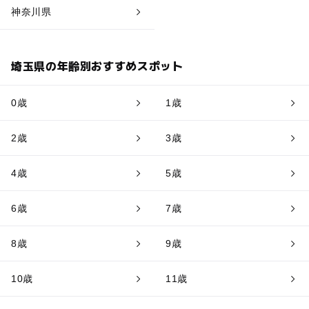
神奈川県
埼玉県の年齢別おすすめスポット
0歳
1歳
2歳
3歳
4歳
5歳
6歳
7歳
8歳
9歳
10歳
11歳