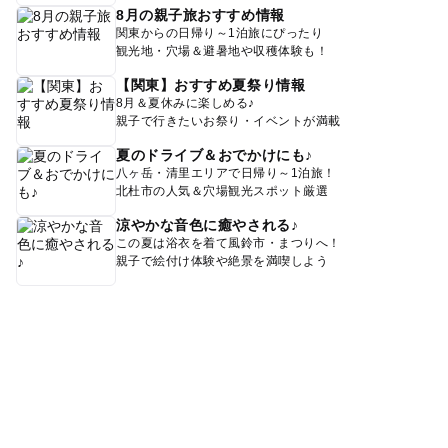
8月の親子旅おすすめ情報
関東からの日帰り～1泊旅にぴったり
観光地・穴場＆避暑地や収穫体験も！
【関東】おすすめ夏祭り情報
8月＆夏休みに楽しめる♪
親子で行きたいお祭り・イベントが満載
夏のドライブ＆おでかけにも♪
八ヶ岳・清里エリアで日帰り～1泊旅！
北杜市の人気＆穴場観光スポット厳選
涼やかな音色に癒やされる♪
この夏は浴衣を着て風鈴市・まつりへ！
親子で絵付け体験や絶景を満喫しよう