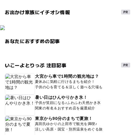
お出かけ家族にイチオシ情報
あなたにおすすめの記事
いこーよとりっぷ 注目記事
大宮から車で1時間の観光地は？
夏休みに気軽に行けるまちを紹介！
子供の心を育てる＆涼しく遊べる穴場も
暑い日はひんやりかき氷！
子供が笑顔になる♪ふわふわ天然かき氷
関東の有名＆おすすめ店を厳選紹介
東京から90分のまちで夏旅！
真田氏ゆかりの上田市で観光を満喫♪
涼しい高原・国宝・別所温泉をめぐる旅