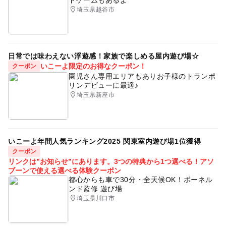
ドゲームもあるよ
埼玉県越谷市
日常では味わえない浮遊感！家族で楽しめる屋内遊び場☆
いこーよ限定のお得なクーポン！
クーポン
園児さん専用エリアもありお子様のトランポ
リンデビューに最適♪
埼玉県新座市
いこーよ年間人気ランキング2025 関東室内遊び場1位獲得
クーポン
リンクは”お知らせ”にあります。3つの特典から1つ選べる！アソ
ブーンで使える選べる体験クーポン
都心からも車で30分・全天候OK！ボーネル
ンド監修 遊び場
埼玉県川口市