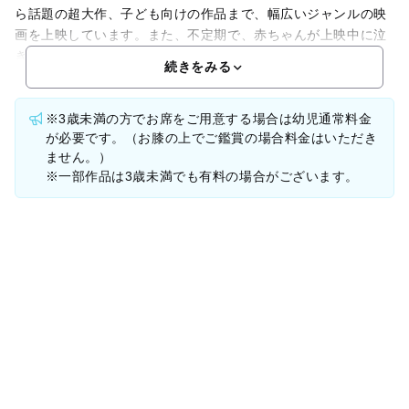
ら話題の超大作、子ども向けの作品まで、幅広いジャンルの映
画を上映しています。また、不定期で、赤ちゃんが上映中に泣
き出してしまっても大丈夫な、パパ・ママが映画をのびの
続きをみる
※3歳未満の方でお席をご用意する場合は幼児通常料金
が必要です。（お膝の上でご鑑賞の場合料金はいただき
ません。）
※一部作品は3歳未満でも有料の場合がございます。