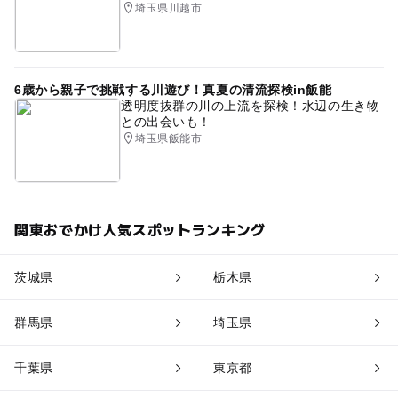
埼玉県川越市
6歳から親子で挑戦する川遊び！真夏の清流探検in飯能
透明度抜群の川の上流を探検！水辺の生き物
との出会いも！
埼玉県飯能市
関東おでかけ人気スポットランキング
茨城県
栃木県
群馬県
埼玉県
千葉県
東京都