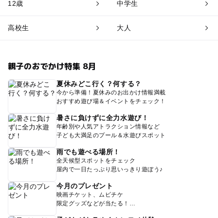
12歳
中学生
高校生
大人
親子のおでかけ特集 8月
夏休みどこ行く？何する？
今から準備！夏休みのお出かけ情報満載
おすすめ遊び場＆イベントをチェック！
暑さに負けずに全力水遊び！
年齢別や人気アトラクション情報など
子ども大満足のプール＆水遊びスポット
雨でも遊べる場所！
全天候型スポットをチェック
屋内で一日たっぷり思いっきり遊ぼう♪
今月のプレゼント
映画チケット、ムビチケ
限定グッズなどが当たる！