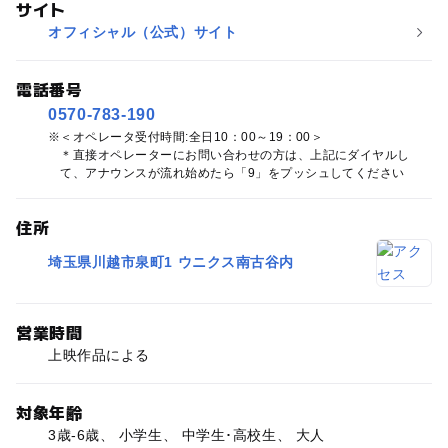
サイト
オフィシャル（公式）サイト
電話番号
0570-783-190
＜オペレータ受付時間:全日10：00～19：00＞
＊直接オペレーターにお問い合わせの方は、上記にダイヤルし
て、アナウンスが流れ始めたら「9」をプッシュしてください
住所
埼玉県川越市泉町1 ウニクス南古谷内
営業時間
上映作品による
対象年齢
3歳-6歳、 小学生、 中学生･高校生、 大人