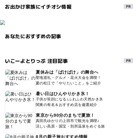
お出かけ家族にイチオシ情報
あなたにおすすめの記事
いこーよとりっぷ 注目記事
夏休みは「ばけばけ」の舞台へ
聖地巡礼・グルメ・花火大会を満喫！
夏の松江で「やりたいこと」をご紹介
暑い日はひんやりかき氷！
子供が笑顔になる♪ふわふわ天然かき氷
関東の有名＆おすすめ店を厳選紹介
東京から90分のまちで夏旅！
真田氏ゆかりの上田市で観光を満喫♪
涼しい高原・国宝・別所温泉をめぐる旅
8月の親子旅おすすめ情報