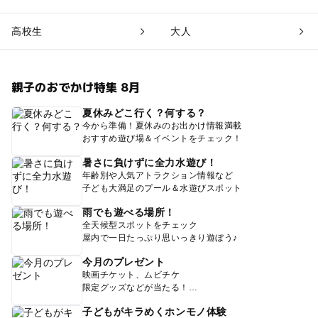
高校生
大人
親子のおでかけ特集 8月
夏休みどこ行く？何する？
今から準備！夏休みのお出かけ情報満載
おすすめ遊び場＆イベントをチェック！
暑さに負けずに全力水遊び！
年齢別や人気アトラクション情報など
子ども大満足のプール＆水遊びスポット
雨でも遊べる場所！
全天候型スポットをチェック
屋内で一日たっぷり思いっきり遊ぼう♪
今月のプレゼント
映画チケット、ムビチケ
限定グッズなどが当たる！
子どもがキラめくホンモノ体験