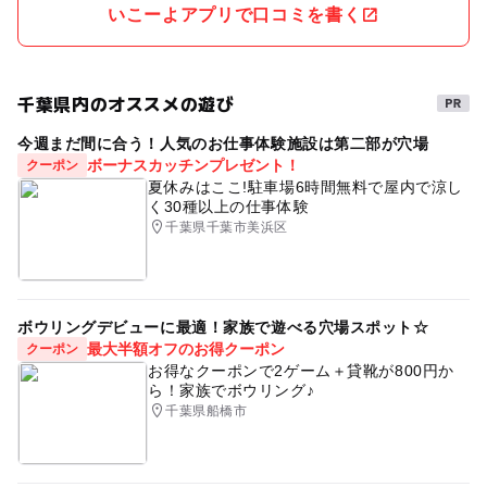
いこーよアプリで口コミを書く
千葉県内のオススメの遊び
今週まだ間に合う！人気のお仕事体験施設は第二部が穴場
ボーナスカッチンプレゼント！
クーポン
夏休みはここ!駐車場6時間無料で屋内で涼し
く30種以上の仕事体験
千葉県千葉市美浜区
ボウリングデビューに最適！家族で遊べる穴場スポット☆
最大半額オフのお得クーポン
クーポン
お得なクーポンで2ゲーム＋貸靴が800円か
ら！家族でボウリング♪
千葉県船橋市