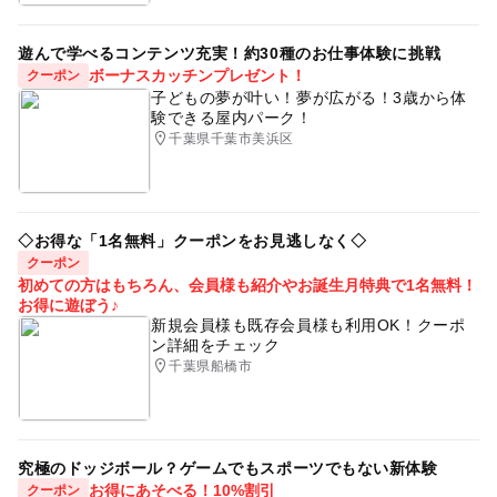
遊んで学べるコンテンツ充実！約30種のお仕事体験に挑戦
ボーナスカッチンプレゼント！
クーポン
子どもの夢が叶い！夢が広がる！3歳から体
験できる屋内パーク！
千葉県千葉市美浜区
◇お得な「1名無料」クーポンをお見逃しなく◇
クーポン
初めての方はもちろん、会員様も紹介やお誕生月特典で1名無料！
お得に遊ぼう♪
新規会員様も既存会員様も利用OK！クーポ
ン詳細をチェック
千葉県船橋市
究極のドッジボール？ゲームでもスポーツでもない新体験
お得にあそべる！10%割引
クーポン