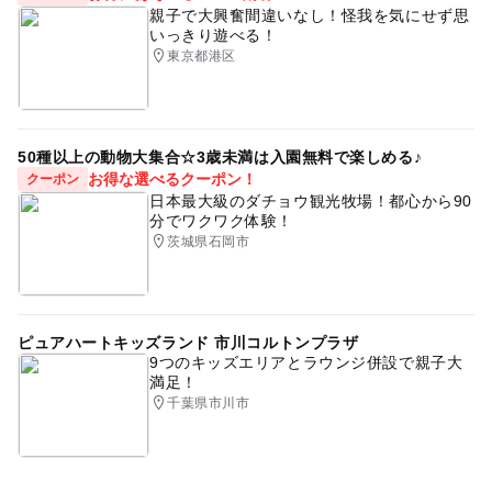
親子で大興奮間違いなし！怪我を気にせず思
いっきり遊べる！
東京都港区
50種以上の動物大集合☆3歳未満は入園無料で楽しめる♪
お得な選べるクーポン！
クーポン
日本最大級のダチョウ観光牧場！都心から90
分でワクワク体験！
茨城県石岡市
ピュアハートキッズランド 市川コルトンプラザ
9つのキッズエリアとラウンジ併設で親子大
満足！
千葉県市川市