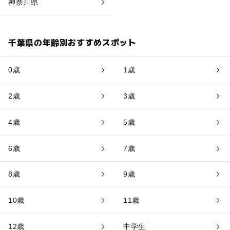
神奈川県
千葉県の年齢別おすすめスポット
0歳
1歳
2歳
3歳
4歳
5歳
6歳
7歳
8歳
9歳
10歳
11歳
12歳
中学生