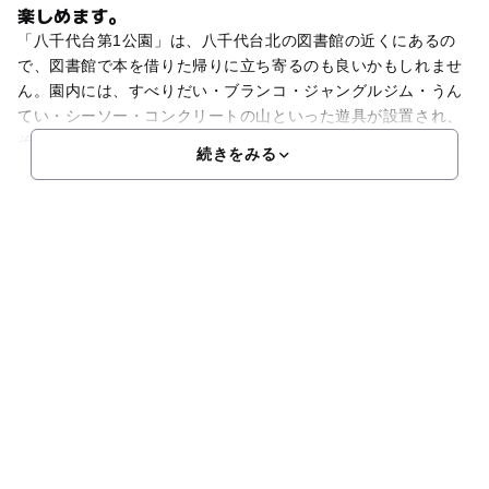
楽しめます。
「八千代台第1公園」は、八千代台北の図書館の近くにあるの
で、図書館で本を借りた帰りに立ち寄るのも良いかもしれませ
ん。園内には、すべりだい・ブランコ・ジャングルジム・うん
てい・シーソー・コンクリートの山といった遊具が設置され、
その中でもコンクリートの山が子供たちに人気です。また、春
続きをみる