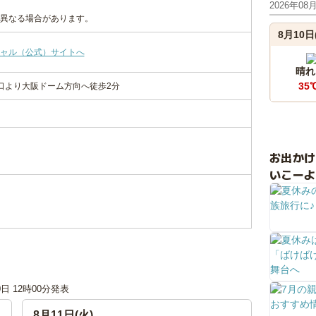
2026年08
異なる場合があります。
8月10日
ャル（公式）サイトへ
晴れ
35
口より大阪ドーム方向へ徒歩2分
お出か
いこーよ
0日 12時00分発表
8月11日(火)