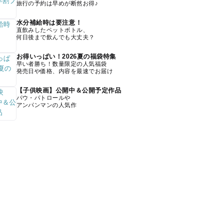
旅行の予約は早めが断然お得♪
水分補給時は要注意！
直飲みしたペットボトル、
何日後まで飲んでも大丈夫？
お得いっぱい！2026夏の福袋特集
早い者勝ち！数量限定の人気福袋
発売日や価格、内容を最速でお届け
【子供映画】公開中＆公開予定作品
パウ・パトロールや
アンパンマンの人気作