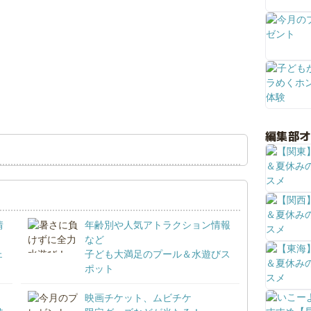
編集部
情
年齢別や人気アトラクション情報
など
ェ
子ども大満足のプール＆水遊びス
ポット
映画チケット、ムビチケ