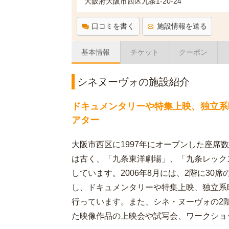
大阪府大阪市西区九条1-20-24
口コミを書く
施設情報を送る
基本情報
チケット
クーポン
シネヌーヴォの施設紹介
ドキュメンタリーや特集上映、独立系
アター
大阪市西区に1997年にオープンした座席
は古く、「九条東洋劇場」、「九条レック
しています。2006年8月には、2階に3
し、ドキュメンタリーや特集上映、独立系
行っています。また、シネ・ヌーヴォの2
た映像作品の上映会や試写会、ワークショ