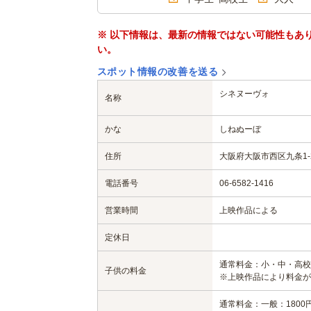
※ 以下情報は、最新の情報ではない可能性もあ
い。
スポット情報の改善を送る
シネヌーヴォ
名称
かな
しねぬーぼ
住所
大阪府大阪市西区九条1-2
電話番号
06-6582-1416
営業時間
上映作品による
定休日
通常料金：小・中・高校生
子供の料金
※上映作品により料金が
通常料金：一般：1800