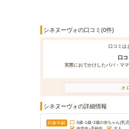
シネヌーヴォの口コミ(0件)
口コミは
口コ
実際におでかけしたパパ・ママ
シネヌーヴォの詳細情報
0歳･1歳･2歳の赤ちゃん(乳児
対象年齢
中学生･高校生
大人