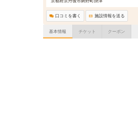
京都府京丹後市網野町掛津
口コミを書く
施設情報を送る
基本情報
チケット
クーポン