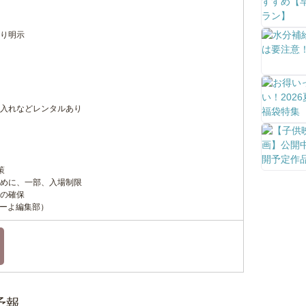
り明示
入れなどレンタルあり
策
めに、一部、入場制限
の確保
こーよ編集部）
予報