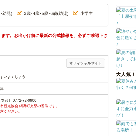
･幼児)
3歳･4歳･5歳･6歳(幼児)
小学生
ります。お出かけ前に最新の公式情報を、必ずご確認下さ
オフィシャルサイト
大人気！
いすいよくじょう
津
】 0772-72-0900
市観光協会 網野町支部の番号です。
意ください。