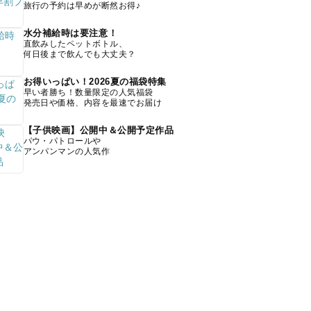
旅行の予約は早めが断然お得♪
水分補給時は要注意！
直飲みしたペットボトル、
何日後まで飲んでも大丈夫？
お得いっぱい！2026夏の福袋特集
早い者勝ち！数量限定の人気福袋
発売日や価格、内容を最速でお届け
【子供映画】公開中＆公開予定作品
パウ・パトロールや
アンパンマンの人気作