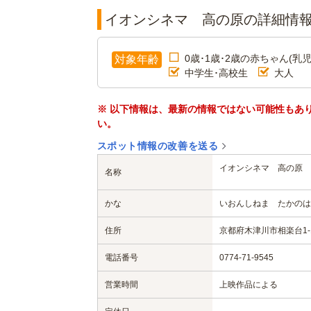
イオンシネマ 高の原の詳細情
0歳･1歳･2歳の赤ちゃん(乳児
対象年齢
中学生･高校生
大人
※ 以下情報は、最新の情報ではない可能性もあ
い。
スポット情報の改善を送る
イオンシネマ 高の原
名称
かな
いおんしねま たかのは
住所
京都府木津川市相楽台1-
電話番号
0774-71-9545
営業時間
上映作品による