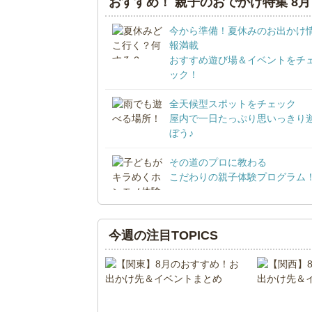
おすすめ！ 親子のおでかけ特集 8月
今から準備！夏休みのお出かけ
報満載
おすすめ遊び場＆イベントをチ
ック！
全天候型スポットをチェック
屋内で一日たっぷり思いっきり
ぼう♪
その道のプロに教わる
こだわりの親子体験プログラム
今週の注目TOPICS