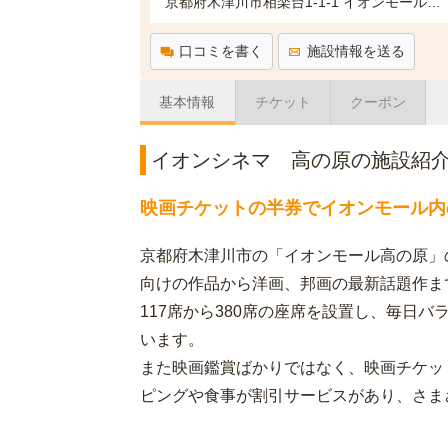
京都府木津川市相楽台1-1-1 イオンモール高の原4F
口コミを書く
施設情報を送る
基本情報
チケット
クーポン
イオンシネマ 高の原の施設紹
映画チケットの半券でイオンモール内
京都府木津川市の「イオンモール高の原」
向けの作品から洋画、邦画の最新話題作ま
117席から380席の座席を設置し、毎日
います。
また映画鑑賞ばかりではなく、映画チケッ
ピングや食事が割引サービスがあり、さま