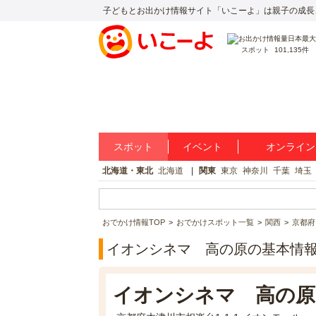
子どもとお出かけ情報サイト「いこーよ」は親子の成長
スポット
101,135件
スポット
イベント
オンライン
北海道・東北
北海道
関東
東京
神奈川
千葉
埼玉
おでかけ情報TOP
おでかけスポット一覧
関西
京都府
イオンシネマ 高の原の基本情
イオンシネマ 高の原