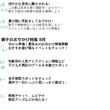
涼やかな音色に癒やされる♪
この夏は浴衣を着て風鈴市・まつりへ！
親子で絵付け体験や絶景を満喫しよう
夏の朝に早起きしておでかけ♪
親子で神秘的なハスの絶景を楽しもう！
スイレンとの違い＆ハスまつり情報も
 親子のおでかけ特集 8月
今から準備！夏休みのお出かけ情報満載
おすすめ遊び場＆イベントをチェック！
年齢別や人気アトラクション情報など
子ども大満足のプール＆水遊びスポット
全天候型スポットをチェック
屋内で一日たっぷり思いっきり遊ぼう♪
映画チケット、ムビチケ
限定グッズなどが当たる！