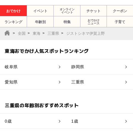
オンライン
おでかけ
イベント
チケット
クーポン
イベント
おでかけ
ランキング
年齢別
特集
子育て
ニュース
全国
東海
三重県
ジストシネマ伊賀上野
東海おでかけ人気スポットランキング
岐阜県
静岡県
愛知県
三重県
三重県の年齢別おすすめスポット
0歳
1歳