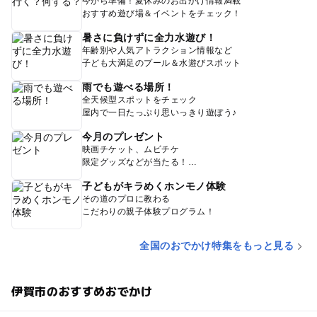
今から準備！夏休みのお出かけ情報満載
おすすめ遊び場＆イベントをチェック！
暑さに負けずに全力水遊び！
年齢別や人気アトラクション情報など
子ども大満足のプール＆水遊びスポット
雨でも遊べる場所！
全天候型スポットをチェック
屋内で一日たっぷり思いっきり遊ぼう♪
今月のプレゼント
映画チケット、ムビチケ
限定グッズなどが当たる！
子どもがキラめくホンモノ体験
その道のプロに教わる
こだわりの親子体験プログラム！
全国のおでかけ特集をもっと見る
伊賀市のおすすめおでかけ