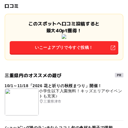
口コミ
このスポットへ口コミ投稿すると
最大40pt獲得！
いこーよアプリで今すぐ投稿！
三重県内のオススメの遊び
10/1～11/18「2026 花と祈りの秋桜まつり」開催！
小学生以下入園無料！キッズエリアやイベン
トも充実♪
三重県津市
ショッピング後のランチならココ！旬の食材を親子で堪能