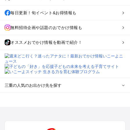
毎日更新！旬イベント&お得情報も
無料招待企画や話題のおでかけ情報も
オススメおでかけ情報を動画で紹介！
三重の人気のお出かけ先を探す
三重のエリアからプール子ども連れのお出かけスポット
を探す
桑名・長島・四日市・湯の山・鈴鹿のプールお出かけ
津・松阪・久居のプールお出かけ
伊賀・上野・名張のプールお出かけ