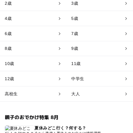
2歳
3歳
4歳
5歳
6歳
7歳
8歳
9歳
10歳
11歳
12歳
中学生
高校生
大人
親子のおでかけ特集 8月
夏休みどこ行く？何する？