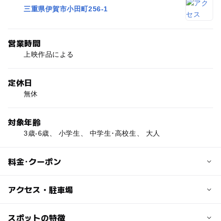
三重県伊賀市小田町256-1
営業時間
上映作品による
定休日
無休
対象年齢
3歳-6歳、 小学生、 中学生･高校生、 大人
料金･クーポン
子供の料金
アクセス・駐車場
3歳以上中学生以下：1000円
交通アクセス
スポットの特徴