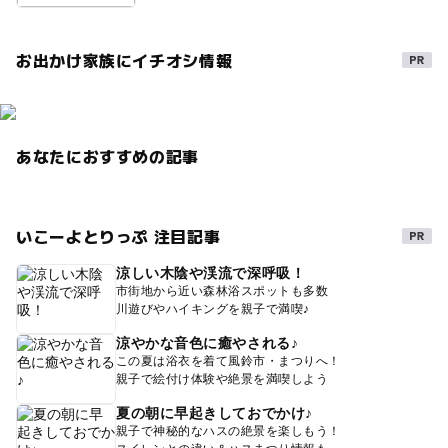
お出かけ家族にイチオシ情報
あなたにおすすめの記事
いこーよとりっぷ 注目記事
涼しい木陰や渓流で深呼吸！
市街地から近い森林浴スポットも多数
川遊びやハイキングを親子で満喫♪
涼やかな音色に癒やされる♪
この夏は浴衣を着て風鈴市・まつりへ！
親子で絵付け体験や絶景を満喫しよう
夏の朝に早起きしておでかけ♪
親子で神秘的なハスの絶景を楽しもう！