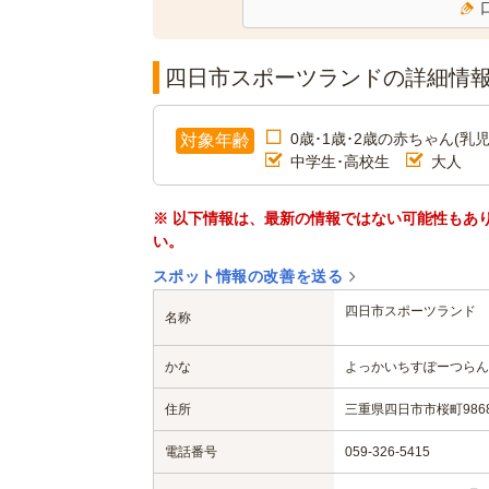
四日市スポーツランドの詳細情
0歳･1歳･2歳の赤ちゃん(乳児
対象年齢
中学生･高校生
大人
※ 以下情報は、最新の情報ではない可能性もあ
い。
スポット情報の改善を送る
四日市スポーツランド
名称
かな
よっかいちすぽーつらん
住所
三重県四日市市桜町986
電話番号
059-326-5415