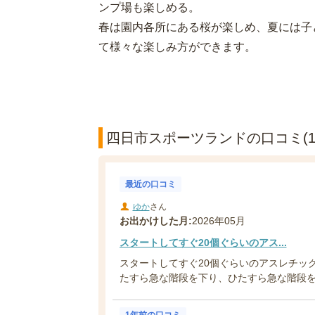
ンプ場も楽しめる。
春は園内各所にある桜が楽しめ、夏には子
て様々な楽しみ方ができます。
四日市スポーツランドの口コミ(1
最近の口コミ
ゆか
さん
お出かけした月:
2026年05月
スタートしてすぐ20個ぐらいのアス...
スタートしてすぐ20個ぐらいのアスレチッ
たすら急な階段を下り、ひたすら急な階段を登
1年前の口コミ