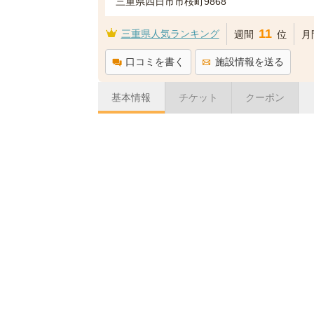
三重県四日市市桜町9868
11
三重県人気ランキング
週間
位
月
口コミを書く
施設情報を送る
基本情報
チケット
クーポン