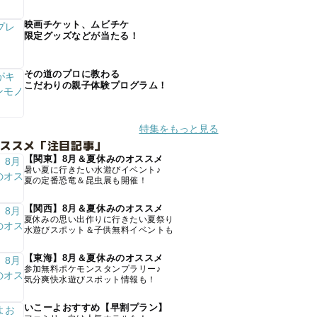
映画チケット、ムビチケ
限定グッズなどが当たる！
その道のプロに教わる
こだわりの親子体験プログラム！
特集をもっと見る
オススメ「注目記事」
【関東】8月＆夏休みのオススメ
暑い夏に行きたい水遊びイベント♪
夏の定番恐竜＆昆虫展も開催！
【関西】8月＆夏休みのオススメ
夏休みの思い出作りに行きたい夏祭り
水遊びスポット＆子供無料イベントも
【東海】8月＆夏休みのオススメ
参加無料ポケモンスタンプラリー♪
気分爽快水遊びスポット情報も！
いこーよおすすめ【早割プラン】