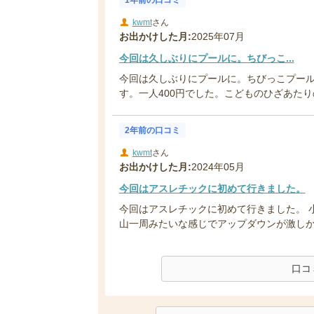
kwmt
さん
お出かけした月:
2025年07月
今回は久しぶりにプールに。ちびっこ...
今回は久しぶりにプールに。ちびっこプー
す。一人400円でした。こどものひざあたり
2年前の口コミ
kwmt
さん
お出かけした月:
2024年05月
今回はアスレチックに初めて行きました。
今回はアスレチックに初めて行きました。 
山一周みたいな感じでアップダウンが激しかっ
口コ