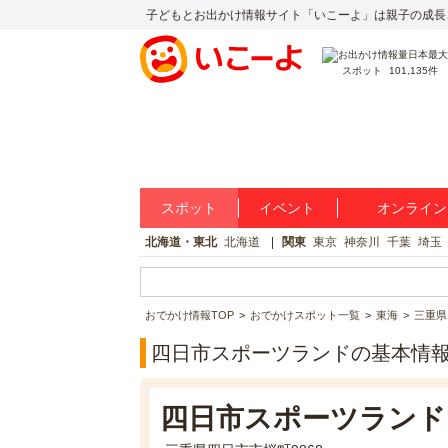
子どもとお出かけ情報サイト「いこーよ」は親子の成長
スポット
101,135件
スポット
イベント
オンライン
北海道・東北
北海道
関東
東京
神奈川
千葉
埼玉
おでかけ情報TOP
おでかけスポット一覧
東海
三重県
四日市スポーツランドの基本情
四日市スポーツランド