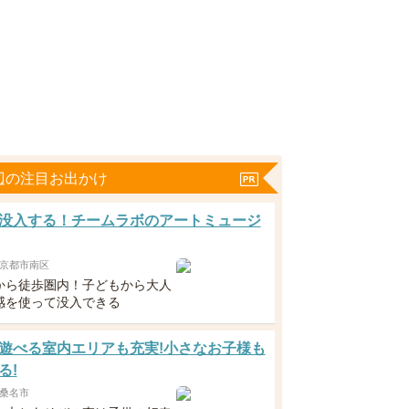
辺の注目お出かけ
没入する！チームラボのアートミュージ
京都市南区
から徒歩圏内！子どもから大人
感を使って没入できる
遊べる室内エリアも充実!小さなお子様も
る!
桑名市