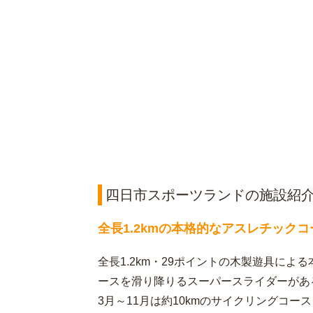
四日市スポーツランドの施設紹
全長1.2kmの本格的なアスレチック
全長1.2km・29ポイントの木製遊具によ
ースを滑り降りるスーパースライダーがあ
3月～11月は約10kmのサイクリングコ