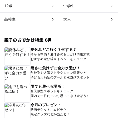
12歳
中学生
高校生
大人
親子のおでかけ特集 8月
夏休みどこ行く？何する？
今から準備！夏休みのお出かけ情報満載
おすすめ遊び場＆イベントをチェック！
暑さに負けずに全力水遊び！
年齢別や人気アトラクション情報など
子ども大満足のプール＆水遊びスポット
雨でも遊べる場所！
全天候型スポットをチェック
屋内で一日たっぷり思いっきり遊ぼう♪
今月のプレゼント
映画チケット、ムビチケ
限定グッズなどが当たる！