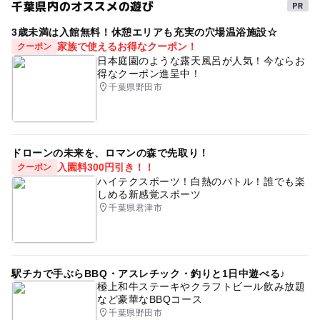
千葉県内のオススメの遊び
3歳未満は入館無料！休憩エリアも充実の穴場温浴施設☆
家族で使えるお得なクーポン！
クーポン
日本庭園のような露天風呂が人気！今ならお
得なクーポン進呈中！
千葉県野田市
ドローンの未来を、ロマンの森で先取り！
入園料300円引き！！
クーポン
ハイテクスポーツ！白熱のバトル！誰でも楽
しめる新感覚スポーツ
千葉県君津市
駅チカで手ぶらBBQ・アスレチック・釣りと1日中遊べる♪
極上和牛ステーキやクラフトビール飲み放題
など豪華なBBQコース
千葉県野田市