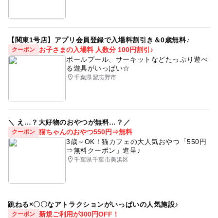
【関東1号店】アプリ会員登録で入場料割引き＆0歳無料♪
お子さまの入場料 人数分 100円割引♪
クーポン
ボールプール、サーキットなどたっぷり遊べ
る遊具がいっぱい☆
千葉県習志野市
＼ え…？大好物のおやつが無料…？／
猫ちゃんのおやつ550円⇒無料
クーポン
3歳～OK！猫カフェの大人気おやつ「550円
⇒無料クーポン」進呈♪
千葉県千葉市美浜区
跳ねる×〇〇なアトラクションがいっぱいの人気施設♪
新規ご利用が300円OFF！
クーポン