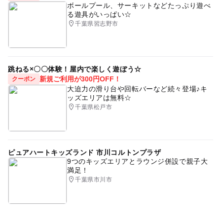
ボールプール、サーキットなどたっぷり遊べ
る遊具がいっぱい☆
千葉県習志野市
跳ねる×〇〇体験！屋内で楽しく遊ぼう☆
新規ご利用が300円OFF！
クーポン
大迫力の滑り台や回転バーなど続々登場♪キ
ッズエリアは無料☆
千葉県松戸市
ピュアハートキッズランド 市川コルトンプラザ
9つのキッズエリアとラウンジ併設で親子大
満足！
千葉県市川市