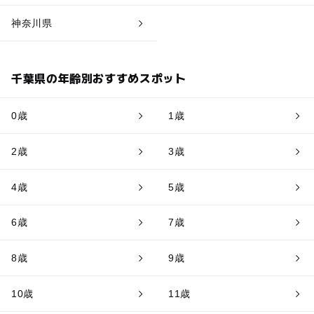
神奈川県
千葉県の年齢別おすすめスポット
0歳
1歳
2歳
3歳
4歳
5歳
6歳
7歳
8歳
9歳
10歳
11歳