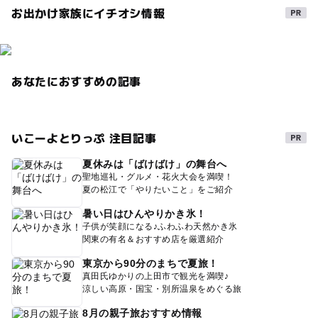
お出かけ家族にイチオシ情報
あなたにおすすめの記事
いこーよとりっぷ 注目記事
夏休みは「ばけばけ」の舞台へ
聖地巡礼・グルメ・花火大会を満喫！
夏の松江で「やりたいこと」をご紹介
暑い日はひんやりかき氷！
子供が笑顔になる♪ふわふわ天然かき氷
関東の有名＆おすすめ店を厳選紹介
東京から90分のまちで夏旅！
真田氏ゆかりの上田市で観光を満喫♪
涼しい高原・国宝・別所温泉をめぐる旅
8月の親子旅おすすめ情報