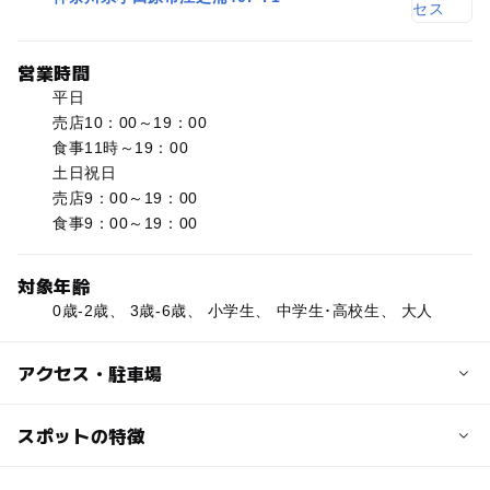
営業時間
平日
売店10：00～19：00
食事11時～19：00
土日祝日
売店9：00～19：00
食事9：00～19：00
対象年齢
0歳-2歳、 3歳-6歳、 小学生、 中学生･高校生、 大人
アクセス・駐車場
交通アクセス
スポットの特徴
国道135号線を小田原市内方面から、真鶴方面に向かって
道路右側