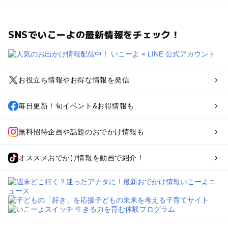
SNSでいこーよの最新情報をチェック！
お役立ち情報やお得な情報を発信
毎日更新！旬イベント&お得情報も
無料招待企画や話題のおでかけ情報も
オススメおでかけ情報を動画で紹介！