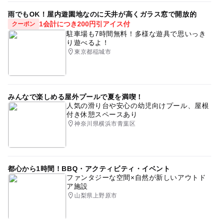
雨でもOK！屋内遊園地なのに天井が高くガラス窓で開放的
1会計につき200円引アイス付
クーポン
駐車場も7時間無料！多様な遊具で思いっき
り遊べるよ！
東京都稲城市
みんなで楽しめる屋外プールで夏を満喫！
人気の滑り台や安心の幼児向けプール、屋根
付き休憩スペースあり
神奈川県横浜市青葉区
都心から1時間！BBQ・アクティビティ・イベント
ファンタジーな空間×自然が新しいアウトド
ア施設
山梨県上野原市