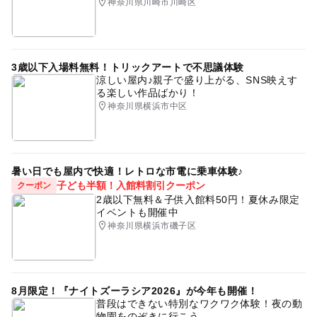
神奈川県川崎市川崎区
3歳以下入場料無料！トリックアートで不思議体験
涼しい屋内♪親子で盛り上がる、SNS映えす
る楽しい作品ばかり！
神奈川県横浜市中区
暑い日でも屋内で快適！レトロな市電に乗車体験♪
子ども半額！入館料割引クーポン
クーポン
2歳以下無料＆子供入館料50円！夏休み限定
イベントも開催中
神奈川県横浜市磯子区
8月限定！『ナイトズーラシア2026』が今年も開催！
普段はできない特別なワクワク体験！夜の動
物園をのぞきに行こう