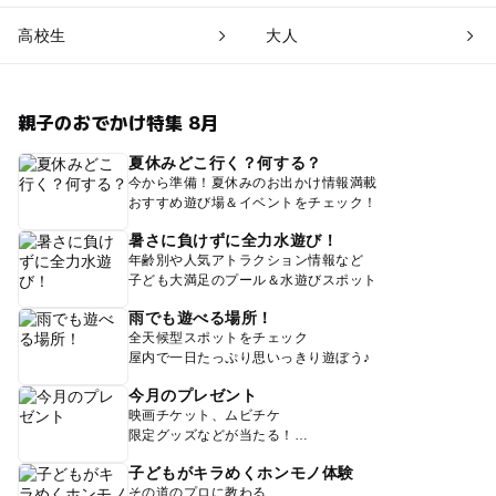
高校生
大人
親子のおでかけ特集 8月
夏休みどこ行く？何する？
今から準備！夏休みのお出かけ情報満載
おすすめ遊び場＆イベントをチェック！
暑さに負けずに全力水遊び！
年齢別や人気アトラクション情報など
子ども大満足のプール＆水遊びスポット
雨でも遊べる場所！
全天候型スポットをチェック
屋内で一日たっぷり思いっきり遊ぼう♪
今月のプレゼント
映画チケット、ムビチケ
限定グッズなどが当たる！
子どもがキラめくホンモノ体験
その道のプロに教わる