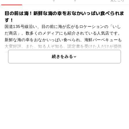
0
0
目の前は海！新鮮な海の幸をおなかいっぱい食べられま
す！
国道135号線沿い、目の前に海が広がるロケーションの「いし
だ商店」。数多くのメディアにも紹介されている人気店です。
新鮮な海の幸をおなかいっぱい食べられ、海鮮バーベキューも
大変好評。また、知る人ぞ知る、認定書を受けた人だけが提供
できる「小田原丼」が食べられる店としても知られています
続きをみる