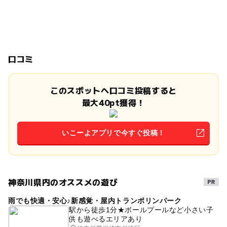
口コミ
このスポットへ口コミ投稿すると
最大40pt獲得！
いこーよアプリで今すぐ投稿！
神奈川県内のオススメの遊び
雨でも快適・安心♪新感覚・屋内トランポリンパーク
駅から徒歩1分★ボールプールなど小さい子
供も遊べるエリアあり