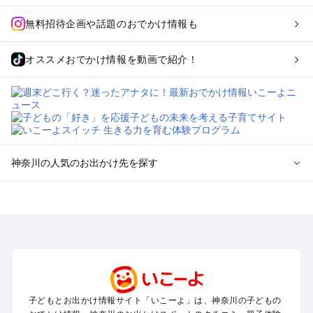
無料招待企画や話題のおでかけ情報も
オススメおでかけ情報を動画で紹介！
神奈川の人気のお出かけ先を探す
神奈川のエリアからプール子ども連れのお出かけスポッ
トを探す
横浜・みなとみらい・中華街・ベイエリア・金沢八景のプール
お出かけ
鎌倉・湘南（藤沢・茅ヶ崎・平塚周辺）のプールお出かけ
小田原・熱海・湯河原・真鶴のプールお出かけ
町田・相模原・愛川・上野原のプールお出かけ
子どもとお出かけ情報サイト「いこーよ」は、神奈川の子どもの
新横浜・港北エリア・日吉・青葉台・鶴見のプールお出かけ