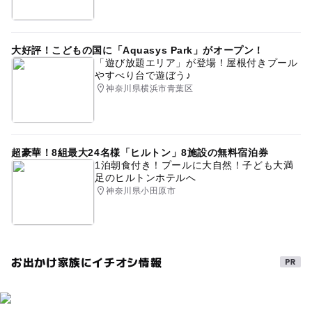
大好評！こどもの国に「Aquasys Park」がオープン！
「遊び放題エリア」が登場！屋根付きプール
やすべり台で遊ぼう♪
神奈川県横浜市青葉区
超豪華！8組最大24名様「ヒルトン」8施設の無料宿泊券
1泊朝食付き！プールに大自然！子ども大満
足のヒルトンホテルへ
神奈川県小田原市
お出かけ家族にイチオシ情報