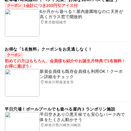
1会計につき200円引アイス付
クーポン
6か月から遊べる！屋内遊園地なのに天井が
高くガラス窓で開放的
東京都稲城市
お得な「1名無料」クーポンをお見逃しなく！
クーポン
初めての方はもちろん、会員様も紹介やお誕生月特典で1名無料！
お得に遊ぼう♪
新規会員様も既存会員様も利用OK！クーポ
ン詳細をチェック
神奈川県海老名市
平日穴場！ボールプールでも遊べる屋内トランポリン施設
平日空きあり◎悪天候でも安心なパーク内で
体をたくさん動かそう
神奈川県川崎市川崎区