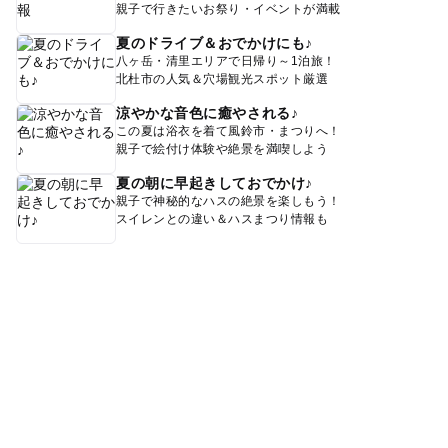
親子で行きたいお祭り・イベントが満載
夏のドライブ＆おでかけにも♪
八ヶ岳・清里エリアで日帰り～1泊旅！
北杜市の人気＆穴場観光スポット厳選
涼やかな音色に癒やされる♪
この夏は浴衣を着て風鈴市・まつりへ！
親子で絵付け体験や絶景を満喫しよう
夏の朝に早起きしておでかけ♪
親子で神秘的なハスの絶景を楽しもう！
スイレンとの違い＆ハスまつり情報も