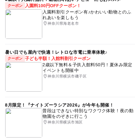
入園料100円OFFクーポン！
クーポン
入園料割引クーポン有♪かわいい動物とのふ
れあいを楽しもう
神奈川県海老名市
暑い日でも屋内で快適！レトロな市電に乗車体験♪
子ども半額！入館料割引クーポン
クーポン
2歳以下無料＆子供入館料50円！夏休み限定
イベントも開催中
神奈川県横浜市磯子区
8月限定！『ナイトズーラシア2026』が今年も開催！
普段はできない特別なワクワク体験！夜の動
物園をのぞきに行こう
神奈川県横浜市旭区