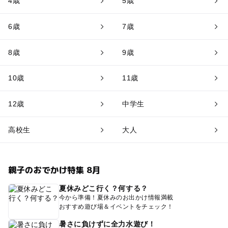
4歳
5歳
6歳
7歳
8歳
9歳
10歳
11歳
12歳
中学生
高校生
大人
親子のおでかけ特集 8月
夏休みどこ行く？何する？
今から準備！夏休みのお出かけ情報満載
おすすめ遊び場＆イベントをチェック！
暑さに負けずに全力水遊び！