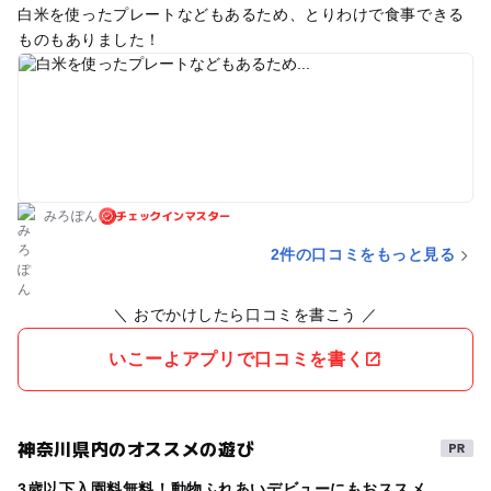
白米を使ったプレートなどもあるため、とりわけで食事できる
ものもありました！
チェックインマスター
みろぽん
2件の口コミをもっと見る
＼ おでかけしたら口コミを書こう ／
いこーよアプリで口コミを書く
神奈川県内のオススメの遊び
3歳以下入園料無料！動物ふれあいデビューにもおススメ