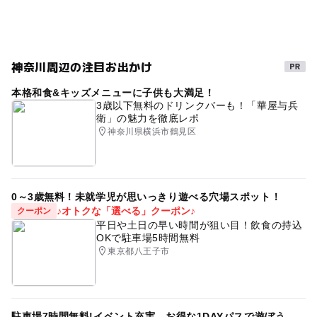
神奈川周辺の注目お出かけ
本格和食&キッズメニューに子供も大満足！
3歳以下無料のドリンクバーも！「華屋与兵
衛」の魅力を徹底レポ
神奈川県横浜市鶴見区
0～3歳無料！未就学児が思いっきり遊べる穴場スポット！
♪オトクな「選べる」クーポン♪
クーポン
平日や土日の早い時間が狙い目！飲食の持込
OKで駐車場5時間無料
東京都八王子市
駐車場7時間無料!イベント充実、お得な1DAYパスで遊ぼう