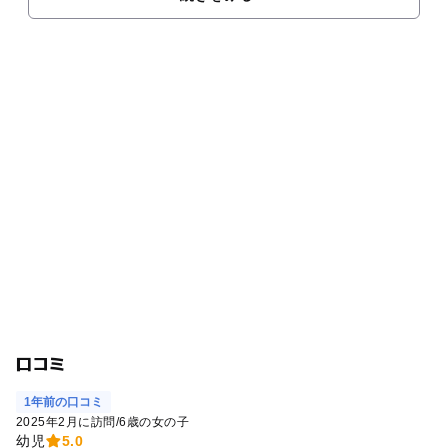
口コミ
1年前の口コミ
2025年2月に訪問
/
6歳の女の子
幼児
5.0