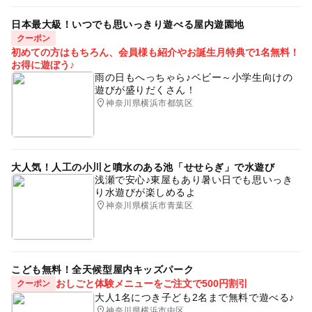
日本最大級！いつでも思いっきり遊べる屋内遊園地
クーポン
初めての方はもちろん、会員様も紹介やお誕生月特典で1名無料！
お得に遊ぼう♪
雨の日もへっちゃら♪ベビー～小学生向けの
遊びが盛りだくさん！
神奈川県横浜市都筑区
大人気！人工の小川と噴水のある池「せせらぎ」で水遊び
浅瀬で安心♪東屋もあり暑い日でも思いっき
り水遊びが楽しめるよ
神奈川県横浜市青葉区
こども無料！全天候型屋内キッズパーク
おしごと体験メニューをご注文で500円割引
クーポン
大人1名につき子ども2名まで無料で遊べる♪
神奈川県横浜市中区